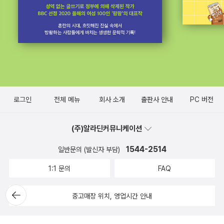
로그인
전체 메뉴
회사 소개
출판사 안내
PC 버전
(주)알라딘커뮤니케이션
1544-2514
일반문의 (발신자 부담)
1:1 문의
FAQ
뒤로가
중고매장 위치, 영업시간 안내
기