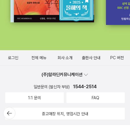
로그인
전체 메뉴
회사 소개
출판사 안내
PC 버전
(주)알라딘커뮤니케이션
1544-2514
일반문의 (발신자 부담)
1:1 문의
FAQ
뒤로가
중고매장 위치, 영업시간 안내
기