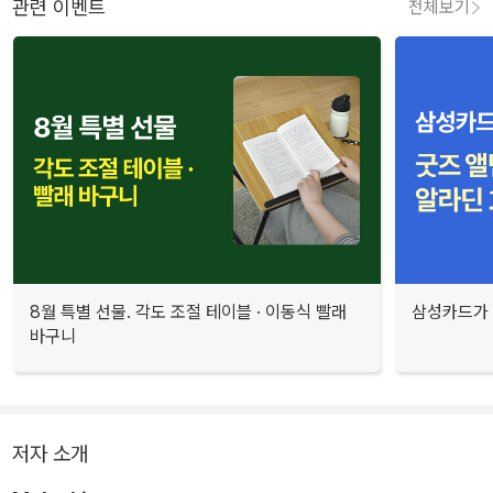
관련 이벤트
전체보기
8월 특별 선물. 각도 조절 테이블 · 이동식 빨래
삼성카드가 
바구니
저자 소개