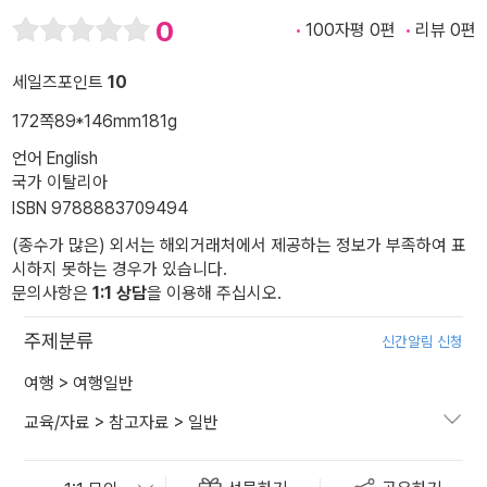
0
100자평 0편
리뷰 0편
세일즈포인트
10
172쪽
89*146mm
181g
언어 English
국가 이탈리아
ISBN 9788883709494
(종수가 많은) 외서는 해외거래처에서 제공하는 정보가 부족하여 표
시하지 못하는 경우가 있습니다.
문의사항은
1:1 상담
을 이용해 주십시오.
주제분류
신간알림 신청
여행
>
여행일반
교육/자료
>
참고자료
>
일반