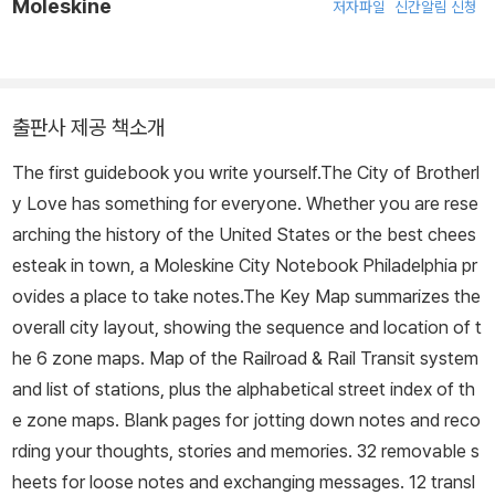
Moleskine
저자파일
신간알림 신청
출판사 제공 책소개
The first guidebook you write yourself.The City of Brotherl
y Love has something for everyone. Whether you are rese
arching the history of the United States or the best chees
esteak in town, a Moleskine City Notebook Philadelphia pr
ovides a place to take notes.The Key Map summarizes the
overall city layout, showing the sequence and location of t
he 6 zone maps. Map of the Railroad & Rail Transit system
and list of stations, plus the alphabetical street index of th
e zone maps. Blank pages for jotting down notes and reco
rding your thoughts, stories and memories. 32 removable s
heets for loose notes and exchanging messages. 12 transl