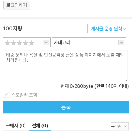
로그인하기
100자평
게시물 운영 원칙
카테고리
현재
0
/280byte (한글 140자 이내)
스포일러 포함
등록
구매자 (0)
전체 (0)