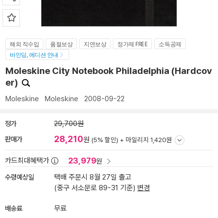
해외 직수입
품절보상
지연보상
정가제 FREE
소득공제
바인딩, 에디션 안내
Moleskine City Notebook Philadelphia (Hardcov
er)
Moleskine
Moleskine
2008-09-22
정가
29,700원
28,210
판매가
원
(5% 할인) +
마일리지 1,420원
23,979
카드최대혜택가
원
수령예상일
택배 주문시 8월 27일 출고
(중구 서소문로 89-31 기준)
변경
배송료
무료