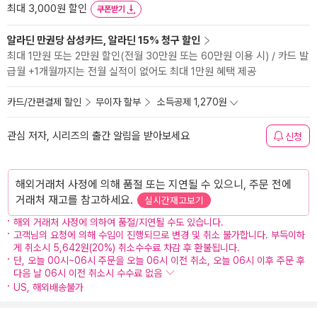
최대 3,000원 할인
쿠폰받기
알라딘 만권당 삼성카드, 알라딘 15% 청구 할인
최대 1만원 또는 2만원 할인(전월 30만원 또는 60만원 이용 시) / 카드 발
급월 +1개월까지는 전월 실적이 없어도 최대 1만원 혜택 제공
카드/간편결제 할인
무이자 할부
소득공제 1,270원
관심 저자, 시리즈의 출간 알림을 받아보세요
신청
해외거래처 사정에 의해 품절 또는 지연될 수 있으니, 주문 전에
거래처 재고를 참고하세요.
실시간재고보기
해외 거래처 사정에 의하여 품절/지연될 수도 있습니다.
고객님의 요청에 의해 수입이 진행되므로 변경 및 취소 불가합니다. 부득이하
게 취소시 5,642원(20%) 취소수수료 차감 후 환불됩니다.
단, 오늘 00시~06시 주문을 오늘 06시 이전 취소, 오늘 06시 이후 주문 후
다음 날 06시 이전 취소시 수수료 없음
US, 해외배송불가