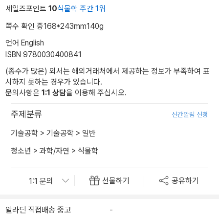
세일즈포인트
10
식물학 주간 1위
쪽수 확인 중
168*243mm
140g
언어 English
ISBN 9780030400841
(종수가 많은) 외서는 해외거래처에서 제공하는 정보가 부족하여 표
시하지 못하는 경우가 있습니다.
문의사항은
1:1 상담
을 이용해 주십시오.
주제분류
신간알림 신청
기술공학
>
기술공학
>
일반
청소년
>
과학/자연
>
식물학
선물하기
공유하기
알라딘 직접배송 중고
-