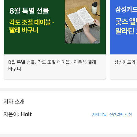
8월 특별 선물. 각도 조절 테이블 · 이동식 빨래
삼성카드가 
바구니
저자 소개
지은이:
Holt
저자파일
신간알림 신청