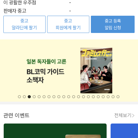
이 광활한 우주점
-
판매자 중고
-
중고
중고
중고 등록
알라딘에 팔기
회원에게 팔기
알림 신청
관련 이벤트
전체보기