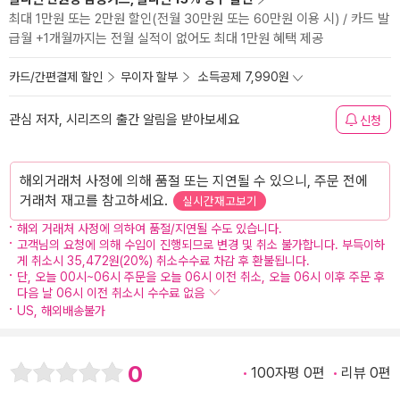
최대 1만원 또는 2만원 할인(전월 30만원 또는 60만원 이용 시) / 카드 발
급월 +1개월까지는 전월 실적이 없어도 최대 1만원 혜택 제공
카드/간편결제 할인
무이자 할부
소득공제 7,990원
관심 저자, 시리즈의 출간 알림을 받아보세요
신청
해외거래처 사정에 의해 품절 또는 지연될 수 있으니, 주문 전에
거래처 재고를 참고하세요.
실시간재고보기
해외 거래처 사정에 의하여 품절/지연될 수도 있습니다.
고객님의 요청에 의해 수입이 진행되므로 변경 및 취소 불가합니다. 부득이하
게 취소시 35,472원(20%) 취소수수료 차감 후 환불됩니다.
단, 오늘 00시~06시 주문을 오늘 06시 이전 취소, 오늘 06시 이후 주문 후
다음 날 06시 이전 취소시 수수료 없음
US, 해외배송불가
0
100자평 0편
리뷰 0편