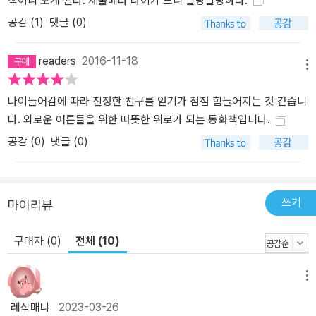
책이니 보게 된다. 세풀베다 나이가 드니 말랑말랑하다.
공감 (
1
)
댓글 (0)
readers
2016-11-18
메뉴
나이들어감에 따라 진정한 친구를 얻기가 점점 힘들어지는 것 같습니
다. 외로운 어른들을 위한 따뜻한 위로가 되는 동화책입니다.
공감 (
0
)
댓글 (0)
쓰기
마이리뷰
구매자 (0)
전체 (10)
메뉴
레삭매냐
2023-03-26