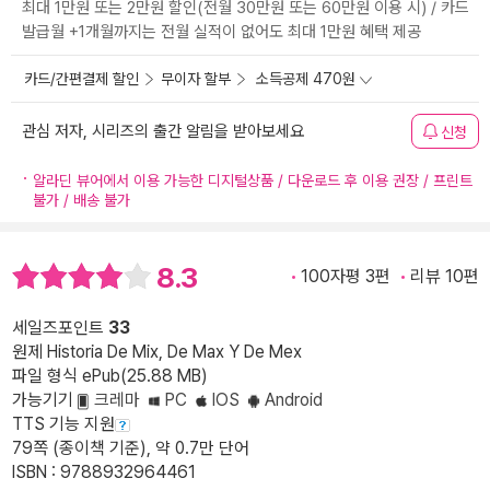
최대 1만원 또는 2만원 할인(전월 30만원 또는 60만원 이용 시) / 카드
발급월 +1개월까지는 전월 실적이 없어도 최대 1만원 혜택 제공
카드/간편결제 할인
무이자 할부
소득공제 470원
관심 저자, 시리즈의 출간 알림을 받아보세요
신청
알라딘 뷰어에서 이용 가능한 디지털상품 / 다운로드 후 이용 권장 / 프린트
불가 / 배송 불가
8.3
100자평 3편
리뷰 10편
세일즈포인트
33
원제 Historia De Mix, De Max Y De Mex
파일 형식 ePub(25.88 MB)
가능기기
크레마
PC
IOS
Android
TTS 기능 지원
79쪽 (종이책 기준), 약 0.7만 단어
ISBN : 9788932964461