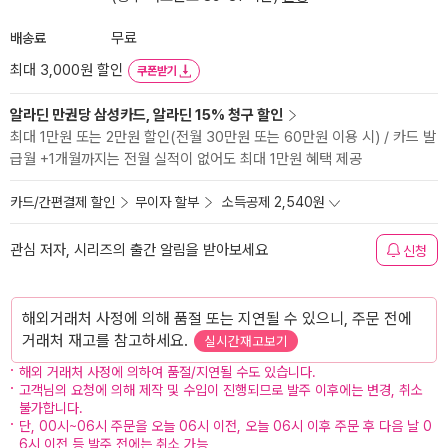
배송료
무료
최대 3,000원 할인
쿠폰받기
알라딘 만권당 삼성카드, 알라딘 15% 청구 할인
최대 1만원 또는 2만원 할인(전월 30만원 또는 60만원 이용 시) / 카드 발
급월 +1개월까지는 전월 실적이 없어도 최대 1만원 혜택 제공
카드/간편결제 할인
무이자 할부
소득공제 2,540원
관심 저자, 시리즈의 출간 알림을 받아보세요
신청
해외거래처 사정에 의해 품절 또는 지연될 수 있으니, 주문 전에
거래처 재고를 참고하세요.
실시간재고보기
해외 거래처 사정에 의하여 품절/지연될 수도 있습니다.
고객님의 요청에 의해 제작 및 수입이 진행되므로 발주 이후에는 변경, 취소
불가합니다.
단, 00시~06시 주문을 오늘 06시 이전, 오늘 06시 이후 주문 후 다음 날 0
6시 이전 등 발주 전에는 취소 가능