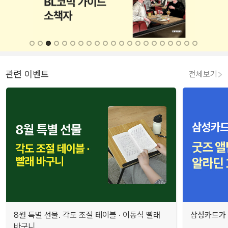
관련 이벤트
전체보기
8월 특별 선물. 각도 조절 테이블 · 이동식 빨래
삼성카드가 
바구니