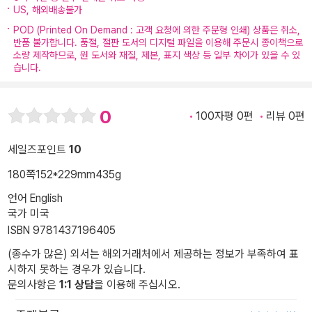
US, 해외배송불가
POD (Printed On Demand : 고객 요청에 의한 주문형 인쇄) 상품은 취소,
반품 불가합니다. 품절, 절판 도서의 디지털 파일을 이용해 주문시 종이책으로
소량 제작하므로, 원 도서와 재질, 제본, 표지 색상 등 일부 차이가 있을 수 있
습니다.
0
100자평 0편
리뷰 0편
세일즈포인트
10
180쪽
152*229mm
435g
언어 English
국가 미국
ISBN 9781437196405
(종수가 많은) 외서는 해외거래처에서 제공하는 정보가 부족하여 표
시하지 못하는 경우가 있습니다.
문의사항은
1:1 상담
을 이용해 주십시오.