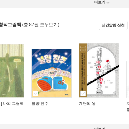
더보기
 창작그림책
(총 87권 모두보기)
신간알림 신청
] 나의 그림책
불량 진주
계단의 왕