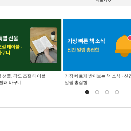
더보기
별 선물. 각도 조절 테이블 ·
가장 빠르게 받아보는 책 소식 - 신
빨래 바구니
알림 총집합