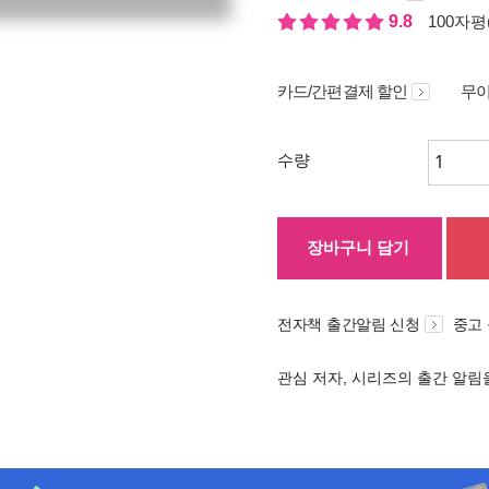
9.8
100자평(
카드/간편결제 할인
무이
수량
장바구니 담기
전자책 출간알림 신청
중고
관심 저자, 시리즈의 출간 알