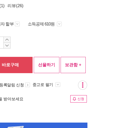
1)
리뷰(26)
자 할부
소득공제 610원
바로구매
선물하기
보관함 +
중고로 팔기
 등록알림 신청
림을 받아보세요
신청