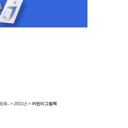
회..
>
2011년
>
어린이그림책