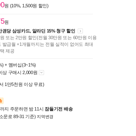
00
원 (10%, 1,500원 할인)
75
원
만권당 삼성카드, 알라딘 15% 청구 할인
원 또는 2만원 할인(전월 30만원 또는 60만원 이용
카드 발급월 +1개월까지는 전월 실적이 없어도 최대
혜택 제공
%) +
멤버십(3~1%)
이상 구매시 2,000원
서 1만5천원 이상 무료)
송
시까지 주문하면 밤 11시
잠들기전 배송
소문로 89-31 기준)
지역변경