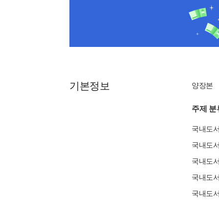
기본정보
양장본
주제 분
국내도
국내도
국내도
국내도
국내도