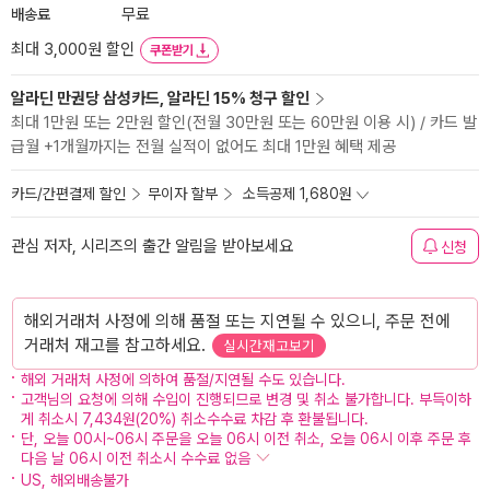
배송료
무료
최대 3,000원 할인
쿠폰받기
알라딘 만권당 삼성카드, 알라딘 15% 청구 할인
최대 1만원 또는 2만원 할인(전월 30만원 또는 60만원 이용 시) / 카드 발
급월 +1개월까지는 전월 실적이 없어도 최대 1만원 혜택 제공
카드/간편결제 할인
무이자 할부
소득공제 1,680원
관심 저자, 시리즈의 출간 알림을 받아보세요
신청
해외거래처 사정에 의해 품절 또는 지연될 수 있으니, 주문 전에
거래처 재고를 참고하세요.
실시간재고보기
해외 거래처 사정에 의하여 품절/지연될 수도 있습니다.
고객님의 요청에 의해 수입이 진행되므로 변경 및 취소 불가합니다. 부득이하
게 취소시 7,434원(20%) 취소수수료 차감 후 환불됩니다.
단, 오늘 00시~06시 주문을 오늘 06시 이전 취소, 오늘 06시 이후 주문 후
다음 날 06시 이전 취소시 수수료 없음
US, 해외배송불가