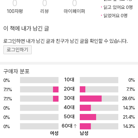
0
0
0
읽고 있어요 0명
100자평
리뷰
마이페이퍼
읽었어요 0명
이 책에 내가 남긴 글
로그인하면 내가 남긴 글과 친구가 남긴 글을 확인할 수 있습니다.
로그인하기
구매자 분포
10대
0%
0%
20대
7.1%
7.1%
30대
28.6%
7.1%
40대
14.3%
0%
50대
21.4%
0%
60대
14.3%
0%
여성
남성