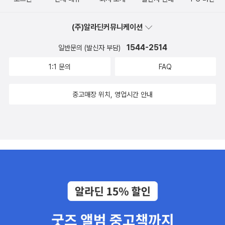
(주)알라딘커뮤니케이션
1544-2514
일반문의 (발신자 부담)
1:1 문의
FAQ
중고매장 위치, 영업시간 안내