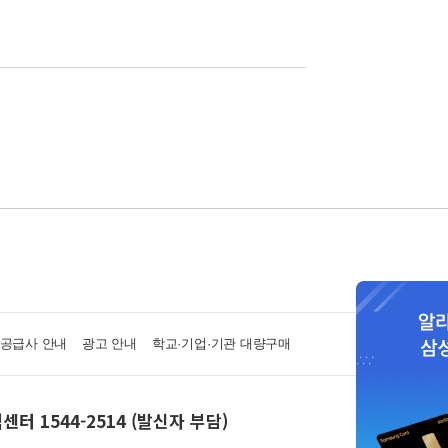
·공급사 안내
광고 안내
학교·기업·기관 대량구매
센터 1544-2514 (발신자 부담)