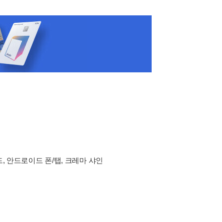
드, 안드로이드 폰/탭, 크레마 샤인