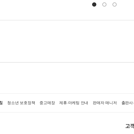
침
청소년 보호정책
중고매장
제휴·마케팅 안내
판매자 매니저
출판사
고객