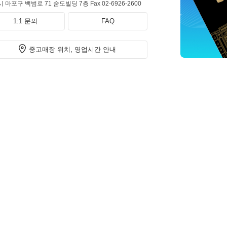
 마포구 백범로 71 숨도빌딩 7층
Fax 02-6926-2600
1:1 문의
FAQ
중고매장 위치, 영업시간 안내