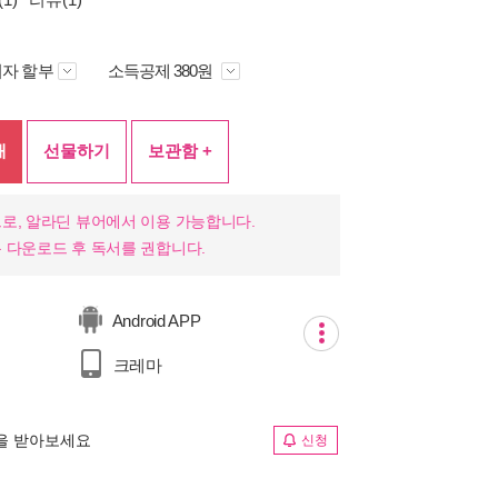
자 할부
소득공제 380원
매
선물하기
보관함 +
로, 알라딘 뷰어에서 이용 가능합니다.
 다운로드 후 독서를 권합니다.
Android APP
크레마
림을 받아보세요
신청