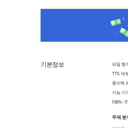
기본정보
파일 형식 
TTS 여
종이책 페이
가능 기기
ISBN : 
주제 분