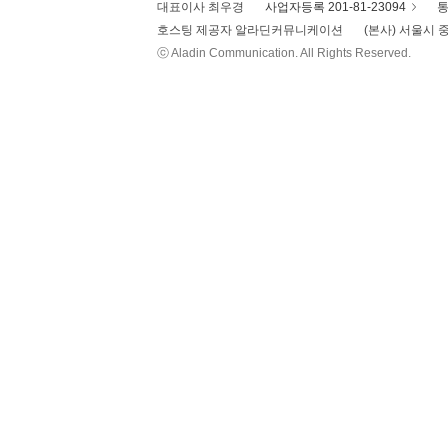
대표이사 최우경
사업자등록 201-81-23094
통
호스팅 제공자 알라딘커뮤니케이션
(본사) 서울시 중
ⓒ Aladin Communication. All Rights Reserved.