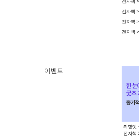
전자책
전자책
전자책
전자책
이벤트
취향껏 
전자책 