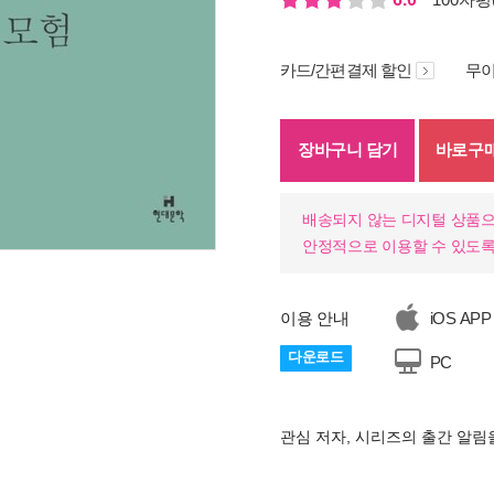
카드/간편결제 할인
무이
장바구니 담기
바로구
배송되지 않는 디지털 상품으
안정적으로 이용할 수 있도록
기
이용 안내
iOS APP
다운로드
PC
관심 저자, 시리즈의 출간 알