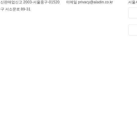
신판매업신고 2003-서울중구-01520
이메일 privacy@aladin.co.kr
서울시
구 서소문로 89-31