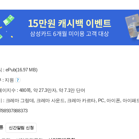
: ePub(16.97 MB)
부 : 지원
지수 : 480쪽, 약 27.3만자, 약 7.1만 단어
 : 크레마 그랑데, 크레마 사운드, 크레마 카르타, PC, 아이폰, 아이패
9788937888373
류
신간알림 신청