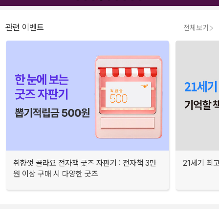
관련 이벤트
전체보기
취향껏 골라요 전자책 굿즈 자판기 : 전자책 3만
21세기 최
원 이상 구매 시 다양한 굿즈