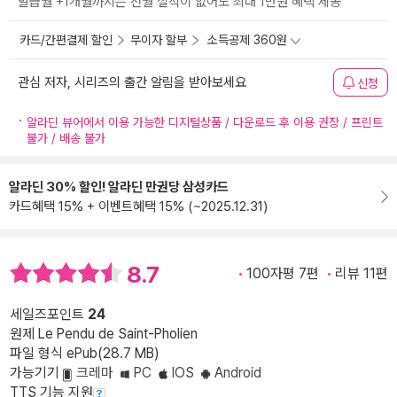
발급월 +1개월까지는 전월 실적이 없어도 최대 1만원 혜택 제공
카드/간편결제 할인
무이자 할부
소득공제 360원
관심 저자, 시리즈의 출간 알림을 받아보세요
신청
알라딘 뷰어에서 이용 가능한 디지털상품 / 다운로드 후 이용 권장 / 프린트
불가 / 배송 불가
알라딘 30% 할인! 알라딘 만권당 삼성카드
카드혜택 15% + 이벤트혜택 15% (~2025.12.31)
8.7
100자평 7편
리뷰 11편
세일즈포인트
24
원제 Le Pendu de Saint-Pholien
파일 형식 ePub(28.7 MB)
가능기기
크레마
PC
IOS
Android
TTS 기능 지원