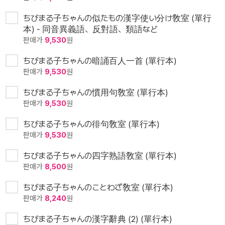
ちびまる子ちゃんの似たもの漢字使い分け敎室 (單行
本) - 同音異義語、反對語、類語など
판매가
9,530
원
ちびまる子ちゃんの暗誦百人一首 (單行本)
판매가
9,530
원
ちびまる子ちゃんの慣用句敎室 (單行本)
판매가
9,530
원
ちびまる子ちゃんの徘句敎室 (單行本)
판매가
9,530
원
ちびまる子ちゃんの四字熟語敎室 (單行本)
판매가
8,500
원
ちびまる子ちゃんのことわざ敎室 (單行本)
판매가
8,240
원
ちびまる子ちゃんの漢字辭典 (2) (單行本)