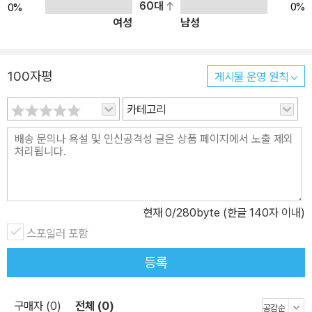
60대
0%
0%
여성
남성
100자평
게시물 운영 원칙
카테고리
현재
0
/280byte (한글 140자 이내)
스포일러 포함
등록
구매자 (0)
전체 (0)