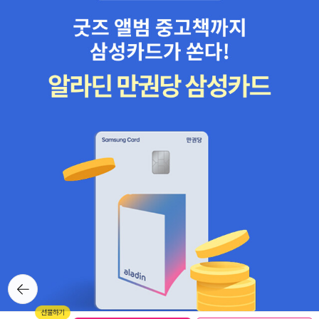
뒤로가
기