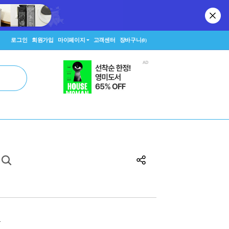
로그인
회원가입
마이페이지
고객센터
장바구니
(0)
원