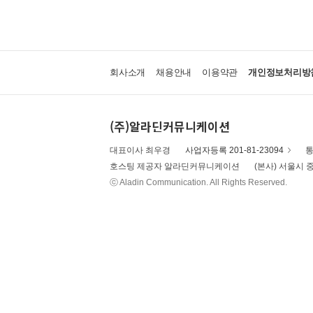
회사소개
채용안내
이용약관
개인정보처리방
(주)알라딘커뮤니케이션
대표이사 최우경
사업자등록 201-81-23094
통
호스팅 제공자 알라딘커뮤니케이션
(본사) 서울시 중
ⓒ Aladin Communication. All Rights Reserved.