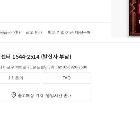
·공급사 안내
광고 안내
학교·기업·기관 대량구매
센터 1544-2514 (발신자 부담)
 마포구 백범로 71 숨도빌딩 7층
Fax 02-6926-2600
1:1 문의
FAQ
중고매장 위치, 영업시간 안내