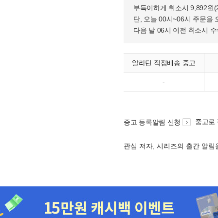
부득이하게 취소시 9,892원
단, 오늘 00시~06시 주문을 
다음 날 06시 이전 취소시 
알라딘 직접배송 중고
-
중고로
중고 등록알림 신청
관심 저자, 시리즈의 출간 알