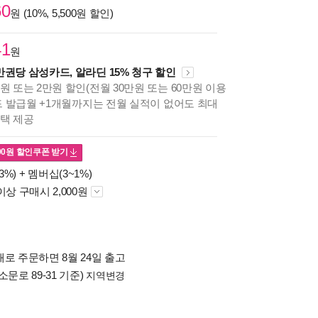
60
원 (10%, 5,500원 할인)
41
원
만권당 삼성카드, 알라딘 15% 청구 할인
원 또는 2만원 할인(전월 30만원 또는 60만원 이용
카드 발급월 +1개월까지는 전월 실적이 없어도 최대
혜택 제공
00
원 할인쿠폰 받기
3%) +
멤버십(3~1%)
이상 구매시 2,000원
로 주문하면 8월 24일 출고
소문로 89-31 기준)
지역변경