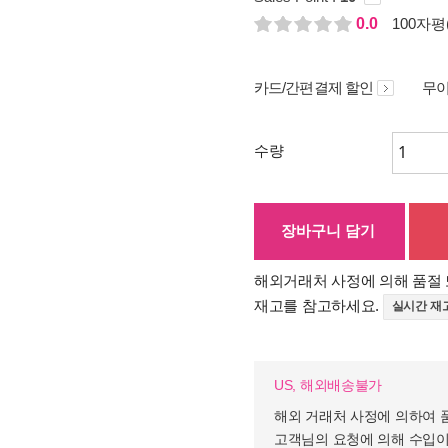
0.0
100자평(
카드/간편결제 할인
무이
수량
장바구니 담기
해외거래처 사정에 의해 품절 
재고를 참고하세요.
실시간 재
US, 해외배송불가
해외 거래처 사정에 의하여 
고객님의 요청에 의해 수입이