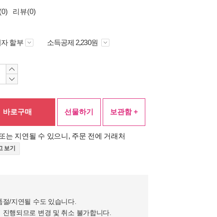
0)
리뷰(0)
자 할부
소득공제 2,230원
바로구매
선물하기
보관함 +
또는 지연될 수 있으니, 주문 전에 거래처
고 보기
품절/지연될 수도 있습니다.
 진행되므로 변경 및 취소 불가합니다.