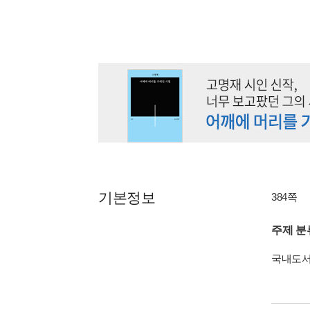
기본정보
384쪽
주제 분
국내도