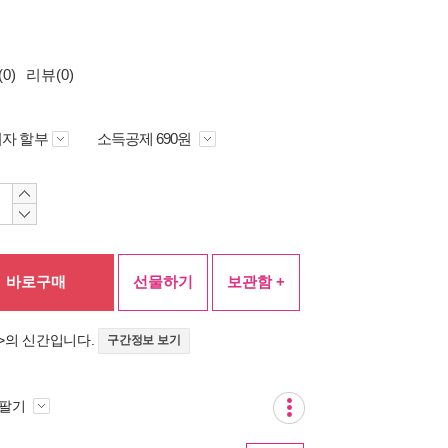
0)
리뷰(0)
자 할부
소득공제 690원
바로구매
선물하기
보관함 +
>의 신간입니다.
구간정보 보기
 팔기