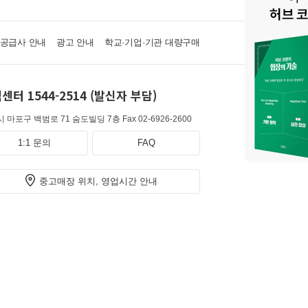
·공급사 안내
광고 안내
학교·기업·기관 대량구매
센터 1544-2514 (발신자 부담)
 마포구 백범로 71 숨도빌딩 7층
Fax 02-6926-2600
1:1 문의
FAQ
중고매장 위치, 영업시간 안내