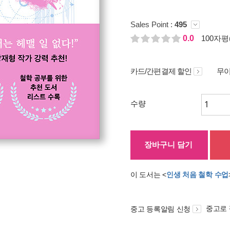
Sales Point :
495
0.0
100자평(
카드/간편결제 할인
무이
수량
장바구니 담기
이 도서는 <
인생 처음 철학 수업
중고로
중고 등록알림 신청