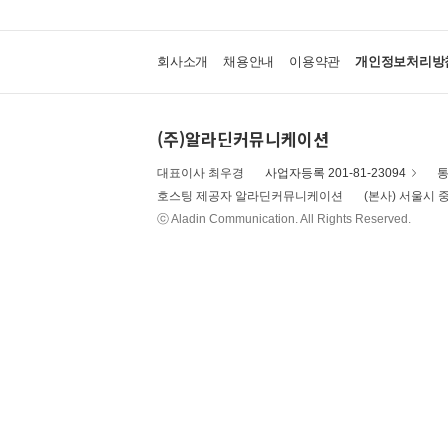
회사소개
채용안내
이용약관
개인정보처리방
(주)알라딘커뮤니케이션
대표이사 최우경
사업자등록 201-81-23094
통
호스팅 제공자 알라딘커뮤니케이션
(본사) 서울시 중
ⓒ Aladin Communication. All Rights Reserved.