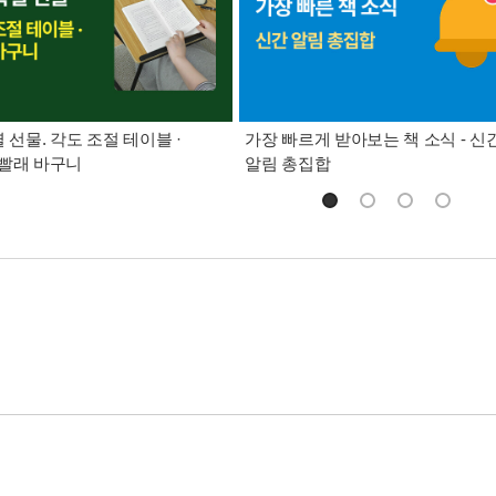
별 선물. 각도 조절 테이블 ·
가장 빠르게 받아보는 책 소식 - 신
빨래 바구니
알림 총집합