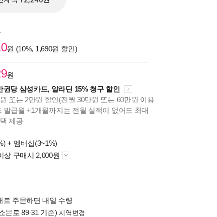
전자책 12,240원
원
10
원 (10%, 1,690원 할인)
29
원
만권당 삼성카드, 알라딘 15% 청구 할인
원 또는 2만원 할인(전월 30만원 또는 60만원 이용
카드 발급월 +1개월까지는 전월 실적이 없어도 최대
혜택 제공
%) +
멤버십(3~1%)
이상 구매시 2,000원
배로 주문하면 내일 수령
소문로 89-31 기준)
지역변경