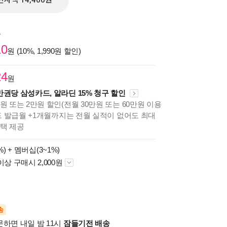
전자책 14,400원
원
10
원 (10%, 1,990원 할인)
24
원
만권당 삼성카드, 알라딘 15% 청구 할인
원 또는 2만원 할인(전월 30만원 또는 60만원 이용
카드 발급월 +1개월까지는 전월 실적이 없어도 최대
혜택 제공
%) +
멤버십(3~1%)
이상 구매시 2,000원
송
문하면 내일 밤 11시
잠들기전 배송