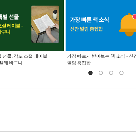
별 선물. 각도 조절 테이블 ·
가장 빠르게 받아보는 책 소식 - 신
빨래 바구니
알림 총집합