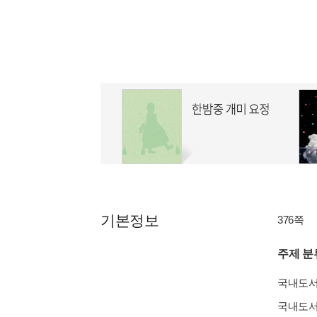
기본정보
376쪽
주제 분
국내도
국내도