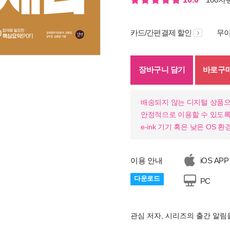
카드/간편결제 할인
무이
장바구니 담기
바로구
배송되지 않는 디지털 상품으
안정적으로 이용할 수 있도록
e-ink 기기 혹은 낮은 OS
이용 안내
iOS APP
다운로드
PC
관심 저자, 시리즈의 출간 알