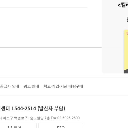
·공급사 안내
광고 안내
학교·기업·기관 대량구매
센터 1544-2514 (발신자 부담)
 마포구 백범로 71 숨도빌딩 7층
Fax 02-6926-2600
1:1 문의
FAQ