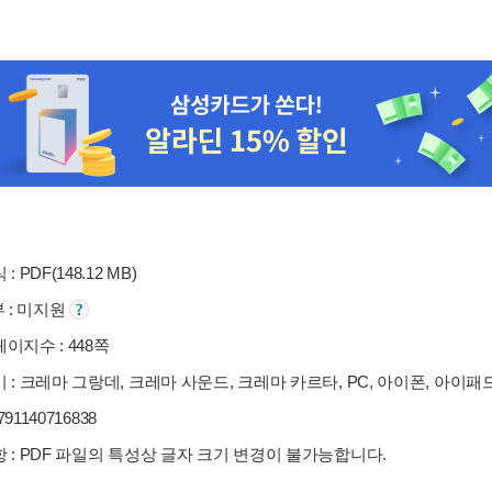
: PDF(148.12 MB)
부 : 미지원
이지수 : 448쪽
 : 크레마 그랑데, 크레마 사운드, 크레마 카르타, PC, 아이폰, 아이패
9791140716838
 : PDF 파일의 특성상 글자 크기 변경이 불가능합니다.