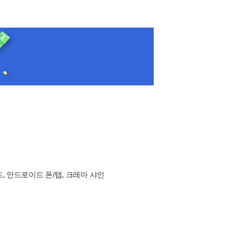
드, 안드로이드 폰/탭, 크레마 샤인