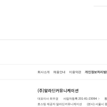
회사소개
채용안내
이용약관
개인정보처리방
(주)알라딘커뮤니케이션
대표이사 최우경
사업자등록 201-81-23094
통
호스팅 제공자 알라딘커뮤니케이션
(본사) 서울시 중