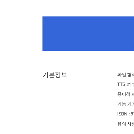
기본정보
파일 형식 
TTS 여
종이책 페
가능 기기
ISBN : 
유의 사항