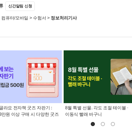
류
신간알림 신청
>
컴퓨터/모바일
>
수험서
>
정보처리기사
골라요 전자책 굿즈 자판기 :
8월 특별 선물. 각도 조절 테이블 ·
3만원 이상 구매 시 다양한 굿즈
이동식 빨래 바구니