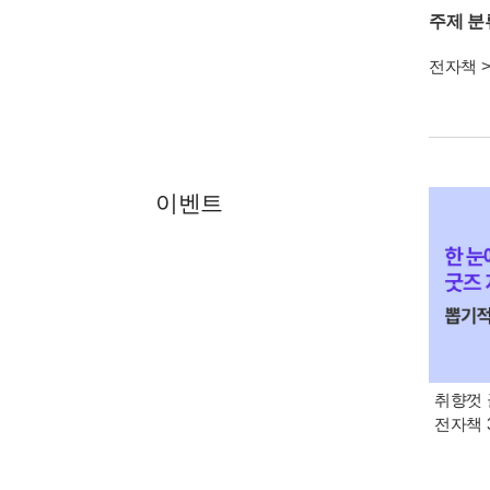
주제 분
전자책
이벤트
취향껏 
전자책 