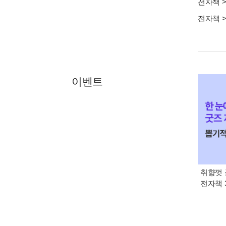
전자책
전자책
이벤트
취향껏 
전자책 