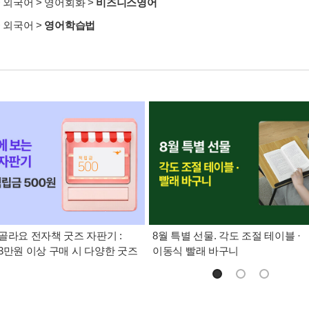
>
외국어
>
영어회화
>
비즈니스영어
>
외국어
>
영어학습법
골라요 전자책 굿즈 자판기 :
8월 특별 선물. 각도 조절 테이블 ·
3만원 이상 구매 시 다양한 굿즈
이동식 빨래 바구니