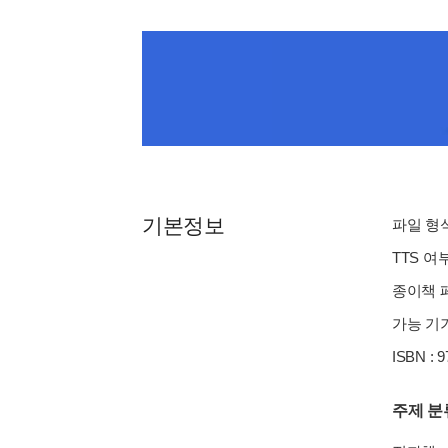
기본정보
파일 형식 
TTS 여
종이책 페
가능 기기
ISBN : 
주제 분