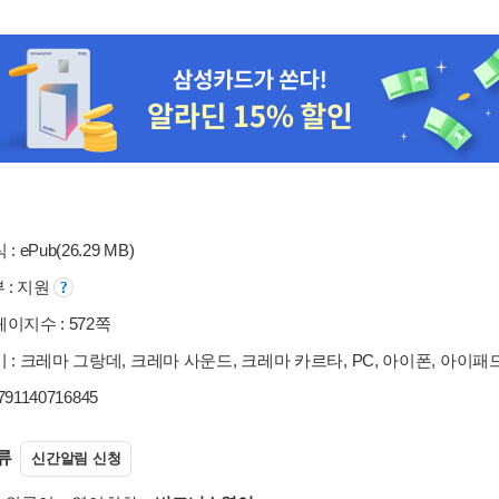
: ePub(26.29 MB)
부 : 지원
이지수 : 572쪽
 : 크레마 그랑데, 크레마 사운드, 크레마 카르타, PC, 아이폰, 아이패
9791140716845
류
신간알림 신청