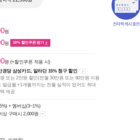
종이책 22,500원
원
00
원
00
10% 할인쿠폰 받기
원
00
원 (+할인쿠폰 적용 시)
만권당 삼성카드, 알라딘 15% 청구 할인
원 또는 2만원 할인(전월 30만원 또는 60만원 이용
카드 발급월 +1개월까지는 전월 실적이 없어도 최대
혜택 제공
책의
5%) +
멤버십(3~1%)
보기
이상 구매시 2,000원
다.
0)
리뷰(5)