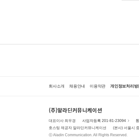
회사소개
채용안내
이용약관
개인정보처리방
(주)알라딘커뮤니케이션
대표이사 최우경
사업자등록 201-81-23094
통
호스팅 제공자 알라딘커뮤니케이션
(본사) 서울시 중
ⓒ Aladin Communication. All Rights Reserved.