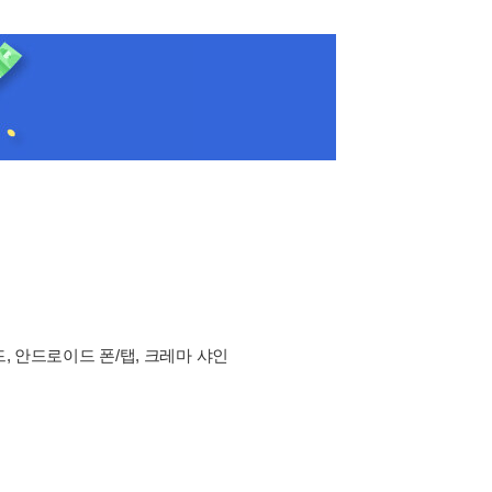
드, 안드로이드 폰/탭, 크레마 샤인