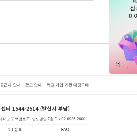
·공급사 안내
광고 안내
학교·기업·기관 대량구매
센터 1544-2514 (발신자 부담)
 마포구 백범로 71 숨도빌딩 7층
Fax 02-6926-2600
1:1 문의
FAQ