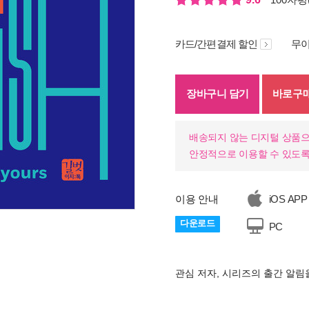
카드/간편결제 할인
무이
장바구니 담기
바로구
배송되지 않는 디지털 상품으
안정적으로 이용할 수 있도록
이용 안내
iOS APP
다운로드
PC
관심 저자, 시리즈의 출간 알