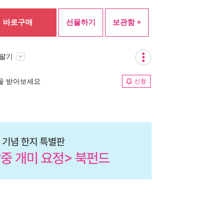
바로구매
선물하기
보관함 +
 팔기
림을 받아보세요
신청