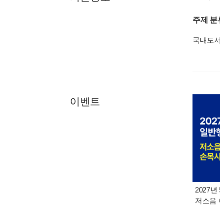
주제 분
국내도
이벤트
2027년
저소음