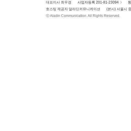
대표이사 최우경
사업자등록 201-81-23094
통
호스팅 제공자 알라딘커뮤니케이션
(본사) 서울시 중
ⓒ Aladin Communication. All Rights Reserved.