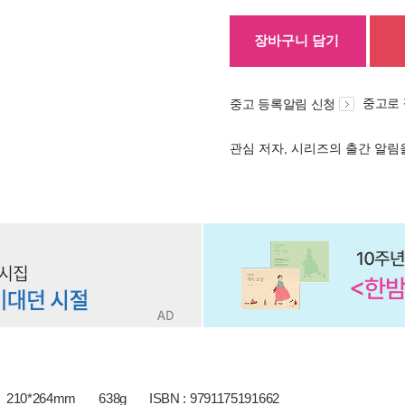
장바구니 담기
중고로
중고 등록알림 신청
관심 저자, 시리즈의 출간 알
210*264mm
638g
ISBN : 9791175191662