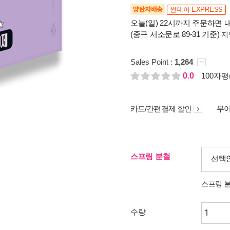
양탄자배송
썬데이 EXPRESS
오늘(일) 22시까지 주문하면 내
(중구 서소문로 89-31 기준)
지
Sales Point :
1,264
0.0
100자평(
카드/간편결제 할인
무이
스프링 분철
선택
스프링 
수량