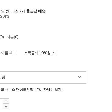
일(월) 아침 7시
출근전 배송
역변경
0)
리뷰(0)
자 할부
소득공제 1,060원
안함
분철 서비스 대상도서입니다.
자세히 보기