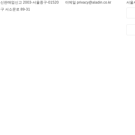
신판매업신고 2003-서울중구-01520
이메일 privacy@aladin.co.kr
서울시
구 서소문로 89-31