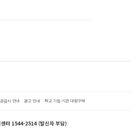
·공급사 안내
광고 안내
학교·기업·기관 대량구매
센터 1544-2514 (발신자 부담)