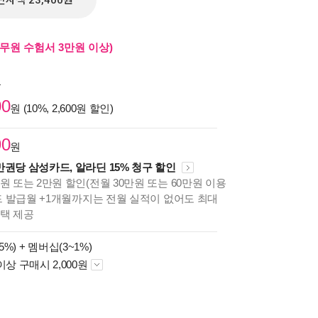
전자책 23,400원
무원 수험서 3만원 이상)
원
00
원 (10%, 2,600원 할인)
90
원
만권당 삼성카드, 알라딘 15% 청구 할인
원 또는 2만원 할인(전월 30만원 또는 60만원 이용
카드 발급월 +1개월까지는 전월 실적이 없어도 최대
혜택 제공
5%) +
멤버십(3~1%)
이상 구매시 2,000원