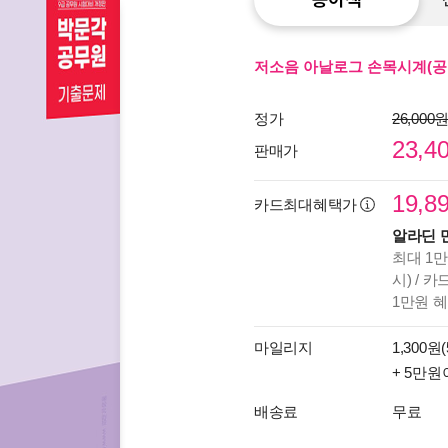
저소음 아날로그 손목시계(공
정가
26,000
23,4
판매가
19,8
카드최대혜택가
알라딘 
최대 1만
시) / 
1만원 
마일리지
1,300원(
+ 5만원
배송료
무료