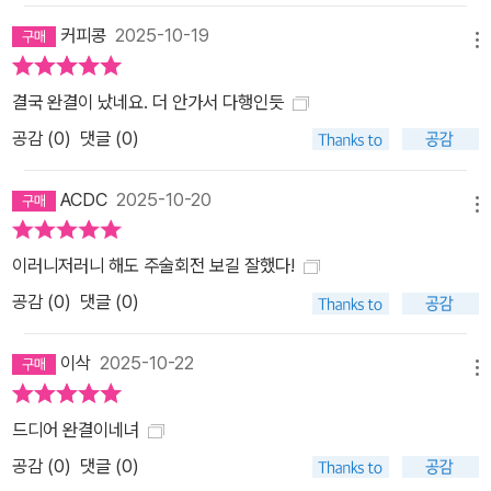
커피콩
2025-10-19
메뉴
결국 완결이 났네요. 더 안가서 다행인듯
공감 (
0
)
댓글 (0)
ACDC
2025-10-20
메뉴
이러니저러니 해도 주술회전 보길 잘했다!
공감 (
0
)
댓글 (0)
이삭
2025-10-22
메뉴
드디어 완결이네녀
공감 (
0
)
댓글 (0)