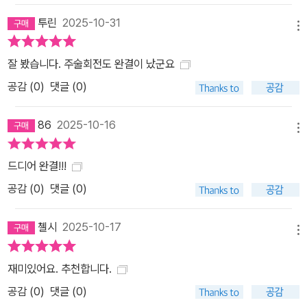
투린
2025-10-31
메뉴
잘 봤습니다. 주술회전도 완결이 났군요
공감 (
0
)
댓글 (0)
86
2025-10-16
메뉴
드디어 완결!!!
공감 (
0
)
댓글 (0)
첼시
2025-10-17
메뉴
재미있어요. 추천합니다.
공감 (
0
)
댓글 (0)