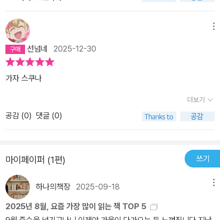
메뉴
선넘네
2025-12-30
가자 스쿠나
더보기
공감 (
0
)
댓글 (0)
쓰기
마이페이퍼 (1편)
하나의책장
2025-09-18
메뉴
2025년 8월, 요즘 가장 많이 읽는 책 TOP 5
9월 중순을 넘기고나니 이제야 가을이 다가오는 듯 느껴집니다.지난