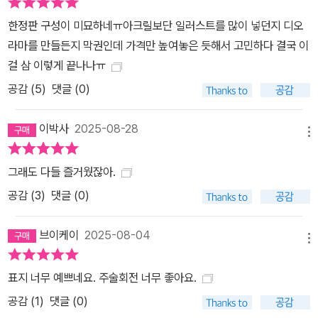
한정판 구성이 미묘하네ㅠ아크릴보단 일러스트를 많이 넣던지 디오
라마를 만들든지 막권인데 가격만 높여놓은 듯해서 고민하다 결국 이
걸 삼 이렇게 끝나나ㅠ
공감 (
5
)
댓글 (0)
이박사
2025-08-28
메뉴
그래도 다들 즐거웠잖아.
공감 (
3
)
댓글 (0)
브이케이
2025-08-04
메뉴
표지 너무 예쁘네요. 주술회전 너무 좋아요.
공감 (
1
)
댓글 (0)