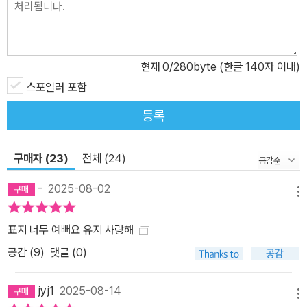
현재
0
/280byte (한글 140자 이내)
스포일러 포함
등록
구매자 (23)
전체 (24)
-
2025-08-02
메뉴
표지 너무 예뻐요 유지 사랑해
공감 (
9
)
댓글 (0)
jyj1
2025-08-14
메뉴