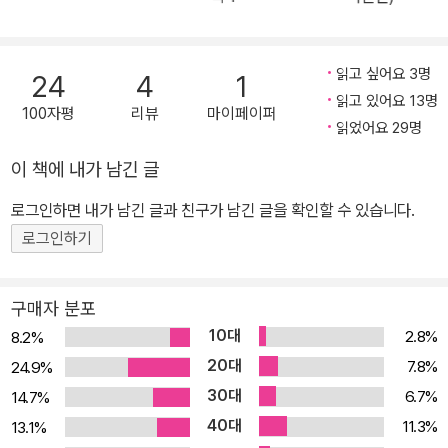
읽고 싶어요 3명
24
4
1
읽고 있어요 13명
100자평
리뷰
마이페이퍼
읽었어요 29명
이 책에 내가 남긴 글
로그인하면 내가 남긴 글과 친구가 남긴 글을 확인할 수 있습니다.
로그인하기
구매자 분포
10대
2.8%
8.2%
20대
7.8%
24.9%
30대
6.7%
14.7%
40대
11.3%
13.1%