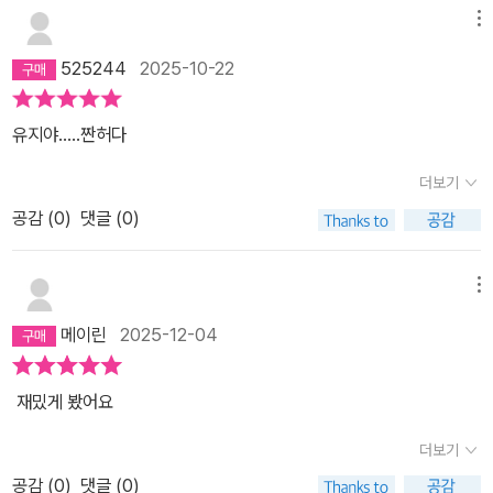
메뉴
525244
2025-10-22
유지야.....짠허다
더보기
공감 (
0
)
댓글 (0)
메뉴
메이린
2025-12-04
재밌게 봤어요
더보기
공감 (
0
)
댓글 (0)