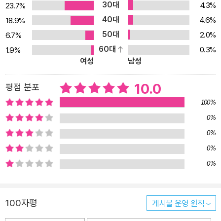
30대
4.3%
23.7%
40대
4.6%
18.9%
50대
2.0%
6.7%
60대
0.3%
1.9%
여성
남성
10.0
평점 분포
100%
0%
0%
0%
0%
100자평
게시물 운영 원칙