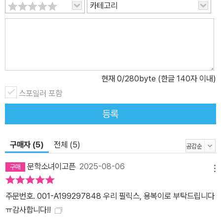
카테고리
현재
0
/280byte (한글 140자 이내)
스포일러 포함
등록
구매자 (5)
전체 (5)
문학소녀이고픈
2025-08-06
메뉴
주문번호. 001-A199297848 우리 필릭스, 용복이로 부탁드립니다
ㅠ감사합니다!!