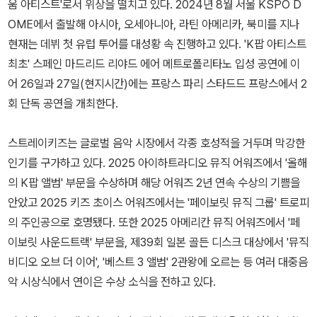
움 아티스트'로서 위상을 떨치고 있다. 2024년 8월 서울 KSPO D
OME에서 출발해 아시아, 오세아니아, 라틴 아메리카, 북미를 지나
현재는 데뷔 첫 유럽 투어를 대성황 속 진행하고 있다. 'K팝 아티스트
최초' 스페인 마드리드 리야드 에어 메트로폴리타노 입성 공연에 이
어 26일과 27일(현지시간)에는 프랑스 파리 스타드드 프랑스에서 2
회 단독 공연을 개최한다.
스트레이키즈는 글로벌 음악 시장에서 각종 호성적을 거두며 막강한
인기를 구가하고 있다. 2025 아이하트라디오 뮤직 어워즈에서 '올해
의 K팝 앨범' 부문을 수상하며 해당 어워즈 2년 연속 수상의 기쁨을
안았고 2025 키즈 초이스 어워즈에서는 '페이보릿 뮤직 그룹' 트로피
의 주인공으로 호명됐다. 또한 2025 아메리칸 뮤직 어워즈에서 '페
이보릿 사운드트랙' 부문을, 제39회 일본 골든 디스크 대상에서 '뮤직
비디오 오브 더 이어', '베스트 3 앨범' 2관왕에 오르는 등 여러 대중음
악 시상식에서 연이은 수상 소식을 전하고 있다.