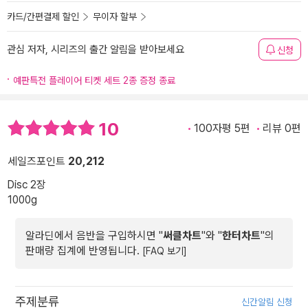
카드/간편결제 할인
무이자 할부
관심 저자, 시리즈의 출간 알림을 받아보세요
신청
예판특전 플레이어 티켓 세트 2종 증정 종료
10
100자평 5편
리뷰 0편
세일즈포인트
20,212
Disc 2장
1000g
알라딘에서 음반을 구입하시면 "
써클차트
"와 "
한터차트
"의
판매량 집계에 반영됩니다.
[FAQ 보기]
주제분류
신간알림 신청