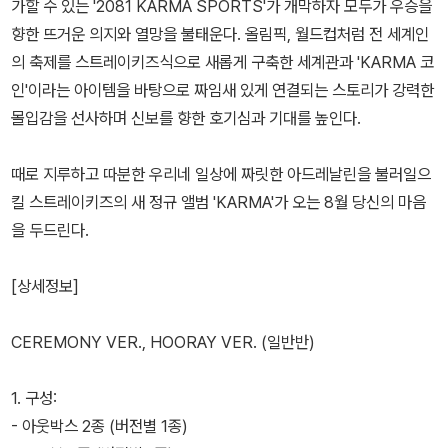
가할 수 있는 '2081 KARMA SPORTS'가 개막하자 모두가 우승을
향한 뜨거운 의지와 열망을 불태운다. 올림픽, 월드컵처럼 전 세계인
의 축제를 스트레이키즈식으로 새롭게 구축한 세계관과 'KARMA 코
인'이라는 아이템을 바탕으로 짜임새 있게 연결되는 스토리가 강력한
몰입감을 선사하며 신보를 향한 호기심과 기대를 높인다.
때로 지루하고 따분한 우리네 일상에 짜릿한 아드레날린을 불러일으
킬 스트레이키즈의 새 정규 앨범 'KARMA'가 오는 8월 당신의 마음
을 두드린다.
[상세정보]
CEREMONY VER., HOORAY VER. (일반반)
1. 구성:
- 아웃박스 2종 (버전별 1종)