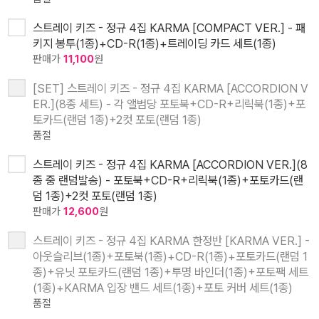
스트레이 키즈 - 정규 4집 KARMA [COMPACT VER.] - 패
키지 봉투(1종)+CD-R(1종)+트레이딩 카드 세트(1종)
판매가
11,100
원
[SET] 스트레이 키즈 - 정규 4집 KARMA [ACCORDION V
ER.](8종 세트) - 각 앨범당 포토북+CD-R+리릭북(1종)+포
토카드(랜덤 1종)+2컷 포토(랜덤 1종)
품절
스트레이 키즈 - 정규 4집 KARMA [ACCORDION VER.](8
종 중 랜덤발송) - 포토북+CD-R+리릭북(1종)+포토카드(랜
덤 1종)+2컷 포토(랜덤 1종)
판매가
12,600
원
스트레이 키즈 - 정규 4집 KARMA 한정반 [KARMA VER.] -
아웃슬리브(1종)+포토북(1종)+CD-R(1종)+포토카드(랜덤 1
종)+유닛 포토카드(랜덤 1종)+투명 바인더(1종)+포토팩 세트
(1종)+KARMA 입장 밴드 세트(1종)+포토 커버 세트(1종)
품절