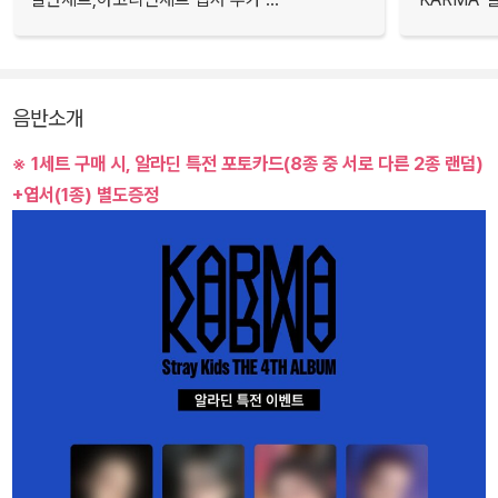
음반소개
※ 1세트 구매 시, 알라딘 특전 포토카드(8종 중 서로 다른 2종 랜덤)
+엽서(1종) 별도증정