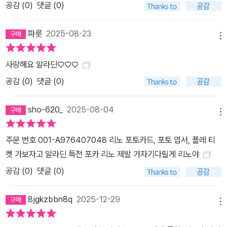
공감 (
0
)
댓글 (0)
파릇
2025-08-23
메뉴
사랑해요 알라딘♡♡♡
공감 (
0
)
댓글 (0)
sho-620_
2025-08-04
메뉴
주문 번호 001-A976407048 리노 포토카드, 포토 엽서, 플레 티
켓 가보자고 알라딘 특전 포카 리노 제발 가자기다릴게 리노야
공감 (
0
)
댓글 (0)
8jgkzbbn8q
2025-12-29
메뉴