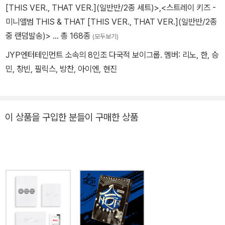
[THIS VER., THAT VER.](일반반/2종 세트)>
,
<스트레이 키즈 -
미니앨범 THIS & THAT [THIS VER., THAT VER.](일반반/2종
중 랜덤발송)>
… 총 168종
(모두보기)
JYP엔터테인먼트 소속의 8인조 다국적 보이그룹. 멤버: 리노, 한, 승
민, 창빈, 필릭스, 방찬, 아이엔, 현진
이 상품을 구입한 분들이 구매한 상품