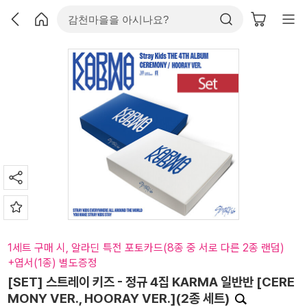
1세트 구매 시, 알라딘 특전 포토카드(8종 중 서로 다른 2종 랜덤)
+엽서(1종) 별도증정
[SET] 스트레이 키즈 - 정규 4집 KARMA 일반반 [CERE
MONY VER., HOORAY VER.](2종 세트)