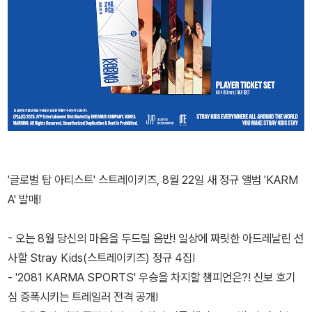
'글로벌 탑 아티스트' 스트레이키즈, 8월 22일 새 정규 앨범 'KARM
A' 발매!
- 오는 8월 당신의 마음을 두드릴 음반! 일상에 짜릿한 아드레날린 선
사할 Stray Kids(스트레이키즈) 정규 4집!
- '2081 KARMA SPORTS' 우승을 차지할 챔피언은?! 신보 호기
심 증폭시키는 트레일러 전격 공개!