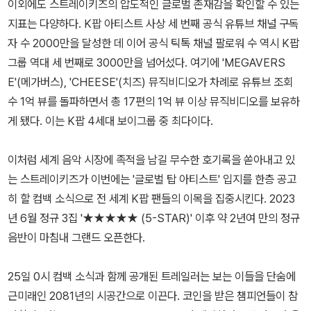
이외에도 스트레이키즈의 압도적인 글로벌 존재감을 확인할 수 있는
지표는 다양하다. K팝 아티스트 사상 세 번째 공식 유튜브 채널 구독
자 수 2000만을 달성한 데 이어 공식 틱톡 채널 팔로워 수 역시 K팝
그룹 역대 세 번째로 3000만을 넘어섰다. 여기에 'MEGAVERS
E'(메가버스), 'CHEESE'(치즈) 뮤직비디오가 차례로 유튜브 조회
수 1억 뷰를 돌파하면서 총 17편의 1억 뷰 이상 뮤직비디오를 보유하
게 됐다. 이는 K팝 4세대 보이그룹 중 최다이다.
이처럼 세계 음악 시장에 족적을 남길 무수한 호기록을 쏟아내고 있
는 스트레이키즈가 이번에는 '글로벌 탑 아티스트' 입지를 한층 공고
히 할 컴백 소식으로 전 세계 K팝 팬들의 이목을 집중시킨다. 2023
년 6월 정규 3집 '★★★★★ (5-STAR)' 이후 약 2년여 만의 정규
음반이 마침내 그랜드 오픈한다.
25일 0시 컴백 소식과 함께 공개된 트레일러는 보는 이들을 단숨에
근미래인 2081년의 시공간으로 이끈다. 코인을 받은 챔피언들이 참