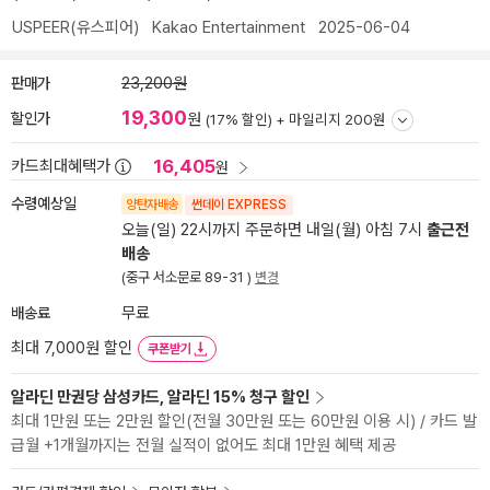
USPEER(유스피어)
Kakao Entertainment
2025-06-04
판매가
23,200원
19,300
할인가
원
(17% 할인) +
마일리지 200원
16,405
카드최대혜택가
원
수령예상일
양탄자배송
썬데이 EXPRESS
오늘(일) 22시까지 주문하면 내일(월) 아침 7시
출근전
배송
(중구 서소문로 89-31 )
변경
배송료
무료
최대 7,000원 할인
쿠폰받기
알라딘 만권당 삼성카드, 알라딘 15% 청구 할인
최대 1만원 또는 2만원 할인(전월 30만원 또는 60만원 이용 시) / 카드 발
급월 +1개월까지는 전월 실적이 없어도 최대 1만원 혜택 제공