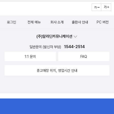
로그인
전체 메뉴
회사 소개
출판사 안내
PC 버전
(주)알라딘커뮤니케이션
1544-2514
일반문의 (발신자 부담)
1:1 문의
FAQ
중고매장 위치, 영업시간 안내