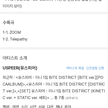
이미지 상이)
수록곡
1-1. ZOOM
1-2. Telepathy
아티스트 소개
USPEER(유스피어)
아티스트 파일
신간알림 신청
최근작 :
<유스피어 - 미니 1집 BITE DISTRICT [BITE ver.][PO
CAALBUM]>
,
<유스피어 - 미니 1집 BITE DISTRICT [DISTRIC
T ver.]>
,
<[SET] 유스피어 - 미니 1집 BITE DISTRICT (KINETI
C ver. + STATIC ver. 세트)>
… 총 7종
(모두보기)
멤버 : 여원, 소이, 시안, 서유, 다온, 채나, 로아