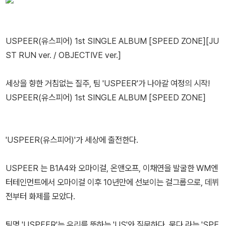
USPEER(유스피어) 1st SINGLE ALBUM [SPEED ZONE][JU
ST RUN ver. / OBJECTIVE ver.]
세상을 향한 거침없는 질주, 팀 'USPEER'가 나아갈 여정의 시작!
USPEER(유스피어) 1st SINGLE ALBUM [SPEED ZONE]
'USPEER(유스피어)'가 세상에 출전한다.
USPEER 는 B1A4와 오마이걸, 온앤오프, 이채연을 발굴한 WM엔
터테인먼트에서 오마이걸 이후 10년만에 선보이는 걸그룹으로, 데뷔
전부터 화제를 모았다.
팀명 'USPEER'는 우리를 뜻하는 'US'와 질문하다, 묻다 라는 'SPE