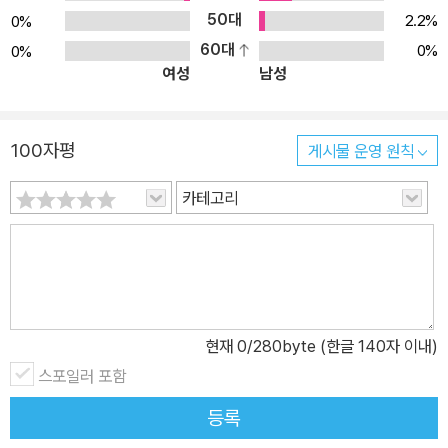
50대
2.2%
0%
60대
0%
0%
여성
남성
100자평
게시물 운영 원칙
카테고리
현재
0
/280byte (한글 140자 이내)
스포일러 포함
등록