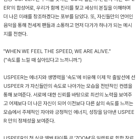
ER'의 합성어로, 우리가 함께 진리를 찾고 세상의 본질을 이해하며
더 나은 미래를 창조하겠다는 포부를 담았다. 또, 자신들만의 언어인
음악을 통해 전세계 팬들과 소통하고 먼저 다가가 하나가 되는 메시
지를 전한다.
"WHEN WE FEEL THE SPEED, WE ARE ALIVE."
("속도를 느낄 때 살아있다고 느끼니까.")
USPEER는 에너지와 생명력을 '속도'에 비유해 이제 막 출발선에 선
USPEER 가 자신들만의 속도로 나아가는 모습을 전반적인 컨셉을
통해 보여준다. 서로에 대한 신뢰를 바탕으로 최선의 노력을 보여주
고 어제보다 더 나은 자신이 되어 이전보다 다른 삶의 속도를 느끼는
모습에서 주체적인 자아와 긍정적인 에너지, 성장을 담아낸 USPEE
R 만의 정체성을 보여준다.
USPEER의 첫 싱글 앨범 타이틀 곡 'ZOOM'은 일렉트로 힙합 장르