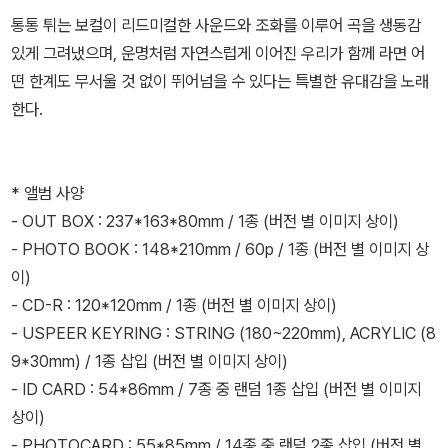
통통 튀는 보컬이 리드미컬한 사운드와 조화를 이루어 곡을 생동감
있게 그려냈으며, 운명처럼 자연스럽게 이어진 우리가 함께 라면 어
떤 한계도 무서울 것 없이 뛰어넘을 수 있다는 특별한 유대감을 노래
한다.
* 앨범 사양
- OUT BOX : 237*163*80mm / 1종 (버전 별 이미지 상이)
- PHOTO BOOK : 148*210mm / 60p / 1종 (버전 별 이미지 상
이)
- CD-R : 120*120mm / 1종 (버전 별 이미지 상이)
- USPEER KEYRING : STRING (180~220mm), ACRYLIC (8
9*30mm) / 1종 삽입 (버전 별 이미지 상이)
- ID CARD : 54*86mm / 7종 중 랜덤 1종 삽입 (버전 별 이미지
상이)
- PHOTOCARD : 55*85mm / 14종 중 랜덤 2종 삽입 (버전 별