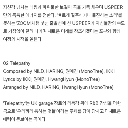
자신감 넘치는 래핑과 파워풀한 보컬이 곡을 가득 채우며 USPEER
만의 독특한 에너지를 전한다. '빠르게 질주하거나 돌진하는 소리'를
뜻하는 'ZOOM'처럼 낯선 출발선에 선 USPEER가 자신들만의 속도
로 거침없이 달려 나가며 새로운 미래를 창조하겠다는 포부와 함께
여정의 시작을 알린다.
02 Telepathy
Composed by NILD, HARING, 권애진 (MonoTree), IKKI
Lyrics by IKKI, 권애진, HwangHyun (MonoTree)
Arranged by NILD, HARING, HwangHyun (MonoTree)
'Telepathy'는 UK garage 장르의 리듬감 위에 R&B 감성을 더한
곡으로 '우리끼리 통하는 것들'이라는 주제를 담아 당차고 다채로운
매력이 돋보이는 곡이다.