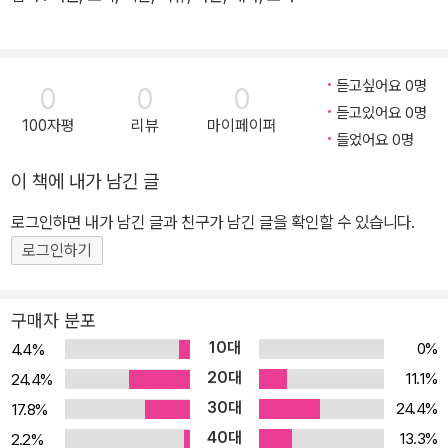
듣고싶어요 0명
0
0
0
듣고있어요 0명
100자평
리뷰
마이페이퍼
들었어요 0명
이 책에 내가 남긴 글
로그인하면 내가 남긴 글과 친구가 남긴 글을 확인할 수 있습니다.
로그인하기
구매자 분포
10대
0%
4.4%
20대
11.1%
24.4%
30대
24.4%
17.8%
40대
13.3%
2.2%