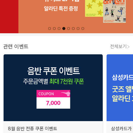
관련 이벤트
전체보기
8월 음반 전종 쿠폰 이벤트
삼성카드가 