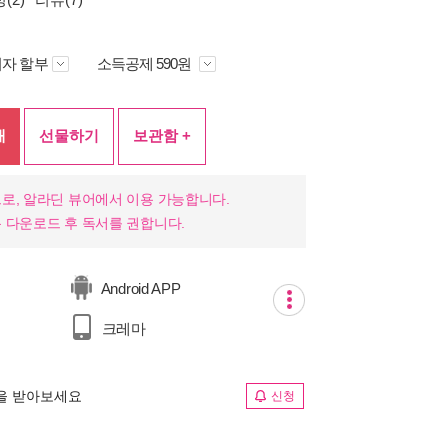
자 할부
소득공제 590원
매
선물하기
보관함 +
로, 알라딘 뷰어에서 이용 가능합니다.
 다운로드 후 독서를 권합니다.
Android APP
크레마
림을 받아보세요
신청