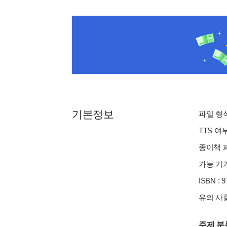
기본정보
파일 형식 
TTS 여
종이책 페
가능 기기
ISBN : 
유의 사항
주제 분