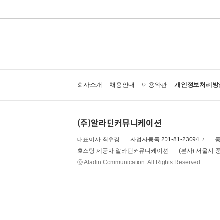
회사소개
채용안내
이용약관
개인정보처리방
(주)알라딘커뮤니케이션
대표이사 최우경
사업자등록 201-81-23094
통
호스팅 제공자 알라딘커뮤니케이션
(본사) 서울시 중
ⓒ Aladin Communication. All Rights Reserved.