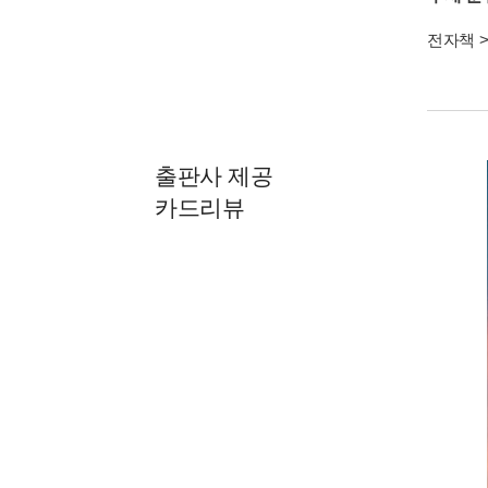
전자책
출판사 제공
카드리뷰