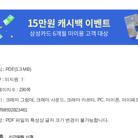
: PDF(1.3 MB)
부 : 미지원
이지수 : 230쪽
 : 크레마 그랑데, 크레마 사운드, 크레마 카르타, PC, 아이폰, 아이패
9788932823461
 : PDF 파일의 특성상 글자 크기 변경이 불가능합니다.
류
신간알림 신청