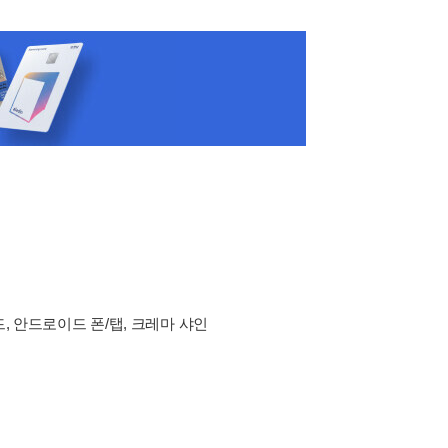
드, 안드로이드 폰/탭, 크레마 샤인