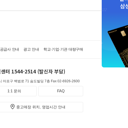
·공급사 안내
광고 안내
학교·기업·기관 대량구매
센터 1544-2514 (발신자 부담)
 마포구 백범로 71 숨도빌딩 7층
Fax 02-6926-2600
1:1 문의
FAQ
중고매장 위치, 영업시간 안내