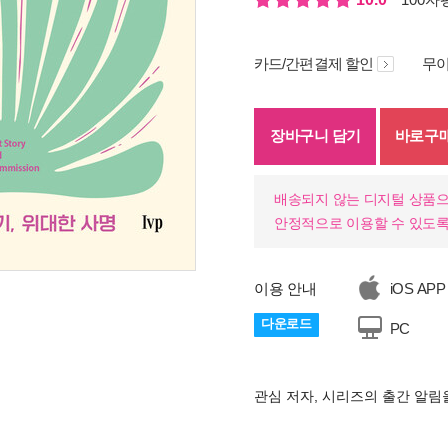
카드/간편결제 할인
무이
장바구니 담기
바로구
배송되지 않는 디지털 상품으
안정적으로 이용할 수 있도록
이용 안내
iOS APP
다운로드
PC
관심 저자, 시리즈의 출간 알