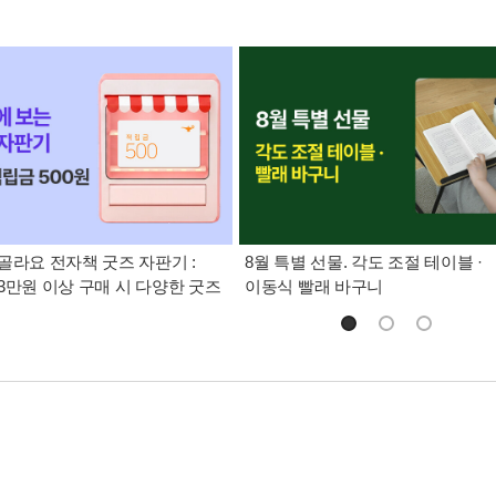
골라요 전자책 굿즈 자판기 :
8월 특별 선물. 각도 조절 테이블 ·
3만원 이상 구매 시 다양한 굿즈
이동식 빨래 바구니