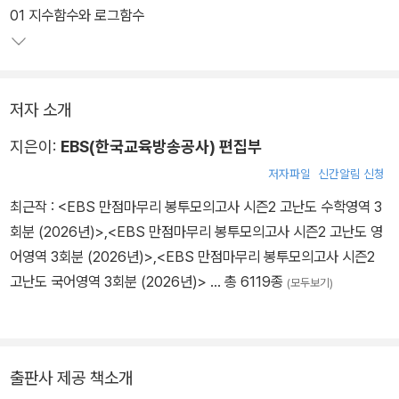
01 지수함수와 로그함수
저자 소개
지은이:
EBS(한국교육방송공사) 편집부
저자파일
신간알림 신청
최근작 :
<EBS 만점마무리 봉투모의고사 시즌2 고난도 수학영역 3
회분 (2026년)>
,
<EBS 만점마무리 봉투모의고사 시즌2 고난도 영
어영역 3회분 (2026년)>
,
<EBS 만점마무리 봉투모의고사 시즌2
고난도 국어영역 3회분 (2026년)>
… 총 6119종
(모두보기)
출판사 제공 책소개