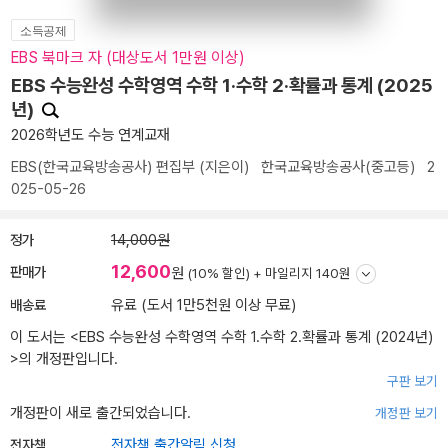
소득공제
EBS 북마크 자 (대상도서 1만원 이상)
EBS 수능완성 수학영역 수학 1·수학 2·확률과 통계 (2025
년)
2026학년도 수능 연계교재
EBS(한국교육방송공사) 편집부
(지은이)
한국교육방송공사(중고등)
2
025-05-26
정가
14,000원
12,600
판매가
원
(10% 할인) +
마일리지 140원
배송료
유료 (도서 1만5천원 이상 무료)
이 도서는 <
EBS 수능완성 수학영역 수학 1.수학 2.확률과 통계 (2024년)
>의 개정판입니다.
구판 보기
개정판이 새로 출간되었습니다.
개정판 보기
전자책
전자책 출간알림 신청