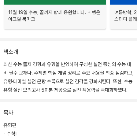
11월 19일 수능, 끝까지 함께 응원합니다. + 행운
여름방학, 
아크릴 북마크
스터디 플
책소개
최신 수능 출제 경향과 유형을 반영하여 구성한 실전 중심의 수능 대
비 필수 교재다. 주제별 핵심 개념 정리로 주요 내용을 최종 점검하고,
유형·테마별 실전 문항 수록으로 실전 감각을 강화시킨다. 또한, 수능
유형 실전 모의고사 5회분 제공으로 실전 적응력을 극대화하였다.
목차
유형편
- 수학Ⅰ