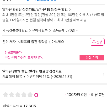
알라딘 만권당 삼성카드, 알라딘 15% 청구 할인
최대 1만원 또는 2만원 할인(전월 30만원 또는 60만원 이용 시) / 카드 발
급월 +1개월까지는 전월 실적이 없어도 최대 1만원 혜택 제공
카드/간편결제 할인
무이자 할부
소득공제 570원
관심 저자, 시리즈의 출간 알림을 받아보세요
신청
선물포장불가
분철 신청 가능한 도서입니다.
분철 신청
알라딘 30% 할인! 알라딘 만권당 삼성카드
카드혜택 15% + 이벤트혜택 15% (~2025.12.31)
0
100자평 0편
리뷰 0편
세일즈포인트
17,605