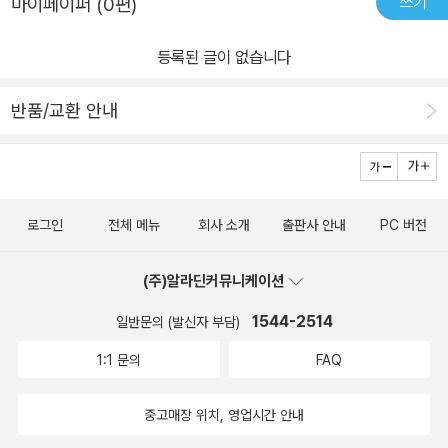
쓰기
마이페이퍼 (0편)
등록된 글이 없습니다
반품/교환 안내
로그인
전체 메뉴
회사 소개
출판사 안내
PC 버전
(주)알라딘커뮤니케이션
1544-2514
일반문의 (발신자 부담)
1:1 문의
FAQ
중고매장 위치, 영업시간 안내