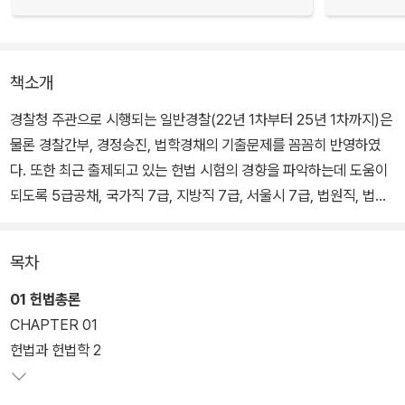
책소개
경찰청 주관으로 시행되는 일반경찰(22년 1차부터 25년 1차까지)은
물론 경찰간부, 경정승진, 법학경채의 기출문제를 꼼꼼히 반영하였
다. 또한 최근 출제되고 있는 헌법 시험의 경향을 파악하는데 도움이
되도록 5급공채, 국가직 7급, 지방직 7급, 서울시 7급, 법원직, 법무
사, 법원행시, 국회직 등에서 출제된 중요기출문제를 엄선하여 반영
하였다.
목차
01 헌법총론
CHAPTER 01
헌법과 헌법학 2