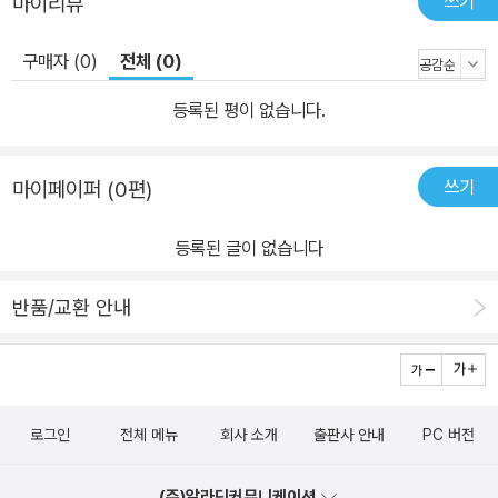
쓰기
마이리뷰
체득되는 내용들도 분명 있습니다. 회독을 거듭할수록 그러한 내용들
이 많아집니다. 이 때 어떤 상황에서라도 자신 있게 풀어낼 수 있는 정
구매자 (0)
전체 (0)
도로 체득된 지문은 과감히 지워서 양을 줄여가는 공부가 필요합니
등록된 평이 없습니다.
다. 일정 수준에 이르면 이 기출문제집에 있는 내용을 하루 만에 볼 수
있는 실력을 갖추게 되고, 그럼 합격이 멀지 않았다고 할 것입니다. 6.
질문과 상담을 적극적으로 활용할 것 본 교재나 헌법 공부에 있어 질
쓰기
마이페이퍼 (0편)
문 또는 상담이 필요하신 분들은 제가 관리하는 ｢헌법도약｣ 네이버카
페 (https://cafe.naver.com/doyag) 으로 찾아오셔서 질문 주시
등록된 글이 없습니다
면 빠른 시간 안에 답변드릴 수 있도록 하겠습니다.
반품/교환 안내
로그인
전체 메뉴
회사 소개
출판사 안내
PC 버전
(주)알라딘커뮤니케이션