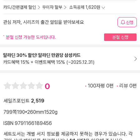
카드/간편결제 할인
무이자 할부
소득공제 1,620원
관심 저자, 시리즈의 출간 알림을 받아보세요
신청
분철 신청 가능한 도서입니다.
분철 신청
알라딘 30% 할인! 알라딘 만권당 삼성카드
카드혜택 15% + 이벤트혜택 15% (~2025.12.31)
0
100자평 0편
리뷰 0편
세일즈포인트
2,519
799쪽
190*260mm
1520g
ISBN 9791166189456
세트도서는 개별 서지 정보를 제공하지 못하는 경우가 있습니다. 각