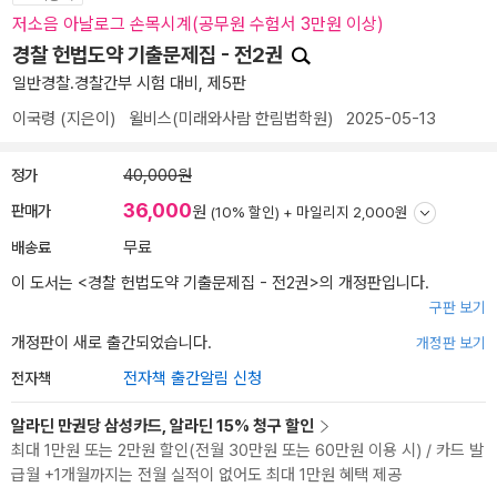
저소음 아날로그 손목시계(공무원 수험서 3만원 이상)
경찰 헌법도약 기출문제집 - 전2권
일반경찰.경찰간부 시험 대비, 제5판
이국령
(지은이)
윌비스(미래와사람 한림법학원)
2025-05-13
정가
40,000원
36,000
판매가
원
(10% 할인) +
마일리지 2,000원
배송료
무료
이 도서는 <
경찰 헌법도약 기출문제집 - 전2권
>의 개정판입니다.
구판 보기
개정판이 새로 출간되었습니다.
개정판 보기
전자책
전자책 출간알림 신청
알라딘 만권당 삼성카드, 알라딘 15% 청구 할인
최대 1만원 또는 2만원 할인(전월 30만원 또는 60만원 이용 시) / 카드 발
급월 +1개월까지는 전월 실적이 없어도 최대 1만원 혜택 제공