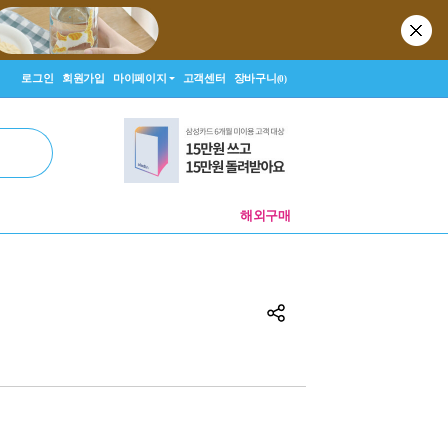
로그인
회원가입
마이페이지
고객센터
장바구니
(0)
해외구매