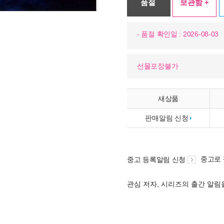
품절
보관함 +
- 품절 확인일 : 2026-08-03
선물포장불가
새상품
판매알림 신청
중고로
중고 등록알림 신청
관심 저자, 시리즈의 출간 알