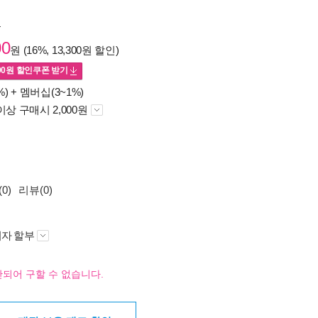
원
00
원 (16%, 13,300원 할인)
00
원 할인쿠폰 받기
%) +
멤버십(3~1%)
이상 구매시 2,000원
0)
리뷰(0)
자 할부
되어 구할 수 없습니다.