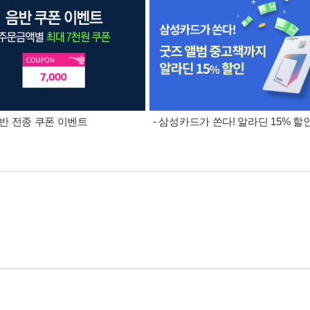
 음반 전종 쿠폰 이벤트
- 삼성카드가 쏜다! 알라딘 15% 할