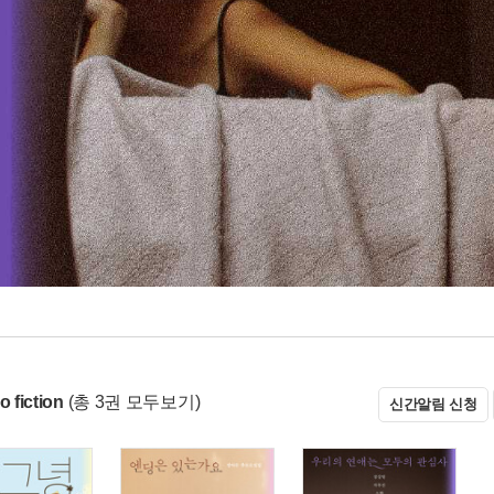
 fiction
(총 3권 모두보기)
신간알림 신청