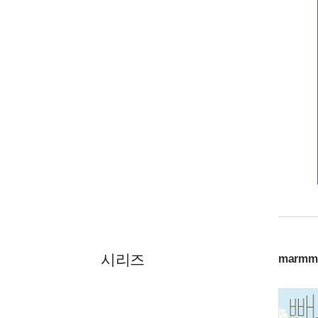
시리즈
marmmo