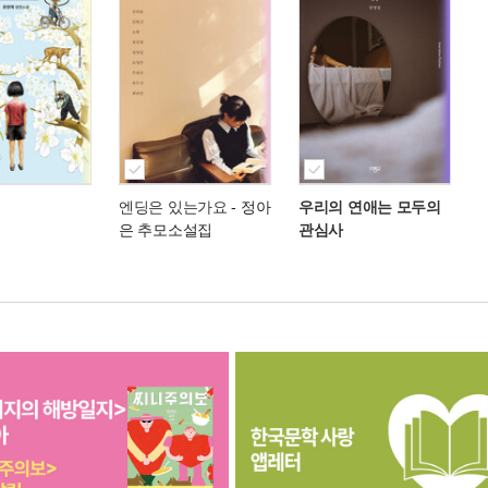
엔딩은 있는가요
- 정아
우리의 연애는 모두의
은 추모소설집
관심사