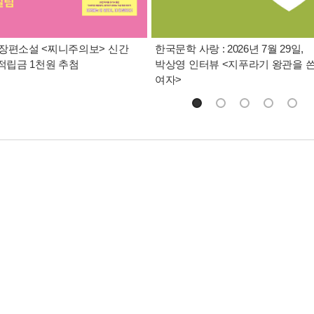
장편소설 <찌니주의보> 신간
한국문학 사랑 : 2026년 7월 29일,
 적립금 1천원 추첨
박상영 인터뷰 <지푸라기 왕관을 
여자>