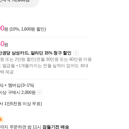
전자책 10,800원
원
00
원 (10%, 1,600원 할인)
40
원
만권당 삼성카드, 알라딘 15% 청구 할인
원 또는 2만원 할인(전월 30만원 또는 60만원 이용
카드 발급월 +1개월까지는 전월 실적이 없어도 최대
혜택 제공
%) +
멤버십(3~1%)
이상 구매시 2,000원
서 1만5천원 이상 무료)
송
시까지 주문하면 밤 11시
잠들기전 배송