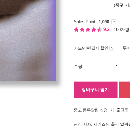
(중구 서
Sales Point :
1,090
9.2
100자평(
카드/간편결제 할인
무이
수량
장바구니 담기
중고로
중고 등록알림 신청
관심 저자, 시리즈의 출간 알