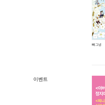
빼그녕
이벤트