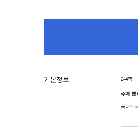
기본정보
244쪽
주제 분
국내도