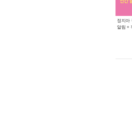
정지아 
알림 +