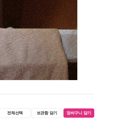
전체선택
보관함 담기
장바구니 담기