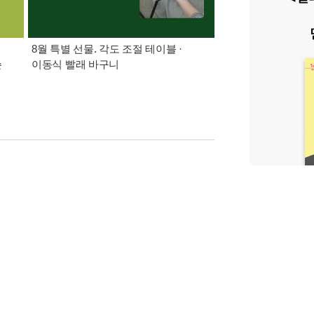
8월 특별 선물. 각도 조절 테이블 ·
가장 빠르게 받아보는 
쓴
이동식 빨래 바구니
알림 총집합