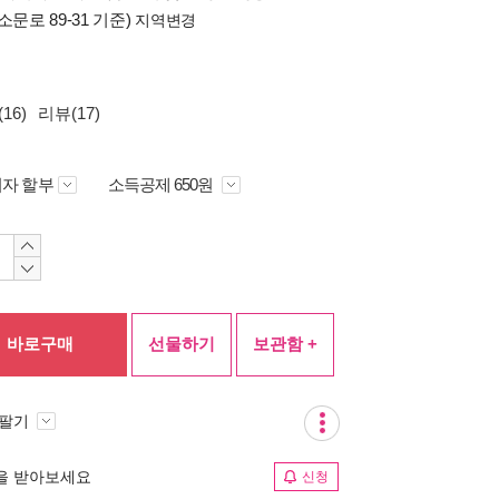
소문로 89-31 기준)
지역변경
16)
리뷰(17)
자 할부
소득공제 650원
바로구매
선물하기
보관함 +
 팔기
림을 받아보세요
신청