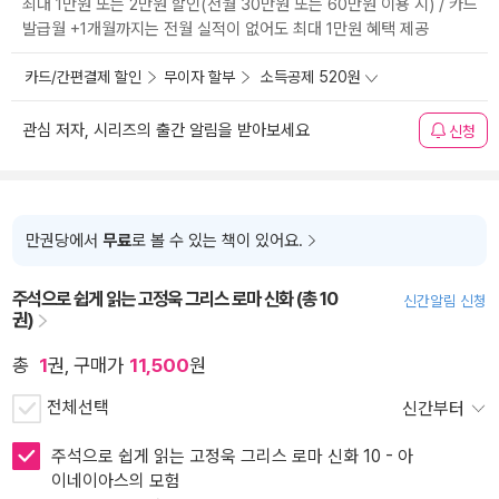
최대 1만원 또는 2만원 할인(전월 30만원 또는 60만원 이용 시) / 카드
발급월 +1개월까지는 전월 실적이 없어도 최대 1만원 혜택 제공
카드/간편결제 할인
무이자 할부
소득공제 520원
관심 저자, 시리즈의 출간 알림을 받아보세요
신청
만권당에서
무료
로 볼 수 있는 책이 있어요.
주석으로 쉽게 읽는 고정욱 그리스 로마 신화 (총 10
신간알림 신청
권)
총
1
권, 구매가
11,500
원
전체선택
신간부터
주석으로 쉽게 읽는 고정욱 그리스 로마 신화 10 - 아
이네이아스의 모험