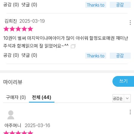
공감 (
0
)
댓글 (0)
김희진
2025-03-19
메뉴
10권이 벌써 마지막이냐며아이가 많이 아쉬워 할정도로매권 재미난
주석과 함께읽으며 잘 읽었어요~^^
공감 (
0
)
댓글 (0)
쓰기
마이리뷰
구매자 (0)
전체 (44)
메뉴
아주머니
2025-03-16