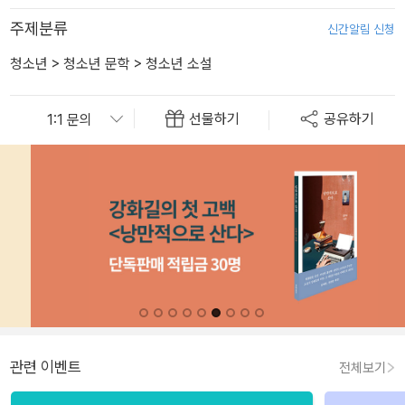
주제분류
신간알림 신청
청소년
>
청소년 문학
>
청소년 소설
선물하기
공유하기
관련 이벤트
전체보기