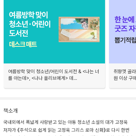
여름방학 맞이 청소년/어린이 도서전 & <나는 너
취향껏 골라
를 아는데>, <나나 올리브에게> 데...
원 이상 구
책소개
국내외에서 폭넓게 사랑받고 있는 아동 청소년 소설의 대가 고정욱
저자가 《주석으로 쉽게 읽는 고정욱 그리스 로마 신화》로 다시 한번