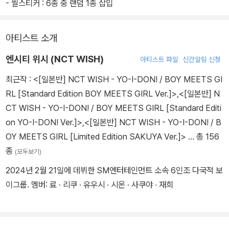
- 씰스티커 : 6종 중 랜덤 1종 삽입
아티스트 소개
엔시티 위시 (NCT WISH)
아티스트 파일
신간알림 신청
최근작 :
<[일본반] NCT WISH - YO-I-DON! / BOY MEETS GI
RL [Standard Edition BOY MEETS GIRL Ver.]>
,
<[일본반] N
CT WISH - YO-I-DON! / BOY MEETS GIRL [Standard Editi
on YO-I-DON! Ver.]>
,
<[일본반] NCT WISH - YO-I-DON! / B
OY MEETS GIRL [Limited Edition SAKUYA Ver.]>
… 총 156
종
(모두보기)
2024년 2월 21일에 데뷔한 SM엔터테인먼트 소속 6인조 다국적 보
이그룹. 멤버: 료 · 리쿠 · 유우시 · 시온 · 사쿠야 · 재희