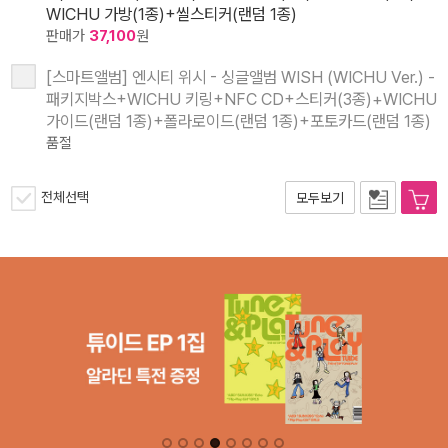
WICHU 가방(1종)+씰스티커(랜덤 1종)
판매가
37,100
원
[스마트앨범] 엔시티 위시 - 싱글앨범 WISH (WICHU Ver.) -
패키지박스+WICHU 키링+NFC CD+스티커(3종)+WICHU
가이드(랜덤 1종)+폴라로이드(랜덤 1종)+포토카드(랜덤 1종)
품절
전체선택
모두보기