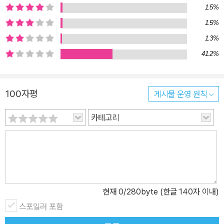
1.5%
1.5%
1.3%
41.2%
100자평
게시물 운영 원칙
카테고리
현재
0
/280byte (한글 140자 이내)
스포일러 포함