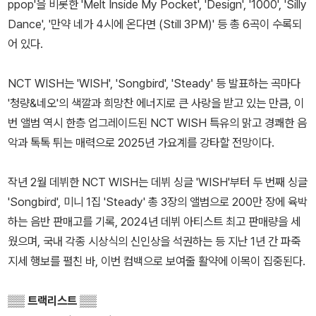
ppop'을 비롯한 'Melt Inside My Pocket', 'Design', '1000', 'Silly
Dance', '만약 네가 4시에 온다면 (Still 3PM)' 등 총 6곡이 수록되
어 있다.
NCT WISH는 'WISH', 'Songbird', 'Steady' 등 발표하는 곡마다
'청량&네오'의 색깔과 희망찬 에너지로 큰 사랑을 받고 있는 만큼, 이
번 앨범 역시 한층 업그레이드된 NCT WISH 특유의 맑고 경쾌한 음
악과 톡톡 튀는 매력으로 2025년 가요계를 강타할 전망이다.
작년 2월 데뷔한 NCT WISH는 데뷔 싱글 'WISH'부터 두 번째 싱글
'Songbird', 미니 1집 'Steady' 총 3장의 앨범으로 200만 장에 육박
하는 음반 판매고를 기록, 2024년 데뷔 아티스트 최고 판매량을 세
웠으며, 국내 각종 시상식의 신인상을 석권하는 등 지난 1년 간 파죽
지세 행보를 펼친 바, 이번 컴백으로 보여줄 활약에 이목이 집중된다.
▒▒ 트랙리스트 ▒▒