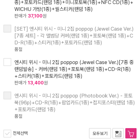
종)+포토카드(랜덤 1종)+미니포토북(1종)+NFC CD(1종)+
WICHU 가방(1종)+씰스티커(랜덤 1종)
판매가
37,100
원
[SET] 엔시티 위시 - 미니 2집 poppop (Jewel Case Ver.)
[7종 세트] - 각 앨범당 커버(랜덤 1종)+포토북(랜덤 1종)+C
D-R(1종)+스티커(1종)+포토카드(랜덤 1종)
품절
엔시티 위시 - 미니 2집 poppop (Jewel Case Ver.)[7종 중
랜덤발송] - 커버(랜덤 1종)+포토북(랜덤 1종)+CD-R(1종)
+스티커(1종)+포토카드(랜덤 1종)
판매가
13,400
원
엔시티 위시 - 미니 2집 poppop (Photobook Ver.) - 포토
북(96p)+CD-R(1종)+팝업카드(1종)+접지포스터(랜덤 1종)
+포토카드(랜덤 1종)
품절
전체선택
모두보기