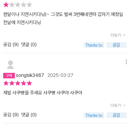
한달이나 지연시키다닝|~ 그것도 벌써 3번째네연떠 갑자기 예정일
전날에 지연시키다닝
더보기
공감 (
9
)
댓글 (0)
메뉴
songbik3487
2025-03-27
제발 사쿠빵을 주세요 사쿠빵 사쿠야 사쿠야
더보기
공감 (
9
)
댓글 (0)