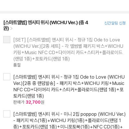
[스마트앨범] 엔시티 위시 (WICHU Ver.) (총 4
신간알림 신청
권)
[SET] [스마트앨범] 엔시티 위시 - 정규 1집 Ode to Love
(WICHU Ver.)[2종 세트] - 각 앨범별 패키지 박스+WICHU
키링+Music NFC CD+다이어리 카드+스티커+폴라로이드
(랜덤 1종)+포토카드(랜덤 1종)
품절
[스마트앨범] 엔시티 위시 - 정규 1집 Ode to Love (WICHU
Ver.)[2종 중 랜덤발송] - 패키지 박스+WICHU 키링+Music
NFC CD+다이어리 카드+스티커+폴라로이드(랜덤 1종)+포
토카드(랜덤 1종)
판매가
32,700
원
[스마트앨범] 엔시티 위시 - 미니 2집 poppop (WICHU Ver.)
- 패키지 박스(1종)+WICHU 키링(1종)+폴라로이드(랜덤 1
종)+포토카드(랜덤 1종)+미니포토북(1종)+NFC CD(1종)+