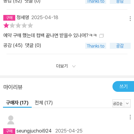
공감 (
52
)
댓글 (0)
정세영
2025-04-18
메뉴
예약 구매 했는데 컴백 끝나면 받을수 있나여?ㅋㅋ
공감 (
45
)
댓글 (0)
더보기
쓰기
마이리뷰
구매자 (17)
전체 (17)
메뉴
seungjuchoi924
2025-04-25