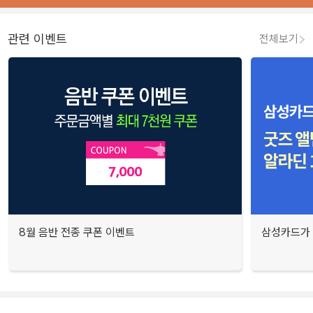
관련 이벤트
전체보기
8월 음반 전종 쿠폰 이벤트
삼성카드가 