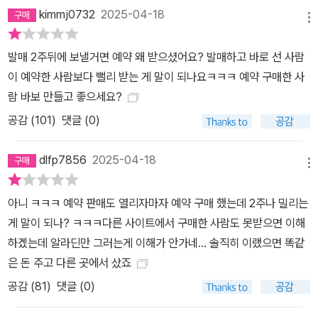
kimmj0732
2025-04-18
메뉴
발매 2주뒤에 보낼거면 예약 왜 받으셨어요? 발매하고 바로 선 사람
이 예약한 사람보다 뻘리 받는 게 말이 되나요ㅋㅋㅋ 예약 구매한 사
람 바보 만들고 좋으세요?
공감 (
101
)
댓글 (0)
dlfp7856
2025-04-18
메뉴
아니 ㅋㅋㅋ 예약 판매도 열리자마자 예약 구매 했는데 2주나 밀리는
게 말이 되나? ㅋㅋㅋ다른 사이트에서 구매한 사람도 못받으면 이해
하겠는데 알라딘만 그러는게 이해가 안가네… 솔직히 이랬으면 똑같
은 돈 주고 다른 곳에서 샀죠
공감 (
81
)
댓글 (0)