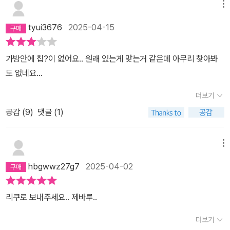
메뉴
tyui3676
2025-04-15
가방안에 칩?이 없어요.. 원래 있는게 맞는거 같은데 아무리 찾아봐
도 없네요…
더보기
공감 (
9
)
댓글 (1)
메뉴
hbgwwz27g7
2025-04-02
리쿠로 보내주세요.. 제바루..
더보기