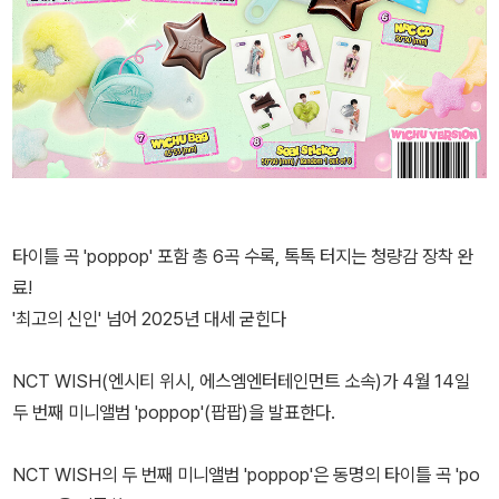
타이틀 곡 'poppop' 포함 총 6곡 수록, 톡톡 터지는 청량감 장착 완
료!
'최고의 신인' 넘어 2025년 대세 굳힌다
NCT WISH(엔시티 위시, 에스엠엔터테인먼트 소속)가 4월 14일
두 번째 미니앨범 'poppop'(팝팝)을 발표한다.
NCT WISH의 두 번째 미니앨범 'poppop'은 동명의 타이틀 곡 'po