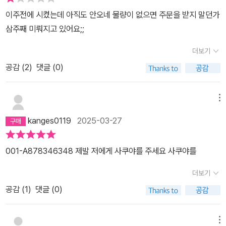
이주전에 시켰는데 아직도 안오네 물량이 없으면 주문을 받지 말던가
삼주째 미뤄지고 있어요;;
더보기
공감 (
2
)
댓글 (0)
메뉴
kanges0119
2025-03-27
001-A878346348 제발 저에게 사쿠야를 주세요 사쿠야를
더보기
공감 (
1
)
댓글 (0)
메뉴