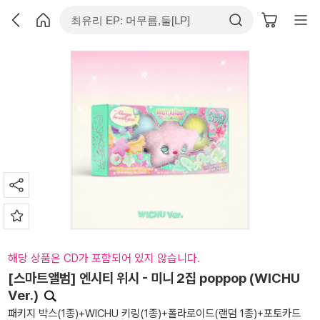
해당 상품은 CD가 포함되어 있지 않습니다.
[스마트앨범] 엔시티 위시 - 미니 2집 poppop (WICHU
Ver.)
패키지 박스(1종)+WICHU 키링(1종)+폴라로이드(랜덤 1종)+포토카드