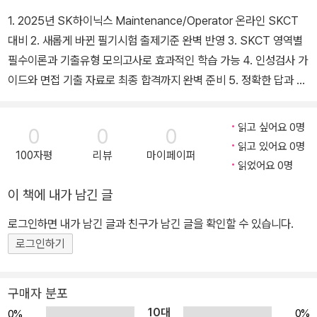
1. 2025년 SK하이닉스 Maintenance/Operator 온라인 SKCT
대비 2. 새롭게 바뀐 필기시험 출제기준 완벽 반영 3. SKCT 영역별
필수이론과 기출유형 모의고사로 효과적인 학습 가능 4. 인성검사 가
이드와 면접 기출 자료로 최종 합격까지 완벽 준비 5. 정확한 답과 친
절한 해설로 풀이 후 오답까지도 한눈에 확인
읽고 싶어요 0명
0
0
0
읽고 있어요 0명
100자평
리뷰
마이페이퍼
읽었어요 0명
이 책에 내가 남긴 글
로그인하면 내가 남긴 글과 친구가 남긴 글을 확인할 수 있습니다.
로그인하기
구매자 분포
10대
0%
0%