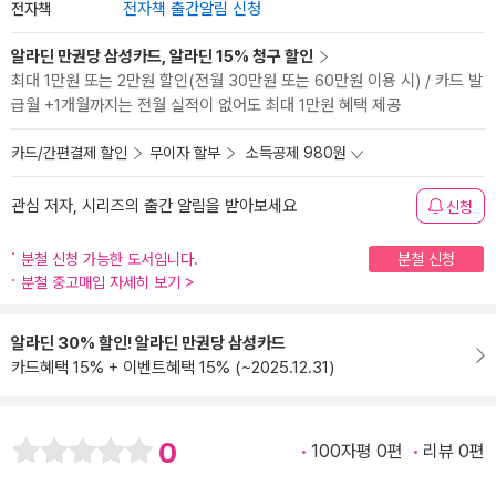
전자책
전자책 출간알림 신청
알라딘 만권당 삼성카드, 알라딘 15% 청구 할인
최대 1만원 또는 2만원 할인(전월 30만원 또는 60만원 이용 시) / 카드 발
급월 +1개월까지는 전월 실적이 없어도 최대 1만원 혜택 제공
카드/간편결제 할인
무이자 할부
소득공제 980원
관심 저자, 시리즈의 출간 알림을 받아보세요
신청
분철 신청 가능한 도서입니다.
분철 신청
분철 중고매입 자세히 보기
>
알라딘 30% 할인! 알라딘 만권당 삼성카드
카드혜택 15% + 이벤트혜택 15% (~2025.12.31)
0
100자평 0편
리뷰 0편