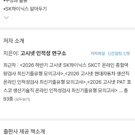
⦁구성과 활용
⦁SK하이닉스 알아두기
저자 소개
지은이:
고시넷 인적성 연구소
저자파일
신간알림 신청
최근작 :
<2026 하반기 고시넷 SK하이닉스 SKCT 온라인 종합역
량검사 최신기출유형 모의고사>
,
<2026 고시넷 현대자동차 생산직
온라인 인적성검사 최신기출유형 모의고사>
,
<2026 고시넷 PAT 포
스코 생산기술직 온라인 인적성검사 최신기출유형 모의고사>
… 총
93종
(모두보기)
출판사 제공 책소개