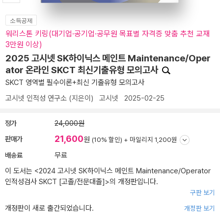
소득공제
워리스톤 키링(대기업·공기업·공무원 목표별 자격증 맞춤 추천 교재
3만원 이상)
2025 고시넷 SK하이닉스 메인트 Maintenance/Oper
ator 온라인 SKCT 최신기출유형 모의고사
SKCT 영역별 필수이론+최신 기출유형 모의고사
고시넷 인적성 연구소
(지은이)
고시넷
2025-02-25
정가
24,000원
21,600
판매가
원
(10% 할인) +
마일리지 1,200원
배송료
무료
이 도서는 <
2024 고시넷 SK하이닉스 메인트 Maintenance/Operator
인적성검사 SKCT [고졸/전문대졸]
>의 개정판입니다.
구판 보기
개정판이 새로 출간되었습니다.
개정판 보기