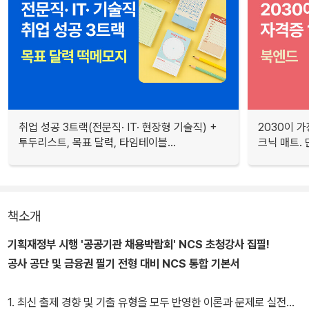
취업 성공 3트랙(전문직· IT· 현장형 기술직) +
2030이 가
투두리스트, 목표 달력, 타임테이블...
크닉 매트.
책소개
기획재정부 시행 '공공기관 채용박람회' NCS 초청강사 집필!
공사 공단 및 금융권 필기 전형 대비 NCS 통합 기본서
1. 최신 출제 경향 및 기출 유형을 모두 반영한 이론과 문제로 실전에