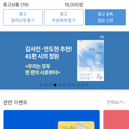
중고상품 (19)
16,000원
중고
중고
중고 등록
알라딘에 팔기
회원에게 팔기
알림 신청
관련 이벤트
전체보기