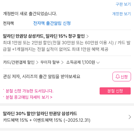
구판 보기
개정판이 새로 출간되었습니다.
개정판 보기
전자책
전자책 출간알림 신청
알라딘 만권당 삼성카드, 알라딘 15% 청구 할인
최대 1만원 또는 2만원 할인(전월 30만원 또는 60만원 이용 시) / 카드 발
급월 +1개월까지는 전월 실적이 없어도 최대 1만원 혜택 제공
카드/간편결제 할인
무이자 할부
소득공제 1,100원
관심 저자, 시리즈의 출간 알림을 받아보세요
신청
분철 신청 가능한 도서입니다.
분철 신청
분철 중고매입 자세히 보기
>
알라딘 30% 할인! 알라딘 만권당 삼성카드
카드혜택 15% + 이벤트혜택 15% (~2025.12.31)