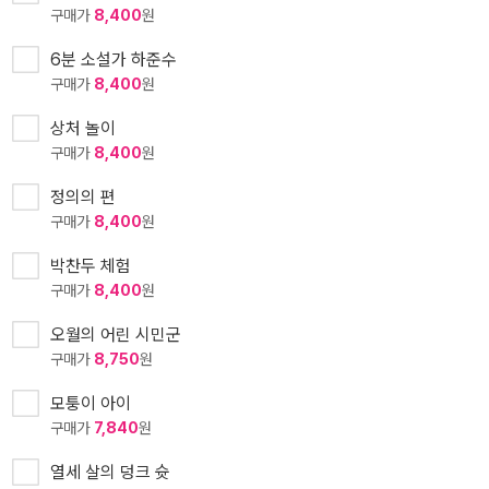
구매가
8,400
원
6분 소설가 하준수
구매가
8,400
원
상처 놀이
구매가
8,400
원
정의의 편
구매가
8,400
원
박찬두 체험
구매가
8,400
원
오월의 어린 시민군
구매가
8,750
원
모퉁이 아이
구매가
7,840
원
열세 살의 덩크 슛