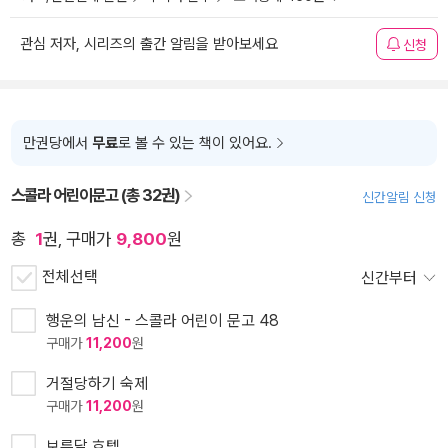
관심 저자, 시리즈의 출간 알림을 받아보세요
신청
만권당에서
무료
로 볼 수 있는 책이 있어요.
스콜라 어린이문고 (총 32권)
신간알림 신청
총
1
권, 구매가
9,800
원
전체선택
신간부터
행운의 남신 - 스콜라 어린이 문고 48
구매가
11,200
원
거절당하기 숙제
구매가
11,200
원
보름달 호텔