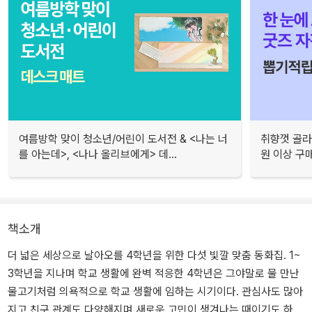
여름방학 맞이 청소년/어린이 도서전 & <나는 너
취향껏 골라
를 아는데>, <나나 올리브에게> 데...
원 이상 구
책소개
더 넓은 세상으로 날아오를 4학년을 위한 다섯 빛깔 맞춤 동화집. 1~
3학년을 지나며 학교 생활에 완벽 적응한 4학년은 그야말로 물 만난
물고기처럼 의욕적으로 학교 생활에 임하는 시기이다. 관심사도 많아
지고 친구 관계도 다양해지며 새로운 고민이 생겨나는 때이기도 하