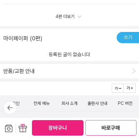
해요. 그 결과정말 4학년들에게 꼭 필요한!4학년이라면 누구나 공감
하우스 #우리아이책카페 #서평[출판사로부터 도서 협찬을 받았고 본
금 어른들이 아이들의 폰에 사용제한을 거는 것처럼뇌에 사용제한을
거리가 있지만친구들과 같이 상황을 잘 해쳐나가는 모습을 보니기특
할 만한!맞춤 동화집이 탄생할 수 있었던 것 같아요.초등 자녀들과 함
인의 주관적인 견해에 의하여 작성함]
거는 설정이라 참 신선했어요설정이 된 시간이 되면 말도 못하게 된
하기도하고 다행이라는 생각이 들었어요다섯 아이들의 다양한 고민
4편 더보기
께 <라이징 4학년>을 읽으며 아이들의 마음을 공감하고, 혼자가 아
다니..ㅎㅎ하진이는 말만 못하게 되는 게 아니라 행동도 제한이 걸리
거리를친구들과 함께 상황을 잘 해쳐나가고 문제를 해결해 나가는4
닌친구들과 함께 문제해결해가는 모습을응원하는 시간이 되시길 바
네요아빠에게 한바탕 잔소리를 듣고 출동센터 직원들에 의해 락이 풀
학년 친구들의 모습을 볼 수 있었고이책을 보고 우리아이도 더 힘차
랍니다!
리게 되는데인공뇌로 인해 성장도 조절하고 학습능력도 조절할 수 있
게 성장할 수 있을 거 같아요[출판사로부터 도서 협찬을 받았고 본인
쓰기
마이페이퍼 (0편)
다니..정말 신기한 발상입니다이렇게 다섯가지의 이야기들은 그 이야
의 주관적인 견해에 의하여 작성함]
기들만의 특색을 담고 아이들의 입장에서 아이들을 이해하고 있었어
등록된 글이 없습니다
요사람마다 각자의 생각과 가치관을 갖고 살아가고 있고서로의 입장
을 이해하면서 살아가야 한다는 것 등등아이들이 살아가면서 혼자가
반품/교환 안내
아니라 함께 문제를 해결하고친구들과 사람들과 어울려살아가야 한
다는 것을 느낄 수 있는 이야기들이에요아이를 조금 더 이해해보기
위해 함께 읽은 이 책은판형도 글씨 크기도 아이들이 지루하지 않게
읽을 수 있는 크기라가독성도 좋은 것 같아요더 넓은 세상을 바라보
로그인
전체 메뉴
회사 소개
출판사 안내
PC 버전
뒤로가
기
고 달려가야 하는 우리 아이들이마음 따뜻하게 읽기 좋은 동화집라이
징 4학년으로 따뜻하고 알찬 4학년을 보낼 수 있기를..[출판사로부터
(주)알라딘커뮤니케이션
도서 협찬을 받았고 본인의 주관적인 견해에 의하여 작성함]
보관함담기
선물하기
장바구니
바로구매
1544-2514
일반문의 (발신자 부담)