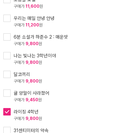
구매가
11,600
원
우리는 매일 안녕 안녕
구매가
11,200
원
6분 소설가 하준수 2 : 매운맛
구매가
9,800
원
나는 빛나는 3학년이야
구매가
9,800
원
달코끼리
구매가
9,800
원
귤 양말이 사라졌어
구매가
9,450
원
라이징 4학년
구매가
9,800
원
31센티미터의 약속