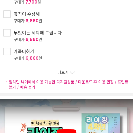
구매가
7,700
원
옆집이 수상해
구매가
6,860
원
무엇이든 세탁해 드립니다
구매가
6,860
원
가족더하기
구매가
6,860
원
더보기
알라딘 뷰어에서 이용 가능한 디지털상품 / 다운로드 후 이용 권장 / 프린트
불가 / 배송 불가