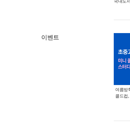
국내도
이벤트
여름방학
콜드컵,