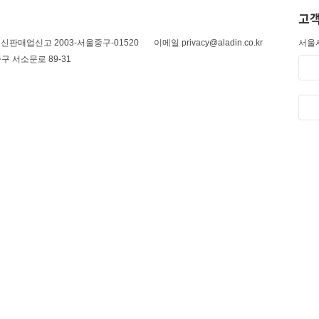
고객
신판매업신고 2003-서울중구-01520
이메일 privacy@aladin.co.kr
서울시
구 서소문로 89-31