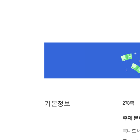
기본정보
278쪽
주제 분
국내도