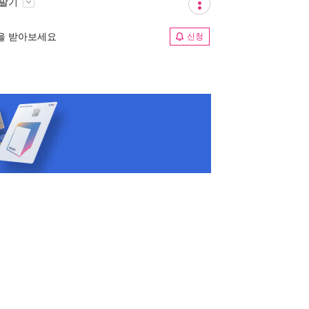
 팔기
림을 받아보세요
신청