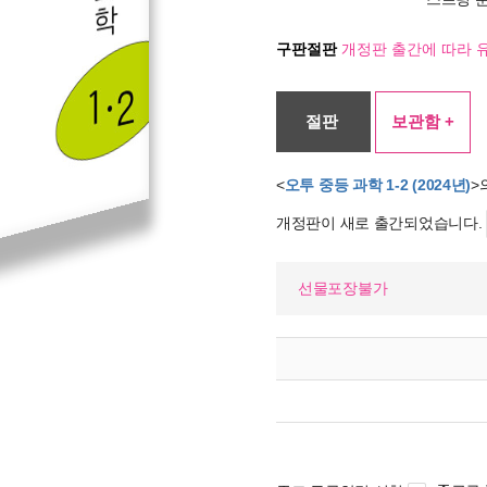
구판절판
개정판 출간에 따라 
절판
보관함 +
<
오투 중등 과학 1-2 (2024년)
>
개정판이 새로 출간되었습니다.
선물포장불가