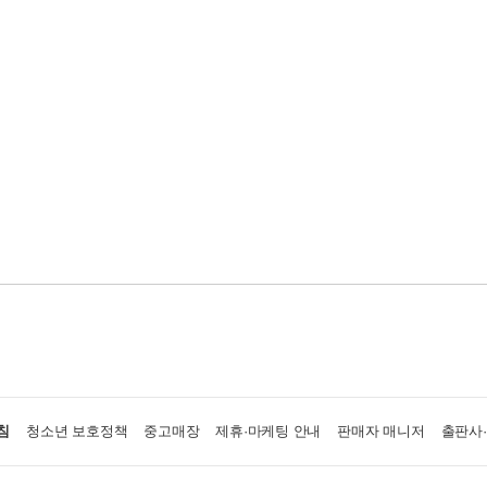
침
청소년 보호정책
중고매장
제휴·마케팅 안내
판매자 매니저
출판사