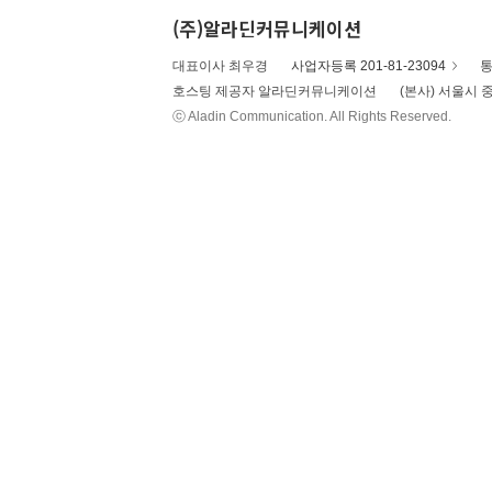
(주)알라딘커뮤니케이션
대표이사 최우경
사업자등록 201-81-23094
통
호스팅 제공자 알라딘커뮤니케이션
(본사) 서울시 중
ⓒ Aladin Communication. All Rights Reserved.