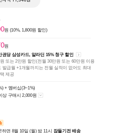
전자책 11,340원
원
00
원 (10%, 1,800원 할인)
70
원
만권당 삼성카드, 알라딘 15% 청구 할인
원 또는 2만원 할인(전월 30만원 또는 60만원 이용
카드 발급월 +1개월까지는 전월 실적이 없어도 최대
혜택 제공
%) +
멤버십(3~1%)
이상 구매시 2,000원
송
하면 8월 10일 (월) 밤 11시
잠들기전 배송