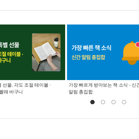
별 선물. 각도 조절 테이블 ·
가장 빠르게 받아보는 책 소식 - 신
빨래 바구니
알림 총집합