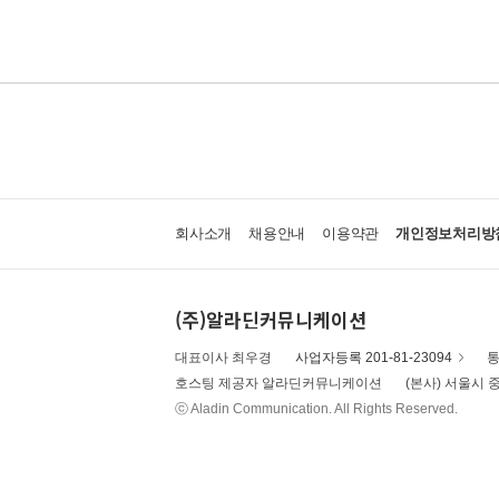
회사소개
채용안내
이용약관
개인정보처리방
(주)알라딘커뮤니케이션
대표이사 최우경
사업자등록 201-81-23094
통
호스팅 제공자 알라딘커뮤니케이션
(본사) 서울시 중
ⓒ Aladin Communication. All Rights Reserved.