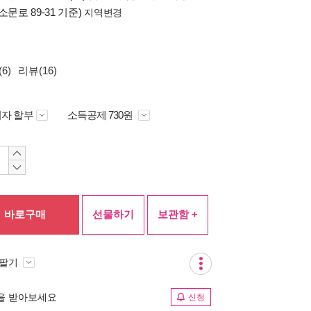
소문로 89-31 기준)
지역변경
6)
리뷰(16)
자 할부
소득공제 730원
바로구매
선물하기
보관함 +
 팔기
림을 받아보세요
신청