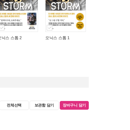
오닉스 스톰 2
오닉스 스톰 1
전체선택
보관함 담기
장바구니 담기