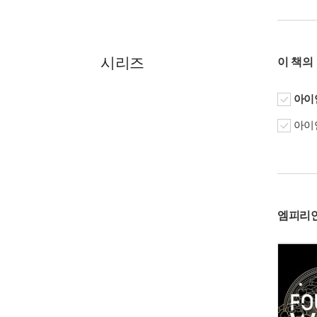
시리즈
이 책의
아이언
아이언
엠피리