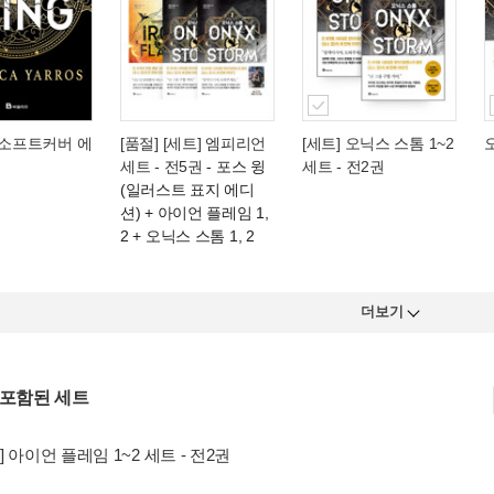
(소프트커버 에
[품절] [세트] 엠피리언
[세트] 오닉스 스톰 1~2
세트 - 전5권
- 포스 윙
세트 - 전2권
(일러스트 표지 에디
션) + 아이언 플레임 1,
2 + 오닉스 스톰 1, 2
더보기
 포함된 세트
] 아이언 플레임 1~2 세트 - 전2권