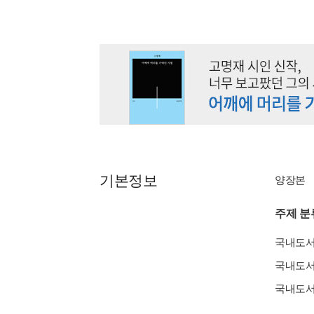
기본정보
양장본
주제 분
국내도
국내도
국내도