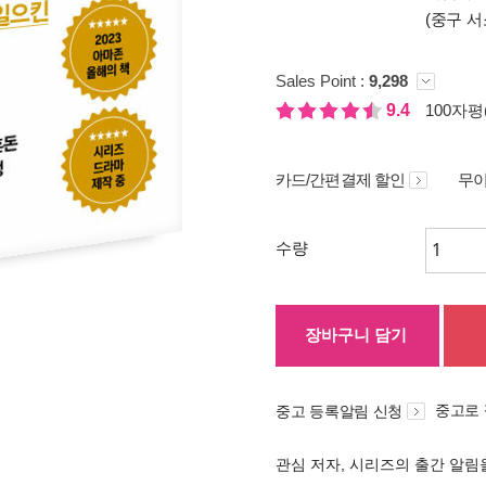
(중구 서
Sales Point :
9,298
9.4
100자평(
카드/간편결제 할인
무이
수량
장바구니 담기
중고로
중고 등록알림 신청
관심 저자, 시리즈의 출간 알