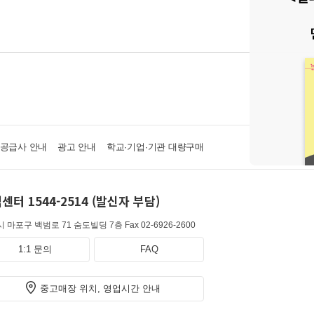
·공급사 안내
광고 안내
학교·기업·기관 대량구매
센터 1544-2514 (발신자 부담)
 마포구 백범로 71 숨도빌딩 7층
Fax 02-6926-2600
1:1 문의
FAQ
중고매장 위치, 영업시간 안내