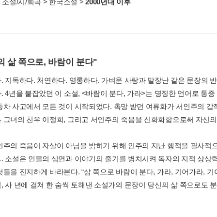
>
소설/시/희곡
>
한국소설
>
2000년대 이후
의 삶 쪽으로, 바람이 분다"
. 지독하다. 처연하다. 영롱하다. 가벼운 사랑과 말장난 같은 문장의 
 4년을 붙잡았던 이 소설, <바람이 분다, 가라>는 명징한 언어로 통증
동차 사고에서 모든 것이 시작되었다. 촉망 받던 여류화가 서인주의 갑
 그녀의 친우 이정희, 그리고 서인주의 죽음을 신화화함으로써 자신의 
인주의 죽음이 자살이 아님을 밝히기 위해 인주의 지난 행적을 필사적으
. 소설은 인물의 심연과 이야기의 줄기를 병치시켜 독자의 지적 상상력을 
들을 진지하게 바라본다. “삶 쪽으로 바람이 분다, 가라, 기어가라, 기
, 사 년에 걸쳐 한 숨씩 토해낸 소설가의 문장이 당신의 삶 쪽으로도 분