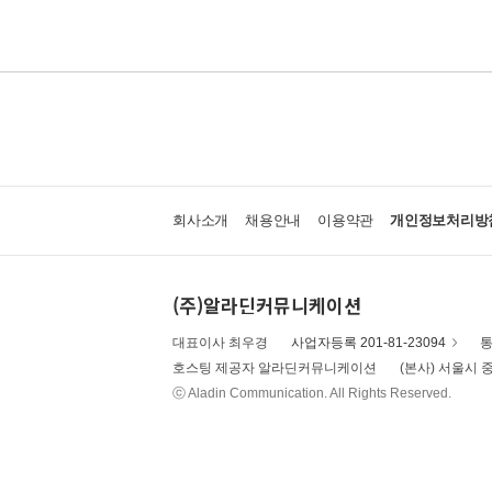
회사소개
채용안내
이용약관
개인정보처리방
(주)알라딘커뮤니케이션
대표이사 최우경
사업자등록 201-81-23094
통
호스팅 제공자 알라딘커뮤니케이션
(본사) 서울시 중
ⓒ Aladin Communication. All Rights Reserved.