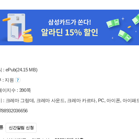
: ePub(24.15 MB)
부 : 지원
이지수 : 390쪽
 : 크레마 그랑데, 크레마 사운드, 크레마 카르타, PC, 아이폰, 아이패
9788932036656
류
신간알림 신청