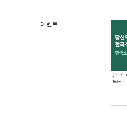
이벤트
당신의 
모음