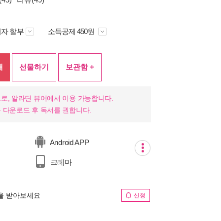
자 할부
소득공제 450원
매
선물하기
보관함 +
로, 알라딘 뷰어에서 이용 가능합니다.
 다운로드 후 독서를 권합니다.
Android APP
크레마
림을 받아보세요
신청