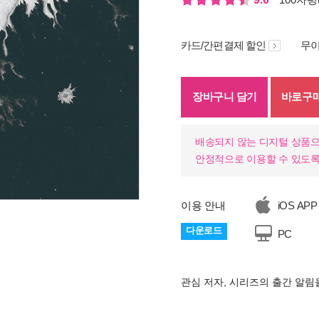
카드/간편결제 할인
무이
장바구니 담기
바로구
배송되지 않는 디지털 상품으
안정적으로 이용할 수 있도록
이용 안내
iOS APP
다운로드
PC
관심 저자, 시리즈의 출간 알