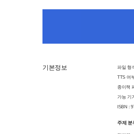
기본정보
파일 형식 
TTS 여
종이책 페
가능 기기
ISBN : 
주제 분