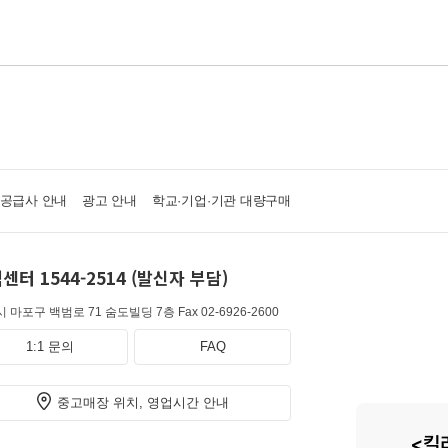
·공급사 안내
광고 안내
학교·기업·기관 대량구매
센터 1544-2514 (발신자 부담)
 마포구 백범로 71 숨도빌딩 7층
Fax 02-6926-2600
1:1 문의
FAQ
중고매장 위치, 영업시간 안내