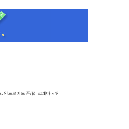
드, 안드로이드 폰/탭, 크레마 샤인