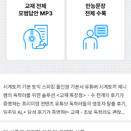
시계토끼 기본 토익 스피킹 올인원 기본서 유튜버 시계토끼 제니
쌤의 독학러를 위한 솔루션 <교재 특장점> - 수 천개의 후기가
증명하는 프리미엄 컨텐츠 유튜브 독학러들의 영포자 탈출 후기,
일주일 AL+ 달성 후기가 증명하는 교재 - 초보 독학러도 괜찮아!
유튜브 무료강의 토스가 처음이어도 쉽고 빠르게 이해 할 수 있는
유튜브 무료 강의 제공 - 어려운 문제도 쉽게 푸는 만능문장 어떤