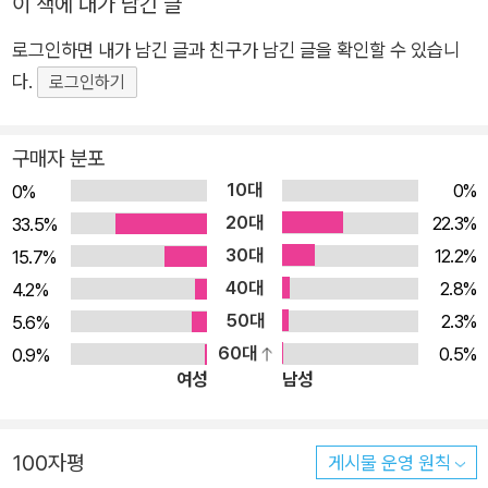
이 책에 내가 남긴 글
로그인하면 내가 남긴 글과 친구가 남긴 글을 확인할 수 있습니
다.
로그인하기
구매자 분포
10대
0%
0%
20대
22.3%
33.5%
30대
12.2%
15.7%
40대
2.8%
4.2%
50대
2.3%
5.6%
60대
0.5%
0.9%
여성
남성
100자평
게시물 운영 원칙