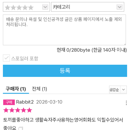
카테고리
현재
0
/280byte (한글 140자 이내)
스포일러 포함
등록
구매자 (1)
전체 (1)
Rabbit2
2026-03-10
메뉴
토끼를좋아하고 생활속자주사용하는영어회화도 익힐수있어서
좋아요