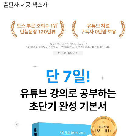
생까지 폭넓게 지도하고 있다.
방법만 익힌다면 누구나 단기간에 고득점을 받을 수 있는 시험이라고
출판사 제공 책소개
확신 합니다. 그래서, 토익스피킹 시험에 즉각적으로 활용 할 수 있고,
초보자도 쉽게 익힐 수 있는 ‘만능 문장’을 만들었습니다. 이 ‘만능 문
장’을 활용해서 쉽고 빠른 고득점을 얻을 수 있게 기획 된 것이 바로
이 교재입니다. 또한, 본 교재는 유튜브 무료강의와 함께 공부 할 수
있기 때문에 초보 독학러에게 좋은 길라잡이가 될 것입니다. 본 교재
의 ‘만능문장’을 이용해 유형 연습, 실전 연습, 모의고사 연습을 순차
적으로 진행 한다면, 쉽고 빠른 목표 레벨 달성이 가능 할 것입니다.