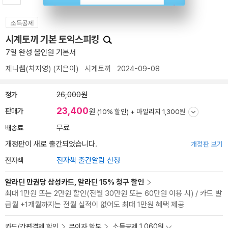
소득공제
시계토끼 기본 토익스피킹
7일 완성 올인원 기본서
제니쌤(차지영)
(지은이)
시계토끼
2024-09-08
정가
26,000원
23,400
판매가
원
(10% 할인) +
마일리지 1,300원
배송료
무료
개정판이 새로 출간되었습니다.
개정판 보기
전자책
전자책 출간알림 신청
알라딘 만권당 삼성카드, 알라딘 15% 청구 할인
최대 1만원 또는 2만원 할인(전월 30만원 또는 60만원 이용 시) / 카드 발
급월 +1개월까지는 전월 실적이 없어도 최대 1만원 혜택 제공
카드/간편결제 할인
무이자 할부
소득공제 1,060원