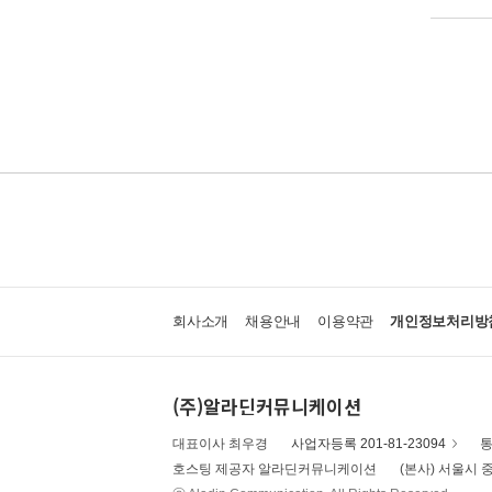
회사소개
채용안내
이용약관
개인정보처리방
(주)알라딘커뮤니케이션
대표이사 최우경
사업자등록 201-81-23094
통
호스팅 제공자 알라딘커뮤니케이션
(본사) 서울시 중