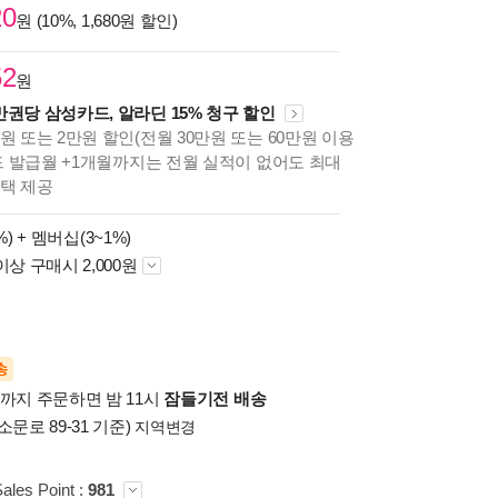
20
원 (10%, 1,680원 할인)
52
원
만권당 삼성카드, 알라딘 15% 청구 할인
원 또는 2만원 할인(전월 30만원 또는 60만원 이용
카드 발급월 +1개월까지는 전월 실적이 없어도 최대
혜택 제공
%) +
멤버십(3~1%)
이상 구매시 2,000원
송
시까지 주문하면 밤 11시
잠들기전 배송
소문로 89-31 기준)
지역변경
ales Point :
981