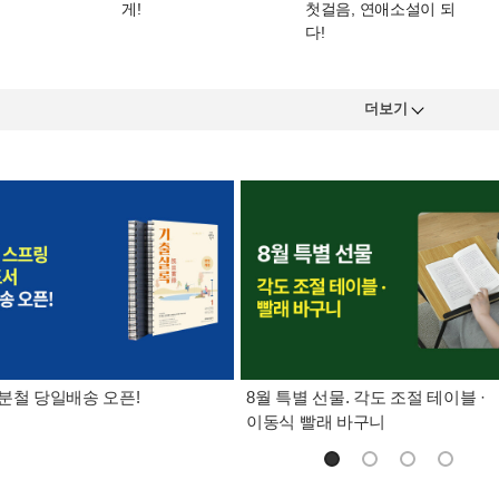
게!
첫걸음, 연애소설이 되
다!
더보기
분철 당일배송 오픈!
8월 특별 선물. 각도 조절 테이블 ·
이동식 빨래 바구니