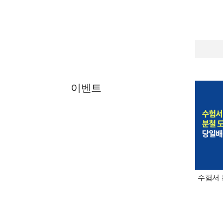
이벤트
수험서 