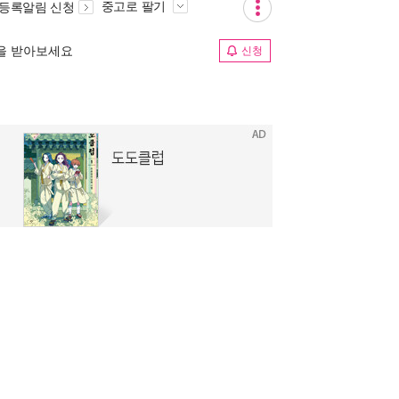
중고로 팔기
 등록알림 신청
림을 받아보세요
신청