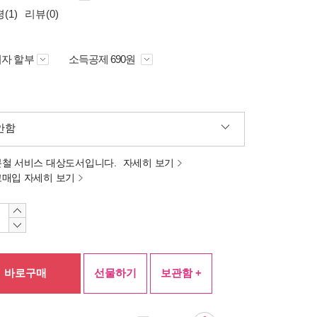
(1)
리뷰(0)
자 할부
소득공제 690원
안함
분철 서비스 대상도서입니다.
자세히 보기
고매입 자세히 보기
바로구매
선물하기
보관함 +