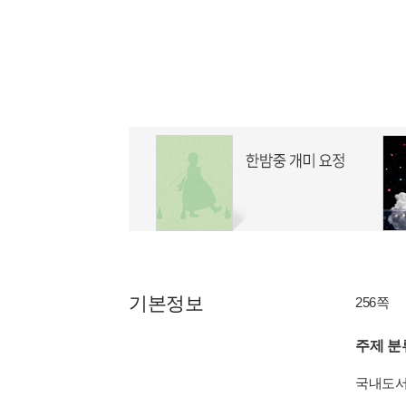
기본정보
256쪽
주제 분
국내도