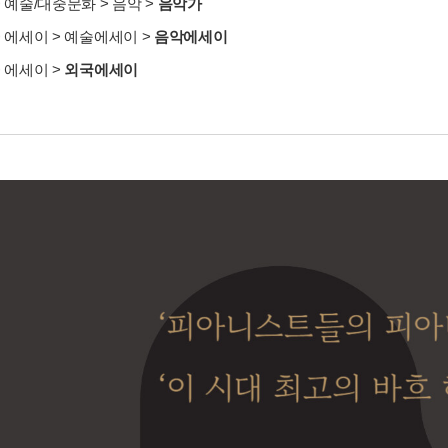
>
예술/대중문화
>
음악
>
음악가
>
에세이
>
예술에세이
>
음악에세이
>
에세이
>
외국에세이