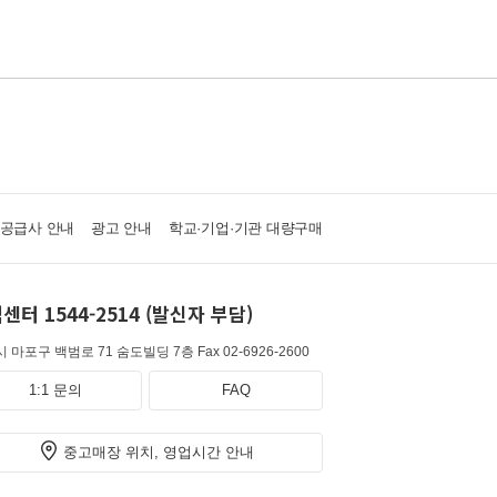
·공급사 안내
광고 안내
학교·기업·기관 대량구매
센터 1544-2514 (발신자 부담)
 마포구 백범로 71 숨도빌딩 7층
Fax 02-6926-2600
1:1 문의
FAQ
중고매장 위치, 영업시간 안내