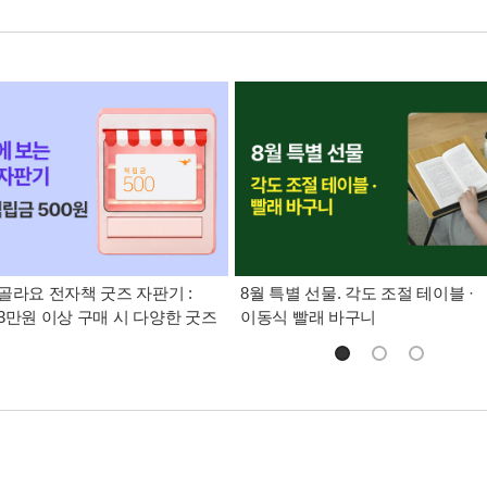
골라요 전자책 굿즈 자판기 :
8월 특별 선물. 각도 조절 테이블 ·
3만원 이상 구매 시 다양한 굿즈
이동식 빨래 바구니