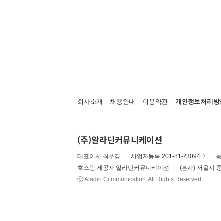
회사소개
채용안내
이용약관
개인정보처리방
(주)알라딘커뮤니케이션
대표이사 최우경
사업자등록 201-81-23094
통
호스팅 제공자 알라딘커뮤니케이션
(본사) 서울시 중
ⓒ Aladin Communication. All Rights Reserved.