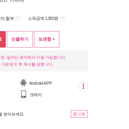
자 할부
소득공제 1,350원
매
선물하기
보관함 +
로, 알라딘 뷰어에서 이용 가능합니다.
 다운로드 후 독서를 권합니다.
Android APP
크레마
림을 받아보세요
신청