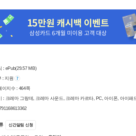
: ePub(29.57 MB)
부 : 지원
이지수 : 464쪽
 : 크레마 그랑데, 크레마 사운드, 크레마 카르타, PC, 아이폰, 아이패
9791168613362
류
신간알림 신청