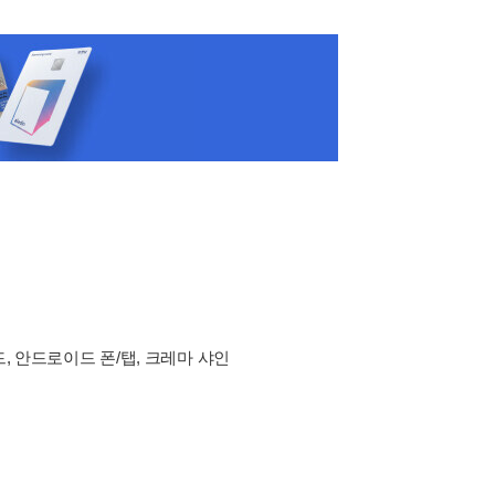
드, 안드로이드 폰/탭, 크레마 샤인