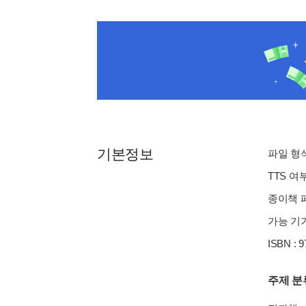
기본정보
파일 형식 
TTS 여
종이책 페
가능 기기
ISBN : 
주제 분