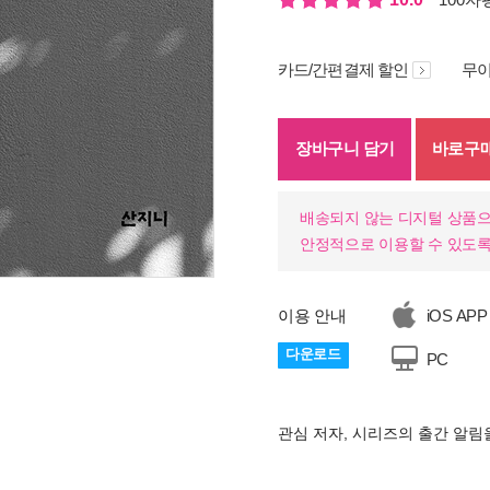
카드/간편결제 할인
무이
장바구니 담기
바로구
배송되지 않는 디지털 상품으
안정적으로 이용할 수 있도록
이용 안내
iOS APP
다운로드
PC
관심 저자, 시리즈의 출간 알