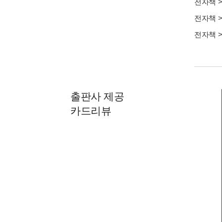
전자책
전자책
전자책
출판사 제공
카드리뷰