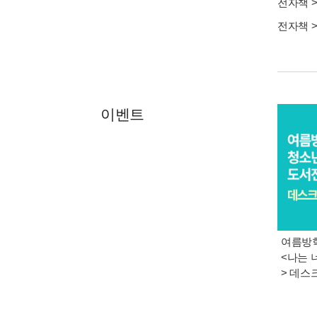
전자책
전자책
이벤트
여름방학
<나는 
> 데스