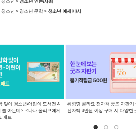
>
청소년
>
청소년 인문/사회
>
청소년
>
청소년 문학
>
청소년 에세이/시
 맞이 청소년/어린이 도서전 &
취향껏 골라요 전자책 굿즈 자판기 
너를 아는데>, <나나 올리브에게
전자책 3만원 이상 구매 시 다양한
크 매트