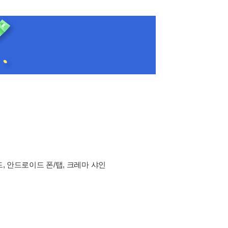
드, 안드로이드 폰/탭, 크레마 샤인