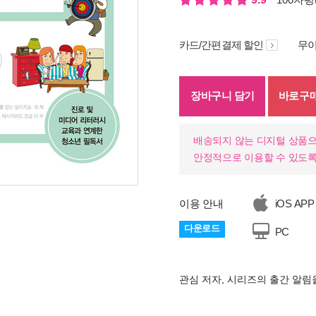
카드/간편결제 할인
무이
장바구니 담기
바로구
배송되지 않는 디지털 상품으
안정적으로 이용할 수 있도록
이용 안내
iOS APP
다운로드
PC
관심 저자, 시리즈의 출간 알