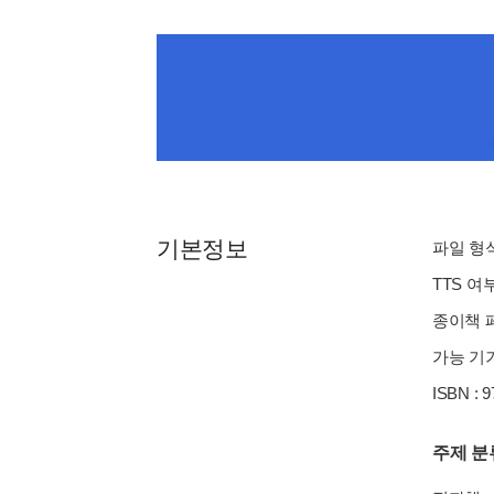
기본정보
파일 형식 
TTS 여
종이책 페
가능 기기
ISBN : 
주제 분