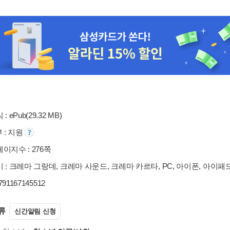
: ePub(29.32 MB)
부 : 지원
이지수 : 276쪽
 : 크레마 그랑데, 크레마 사운드, 크레마 카르타, PC, 아이폰, 아이패
9791167145512
류
신간알림 신청