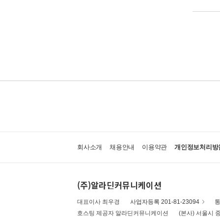
회사소개
채용안내
이용약관
개인정보처리방
(주)알라딘커뮤니케이션
대표이사 최우경
사업자등록 201-81-23094
통
호스팅 제공자 알라딘커뮤니케이션
(본사) 서울시 중