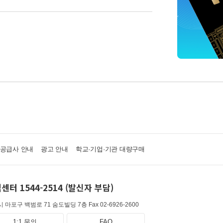
·공급사 안내
광고 안내
학교·기업·기관 대량구매
센터 1544-2514 (발신자 부담)
 마포구 백범로 71 숨도빌딩 7층
Fax 02-6926-2600
1:1 문의
FAQ