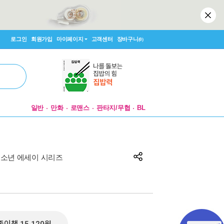
로그인
회원가입
마이페이지
고객센터
장바구니
(0)
일반
만화
로맨스
판타지/무협
BL
청소년 에세이 시리즈