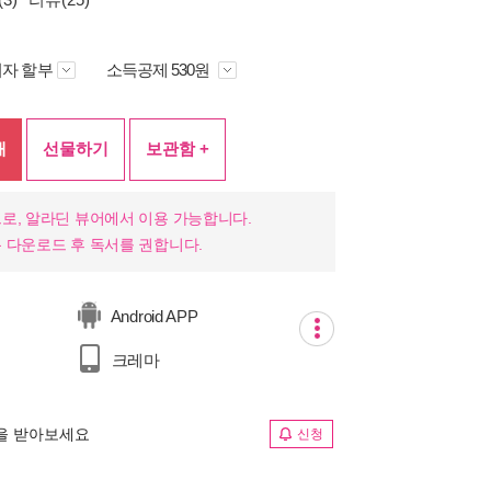
자 할부
소득공제 530원
매
선물하기
보관함 +
로, 알라딘 뷰어에서 이용 가능합니다.
 다운로드 후 독서를 권합니다.
Android APP
크레마
림을 받아보세요
신청