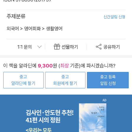
주제분류
신간알림 신청
외국어
>
영어회화
>
생활영어
선물하기
공유하기
이 책을 알라딘에
9,300
원 (
최상
기준)에 파시겠습니까?
중고
중고
중고 등록
알라딘에 팔기
회원에게 팔기
알림 신청