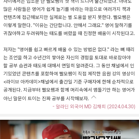
사이에서는 입소문 난 빨모쌤의 첫 책이 드디어 출간되었다. 아마도
많은 사람들은 영어가 쉽게 늘기를 바라는 마음으로 여러가지 책과
컨텐츠에 접근해보지만 실제로는 별 도움을 받지 못한다. 빨모쌤은
이렇게 말한다. "이유는 간단합니다. 안해서 그래요." 영어 말하기를
귀찮아하고 두려워하는 태도를 버렸을 때 진정한 배움이 시작된다고.
저자는 "영어를 쉽고 빠르게 배울 수 있는 방법은 없다." 라는 뼈 때리
는 조언을 하고 수년간의 쌓아온 자신의 경험을 토대로 바로잡아야
할 공부 습관과 태도에 대해서 면밀히 알려준다. 그 동안 채널에서 인
기있었던 콘텐츠를 포함하여 빨모쌤이 직접 제작한 음원 강의 영상이
<라이브 아카데미>채널에서 출간일 기준 구매자에 한해 순차적으로
공개된다. 지금부터 빨모쌤과 함께 머리속에서 맴돌기만 하는 영어가
아닌 말문이 트이는 진짜 공부를 시작해보자.
- 알라딘 외국어 MD 김채희 (2024.04.30)