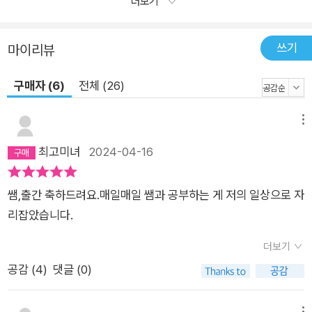
더보기
쓰기
마이리뷰
구매자 (6)
전체 (26)
메뉴
최고미녀
2024-04-16
쌤,출간 축하드려요.매일매일 쌤과 공부하는 게 저의 일상으로 자
리잡았습니다.
더보기
공감 (
4
)
댓글 (0)
메뉴