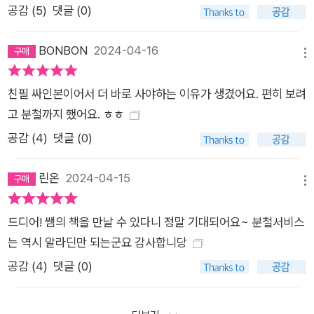
공감 (
5
)
댓글 (0)
BONBON
2024-04-16
메뉴
친필 싸인본이어서 더 바로 사야하는 이유가 생겼어요. 편히 보려
고 분철까지 했어요. ㅎㅎ
공감 (
4
)
댓글 (0)
린온
2024-04-15
메뉴
드디어! 쌤의 책을 만날 수 있다니 정말 기대되어요~ 분철서비스
는 역시 알라딘만 되는군요 감사합니당
공감 (
4
)
댓글 (0)