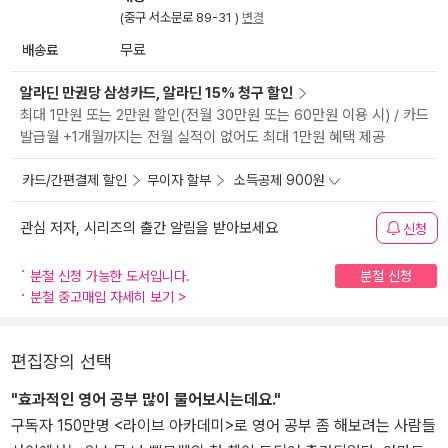
(중구 서소문로 89-31 )
변경
배송료
무료
알라딘 만권당 삼성카드, 알라딘 15% 청구 할인
최대 1만원 또는 2만원 할인(전월 30만원 또는 60만원 이용 시) / 카드
발급월 +1개월까지는 전월 실적이 없어도 최대 1만원 혜택 제공
카드/간편결제 할인
무이자 할부
소득공제 900원
관심 저자, 시리즈의 출간 알림을 받아보세요
신청
분철 신청 가능한 도서입니다.
분철 신청
분철 중고매입 자세히 보기
>
편집장의 선택
"효과적인 영어 공부 많이 물어보시는데요."
구독자 150만명 <라이브 아카데미>로 영어 공부 좀 해보려는 사람들