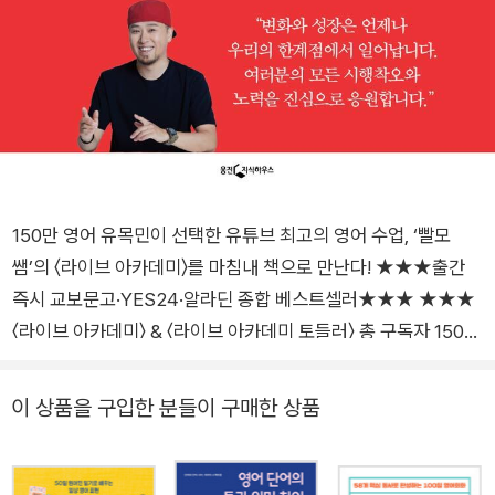
150만 영어 유목민이 선택한 유튜브 최고의 영어 수업, ‘빨모
쌤’의 〈라이브 아카데미〉를 마침내 책으로 만난다! ★★★출간
즉시 교보문고·YES24·알라딘 종합 베스트셀러★★★ ★★★
〈라이브 아카데미〉 & 〈라이브 아카데미 토들러〉 총 구독자 150만
명, 누적 조회 수 1억 6000만 뷰 “빨모쌤을 만난 건 행운이라고
생각합니다.” “어학 연수 가서 배우지 못한 걸 이제서야 알게 됐
이 상품을 구입한 분들이 구매한 상품
습니다.” “오십 평생 이렇게 영어를 잘 가르치는 분은 처음 봅니
다.” “유학 3년차입니다. 원어민들이랑 얘기하면서 답답했던 부
분들이 많이 해소되고 있습니다.” “영국에 사는데, 강의가 정말