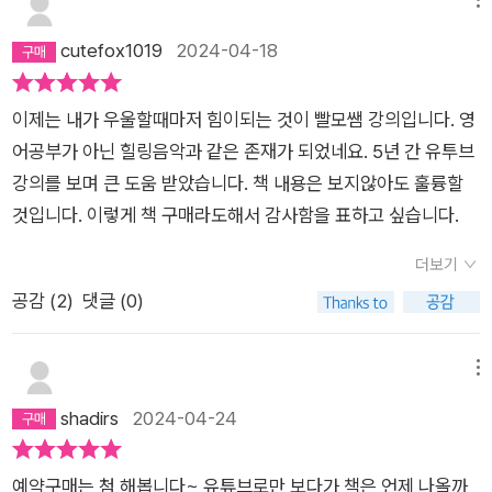
cutefox1019
2024-04-18
이제는 내가 우울할때마저 힘이되는 것이 빨모쌤 강의입니다. 영
어공부가 아닌 힐링음악과 같은 존재가 되었네요. 5년 간 유투브
강의를 보며 큰 도움 받았습니다. 책 내용은 보지않아도 훌륭할
것입니다. 이렇게 책 구매라도해서 감사함을 표하고 싶습니다.
더보기
공감 (
2
)
댓글 (0)
메뉴
shadirs
2024-04-24
예약구매는 첨 해봅니다~ 유튜브로만 보다가 책은 언제 나올까