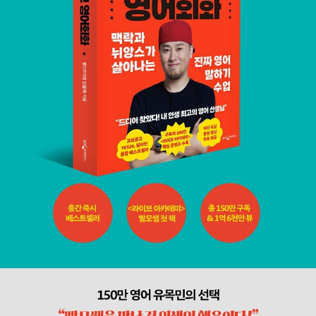
바람에 힘입어 드디어 출간된 그의 첫 책 『빨모쌤의 라이브 영어
회화』는 영어를 배우는 올바른 태도와 마음가짐에 대한 진심어린
조언으로 시작한다. PART 1 학습 가이드에 이어 PART 2는 저자
가 심혈을 기울여 준비한 75개의 연습 가이드다. 간단하면서도
활용도 높은 일상 표현부터 대화의 맥락을 살려주는 연결 표현,
우리말 사고방식으로는 이해하기 힘든 흔한 영어 표현 등을 현실
감 있는 예문들과 함께 다채롭게 선보인다. 유튜브 〈라이브 아카
데미〉 www.youtube.com/@LVACDMY 네이버 카페 〈라이브
아카데미〉 cafe.naver.com/liveacademy