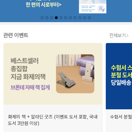
관련 이벤트
전체보기
화제의 책 + 알라딘 굿즈 (이벤트 도서 포함, 국내
수험서 분철
도서 3만원 이상)