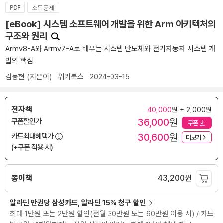
PDF
소득공제
[eBook] 시스템 소프트웨어 개발을 위한 Arm 아키텍처의
구조와 원리
Armv8-A와 Armv7-A로 배우는 시스템 반도체와 전기자동차 시스템 개
발의 핵심
김동현
(지은이)
위키북스
2024-03-15
전자책
40,000
원 + 2,000원
36,000
원
쿠폰할인가
쿠폰
30,600
원
카드최대혜택가
더보기
(+쿠폰 적용 시)
종이책
43,200
원
알라딘 만권당 삼성카드, 알라딘 15% 청구 할인
최대 1만원 또는 2만원 할인(전월 30만원 또는 60만원 이용 시) / 카드