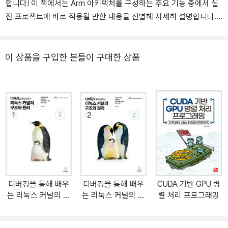
합니다! 이 책에서는 Arm 아키텍처를 구성하는 주요 기능 중에서 실
전 프로젝트에 바로 적용될 만한 내용을 선별해 자세히 설명합니다.
또한 리눅스 커널이나 하이퍼바이저, 트러스티드 펌웨어 같은 시스템
소프트웨어에서 Arm 아키텍처를 구성하는 주요 기능들이 어떤 방식
으로 활용되는지 상세하게 다룹니다. 각 장에서 설명하는 내용은 시
이 상품을 구입한 분들이 구매한 상품
스템 반도체나 전기자동차 같은 시스템 소프트웨어 개발에 그대로 적
용될 수 있습니다. ★ 이 책에서 다루는 내용 ★ ◎ Arm 아키텍처의
기본인 어셈블리 명령어, 레지스터, AAPCS ◎ Armv8-A에서 정의
된 익셉션 레벨, Armv7-A의 동작 모드 ◎ 익셉션의 동작 원리 및 익
셉션 핸들러 코드 분석을 통한 원리 설명 ◎ 하이퍼바이저의 근간인
가상화와 시큐리티 기술의 핵심인 트러스트존 ◎ 메모리 아키텍처와
캐시, 메모리 모델과 배리어의 동작 원리
디버깅을 통해 배우
디버깅을 통해 배우
CUDA 기반 GPU 병
는 리눅스 커널의 구
는 리눅스 커널의 구
렬 처리 프로그래밍
조와 원리 1
조와 원리 2