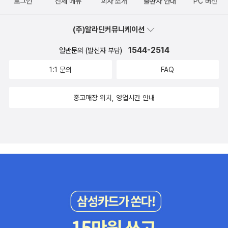
로그인
전체 메뉴
회사 소개
출판사 안내
PC 버전
(주)알라딘커뮤니케이션
1544-2514
일반문의 (발신자 부담)
1:1 문의
FAQ
중고매장 위치, 영업시간 안내