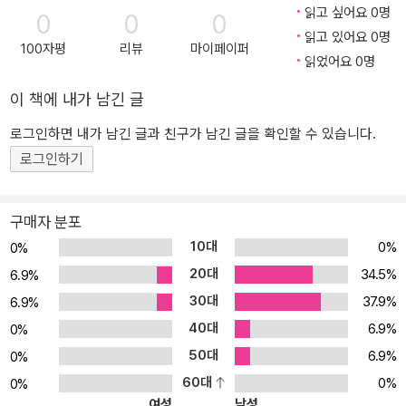
읽고 싶어요 0명
0
0
0
읽고 있어요 0명
100자평
리뷰
마이페이퍼
읽었어요 0명
이 책에 내가 남긴 글
로그인하면 내가 남긴 글과 친구가 남긴 글을 확인할 수 있습니다.
로그인하기
구매자 분포
10대
0%
0%
20대
34.5%
6.9%
30대
37.9%
6.9%
40대
6.9%
0%
50대
6.9%
0%
60대
0%
0%
여성
남성