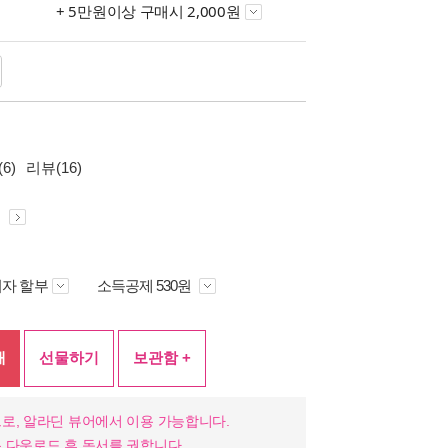
+ 5만원이상 구매시 2,000원
6)
리뷰(16)
원
자 할부
소득공제 530원
매
선물하기
보관함 +
로, 알라딘 뷰어에서 이용 가능합니다.
 다운로드 후 독서를 권합니다.