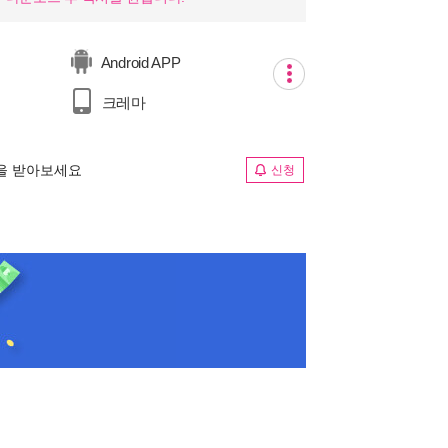
Android APP
크레마
림을 받아보세요
신청