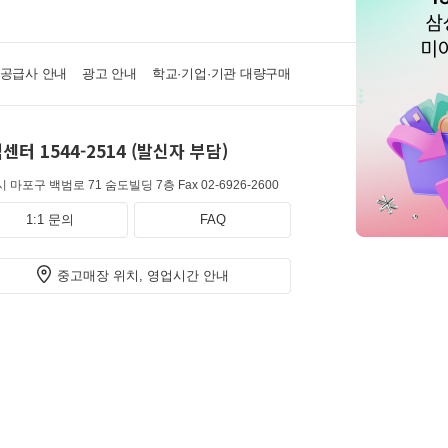
·공급사 안내
광고 안내
학교·기업·기관 대량구매
센터 1544-2514 (발신자 부담)
 마포구 백범로 71 숨도빌딩 7층
Fax 02-6926-2600
1:1 문의
FAQ
중고매장 위치, 영업시간 안내