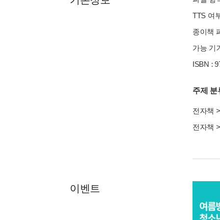
TTS 여
종이책 페
가능 기기
ISBN : 
주제 분
전자책
전자책
이벤트