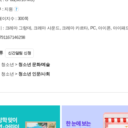
부 : 지원
이지수 : 300쪽
 : 크레마 그랑데, 크레마 사운드, 크레마 카르타, PC, 아이폰, 아이패
9791167146298
류
신간알림 신청
>
청소년
>
청소년 문화/예술
>
청소년
>
청소년 인문/사회