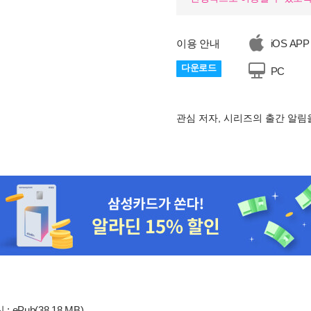
이용 안내
iOS APP
다운로드
PC
관심 저자, 시리즈의 출간 알
: ePub(38.18 MB)