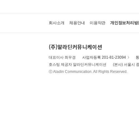
회사소개
채용안내
이용약관
개인정보처리방
(주)알라딘커뮤니케이션
대표이사 최우경
사업자등록 201-81-23094
통
호스팅 제공자 알라딘커뮤니케이션
(본사) 서울시 중
ⓒ Aladin Communication. All Rights Reserved.