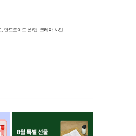
드, 안드로이드 폰/탭, 크레마 샤인