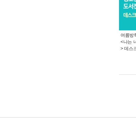
여름방학
<나는 
> 데스