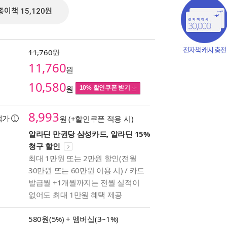
종이책 15,120원
11,760원
11,760
원
10,580
원
10% 할인쿠폰 받기
8,993
택가
원 (+할인쿠폰 적용 시)
알라딘 만권당 삼성카드, 알라딘 15%
청구 할인
최대 1만원 또는 2만원 할인(전월
30만원 또는 60만원 이용 시) / 카드
책의
발급월 +1개월까지는 전월 실적이
보기
없어도 최대 1만원 혜택 제공
다.
580원(5%) +
멤버십(3~1%)