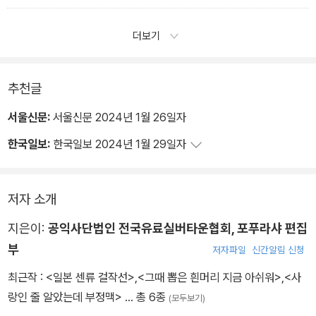
더보기
추천글
서울신문:
서울신문 2024년 1월 26일자
한국일보:
한국일보 2024년 1월 29일자
저자 소개
지은이:
공익사단법인 전국유료실버타운협회, 포푸라샤 편집
부
저자파일
신간알림 신청
최근작 :
<일본 센류 걸작선>
,
<그때 뽑은 흰머리 지금 아쉬워>
,
<사
랑인 줄 알았는데 부정맥>
… 총 6종
(모두보기)