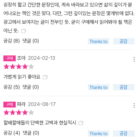
굉장히 짧고 간단한 문장인데, 계속 바라보고 있으면 삶의 깊이가 묻
어나오는 책인 것은 맞다. 다만, 그런 깊이있는 문장은 몇개밖에 없다.
광고에서 보여지는 글이 전부인 듯. 굳이 구매해서 읽어봐야 될 책은
아닌 듯.
공감 (
8
)
댓글 (0)
조아
2024-02-13
메뉴
가볍게 읽기 좋아요
공감 (
5
)
댓글 (0)
파라
2024-08-17
메뉴
할배할매들의 단백한 고백과 현실직시
공감 (
4
)
댓글 (0)