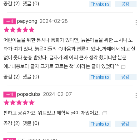
공감 (
2
)
댓글 (0)
papyong
2024-02-28
메뉴
어린이들을 위한 동시나 동화가 있다면, 늙은이들을 위한 노시나 노
화가 여기 있다..늙은이들의 속마음과 연륜이 있다..까페에서 읽고 실
없이 웃다 눈총 받았다. 글자가 왜 이리 큰가 생각 했더니만 본문
에..‘내용보다 글자 크기로 고르는 책‘..이라는 글이 있었다^^
공감 (
2
)
댓글 (0)
popsclubs
2024-02-07
메뉴
짠하고 공감가요. 위트있고 해학적 글이 재밌어요.
공감 (
2
)
댓글 (0)