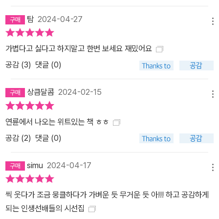
탐
2024-04-27
메뉴
가볍다고 싫다고 하지말고 한번 보세요 재밌어요
공감 (
3
)
댓글 (0)
상큼달콤
2024-02-15
메뉴
연륜에서 나오는 위트있는 책 ㅎㅎ
공감 (
2
)
댓글 (0)
simu
2024-04-17
메뉴
씩 웃다가 조금 뭉클하다가 가벼운 듯 무거운 듯 아!!! 하고 공감하게
되는 인생선배들의 시선집