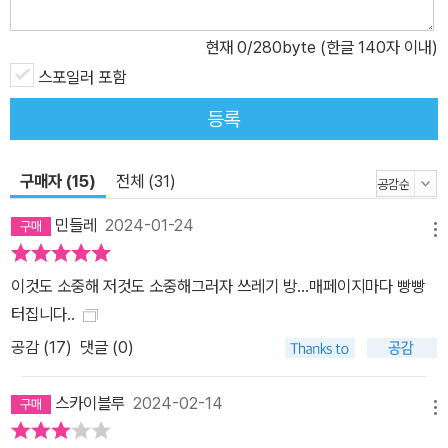
현재
0
/280byte (한글 140자 이내)
스포일러 포함
등록
구매자 (15)
전체 (31)
민들레
2024-01-24
메뉴
이것도 소중해 저것도 소중해그러자 쓰레기 방...매페이지마다 빵빵
터집니다..
공감 (
17
)
댓글 (0)
스카이블루
2024-02-14
메뉴