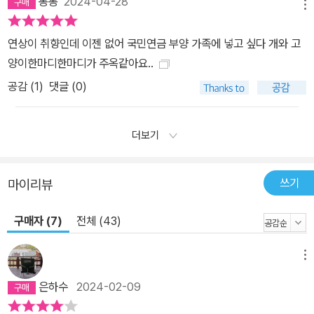
동동
2024-04-28
메뉴
연상이 취향인데 이젠 없어 국민연금 부양 가족에 넣고 싶다 개와 고
양이한마디한마디가 주옥같아요..
공감 (
1
)
댓글 (0)
더보기
쓰기
마이리뷰
구매자 (7)
전체 (43)
메뉴
은하수
2024-02-09