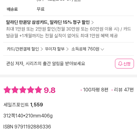
배송료
무료
알라딘 만권당 삼성카드, 알라딘 15% 청구 할인
최대 1만원 또는 2만원 할인(전월 30만원 또는 60만원 이용 시) / 카드
발급월 +1개월까지는 전월 실적이 없어도 최대 1만원 혜택 제공
카드/간편결제 할인
무이자 할부
소득공제 760원
관심 저자, 시리즈의 출간 알림을 받아보세요
신청
9.8
100자평 8편
리뷰 47편
세일즈포인트
1,559
312쪽
140*210mm
406g
ISBN 9791192886336