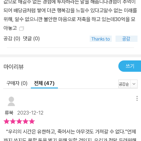
값으로 매길수 없는 경험에 투자하라는 말을 해줍니다경험이 추억이
되어 배당금처럼 쌓여 더큰 행복감을 느낄수 있다고알수 없는 미래를
위해, 알수 없으니깐 불안한 마음으로 저축을 하고 있는데30억을 모
아놓고
공감 (
0
)
댓글 (0)
쓰기
마이리뷰
구매자 (0)
전체 (47)
메뉴
류북
2023-12-12
“우리의 시간은 유한하고, 죽어서는 아무것도 가져갈 수 없다.”언제
까지 쓰지도 못할 돈을 벌기 위해 일할 것인지, 우리가 정말 두려워해