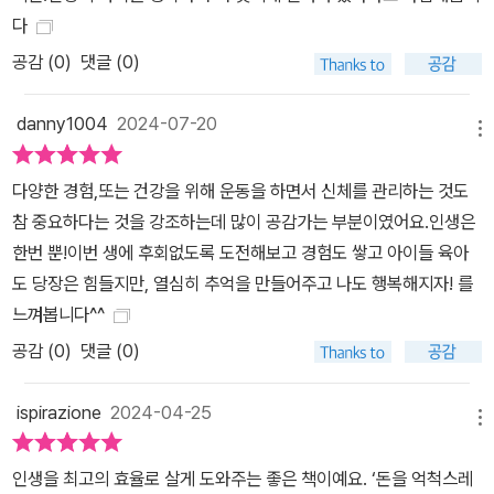
다
공감 (
0
)
댓글 (0)
danny1004
2024-07-20
메뉴
다양한 경험,또는 건강을 위해 운동을 하면서 신체를 관리하는 것도
참 중요하다는 것을 강조하는데 많이 공감가는 부분이였어요.인생은
한번 뿐!이번 생에 후회없도록 도전해보고 경험도 쌓고 아이들 육아
도 당장은 힘들지만, 열심히 추억을 만들어주고 나도 행복해지자! 를
느껴봅니다^^
공감 (
0
)
댓글 (0)
ispirazione
2024-04-25
메뉴
인생을 최고의 효율로 살게 도와주는 좋은 책이예요. ‘돈을 억척스레