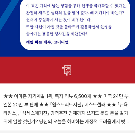
★★ 아마존 자기계발 1위, 독자 리뷰 6,500개 ★★ 미국 24만 부,
일본 20만 부 판매 ★★ 「월스트리트저널」 베스트셀러 ★★ 「뉴욕
타임스」, 「석세스매거진」 강력추천 언제까지 쓰지도 못할 돈을 벌기
위해 일할 것인가? 당신의 오늘을 허비하는 재정적 두려움에서 벗어
나라! 한국을 비롯한 세계 경제의 침체가 지속되고 있다. 당장 긍정적