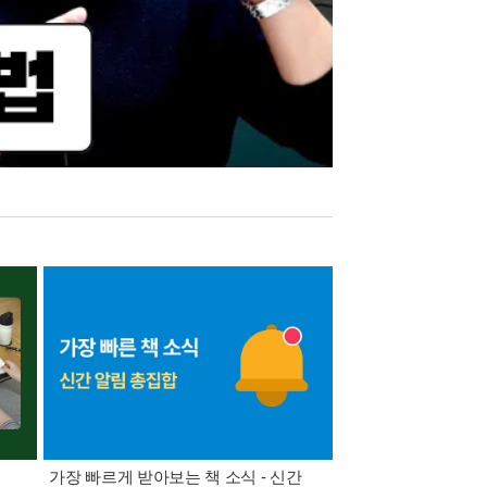
가장 빠르게 받아보는 책 소식 - 신간
경기컬처패스 1만원 