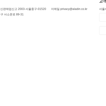
고객
신판매업신고 2003-서울중구-01520
이메일 privacy@aladin.co.kr
서울시
구 서소문로 89-31