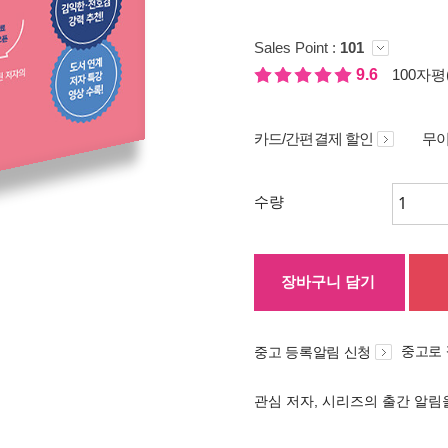
Sales Point :
101
9.6
100자평(
카드/간편결제 할인
무이
수량
장바구니 담기
중고로
중고 등록알림 신청
관심 저자, 시리즈의 출간 알