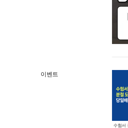
이벤트
수험서 