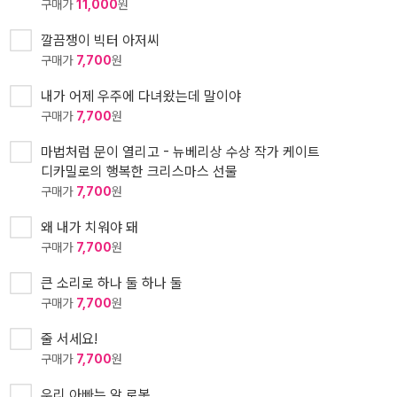
구매가
11,000
원
깔끔쟁이 빅터 아저씨
구매가
7,700
원
내가 어제 우주에 다녀왔는데 말이야
구매가
7,700
원
마법처럼 문이 열리고 - 뉴베리상 수상 작가 케이트
디카밀로의 행복한 크리스마스 선물
구매가
7,700
원
왜 내가 치워야 돼
구매가
7,700
원
큰 소리로 하나 둘 하나 둘
구매가
7,700
원
줄 서세요!
구매가
7,700
원
우리 아빠는 알 로봇