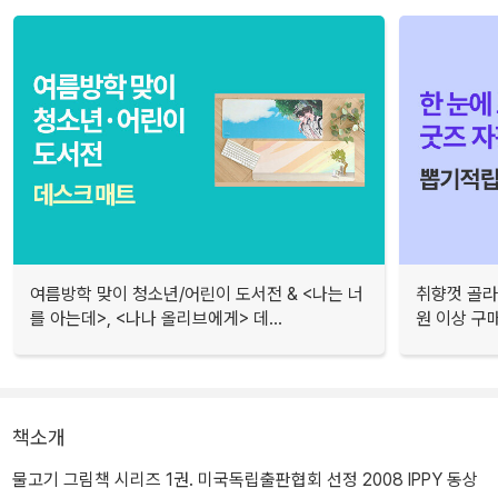
여름방학 맞이 청소년/어린이 도서전 & <나는 너
취향껏 골라
를 아는데>, <나나 올리브에게> 데...
원 이상 구
책소개
물고기 그림책 시리즈 1권. 미국독립출판협회 선정 2008 IPPY 동상