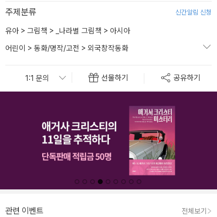
주제분류
신간알림 신청
유아
>
그림책
>
_나라별 그림책
>
아시아
어린이
>
동화/명작/고전
>
외국창작동화
선물하기
공유하기
관련 이벤트
전체보기