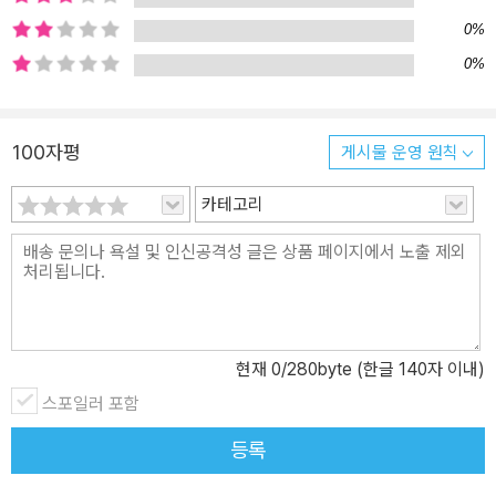
이의 놀이 동무가 되어 함께 살게 되는데 하루하루 즐겁고 행복하게
0%
보낸다. 그 아이의 진정한 친구가 되어서 말이다. 그런데 어느 날 다시
0%
만난 못난이 곰과 왕자 곰은 서로의 신세가 바뀌었다는 것을 안다. 우
쭐대던 왕자 곰은 이제 간청하는 처지가 되었다. 왕자 곰은 못난이 곰
에게 제발 데려가 달라고 부탁하고, 못난이 곰은 깊은 고민 끝에 왕자
100자평
게시물 운영 원칙
곰을 집으로 데리고 간다. 왕자 곰에게 손을 내밀어 자신의 행복을 기
꺼이 나눠 준 못난이 곰의 용기 있는 행동은 매우 감동적이다. 요즘 아
카테고리
이들이 이기적이고 자기중심적이라고 하는데, 이 책은 내가 가진 소
중한 것을 나누었을 때 진정한 행복을 느끼고 삶의 기쁨을 느낄 수 있
음을 우리 아이들에게 조용히 일깨운다. 못난이 곰과 왕자 곰의 행복
찾기 어느 작은 장난감 가게에 사는 두 곰 인형 이야기이다. 한 마리는
솜도 튀어 나오고 눈도 짝짝이인 못난이 곰 인형이다. 누구의 눈길 한
번 받지 못한 채 쓸쓸히 외롭게 지내고 있다. 또 다른 한 마리는 말끔
현재
0
/280byte (한글 140자 이내)
하고 금빛 왕관도 쓴 왕자 곰이다. 다른 장난감의 부러움을 받으며 항
스포일러 포함
상 우쭐댄다. 크리스마스 전날 한 여자 아이는 왕자 곰을 사서 으리으
등록
리한 집으로 데리고 갔다. 한 남자 아이는 돈이 모자라 못난이 곰을 품
에 안고 집으로 갔다. 이 두 곰의 행복과 불행이 시작 되었다. 못난이