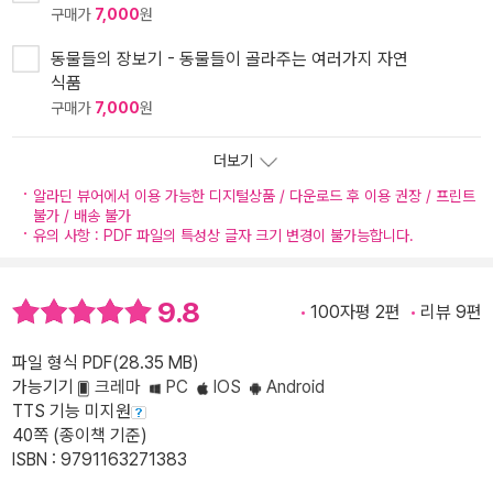
구매가
7,000
원
동물들의 장보기 - 동물들이 골라주는 여러가지 자연
식품
구매가
7,000
원
더보기
알라딘 뷰어에서 이용 가능한 디지털상품 / 다운로드 후 이용 권장 / 프린트
불가 / 배송 불가
유의 사항 : PDF 파일의 특성상 글자 크기 변경이 불가능합니다.
9.8
100자평 2편
리뷰 9편
파일 형식 PDF(28.35 MB)
가능기기
크레마
PC
IOS
Android
TTS 기능 미지원
40쪽 (종이책 기준)
ISBN : 9791163271383