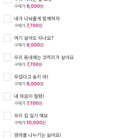
구매가
8,000
원
내가 나눠줄게 함께하자
구매가
7,700
원
여기 살아도 되나요?
구매가
8,000
원
우리 동네에는 코끼리가 살아요
구매가
7,700
원
무섭다고 숨지 마!
구매가
8,000
원
내 마음이 철렁!
구매가
7,700
원
우리 집 일기 예보
구매가
10,000
원
엄마를 나누기는 싫어요!