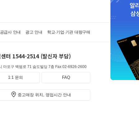
·공급사 안내
광고 안내
학교·기업·기관 대량구매
센터 1544-2514 (발신자 부담)
 마포구 백범로 71 숨도빌딩 7층
Fax 02-6926-2600
1:1 문의
FAQ
중고매장 위치, 영업시간 안내