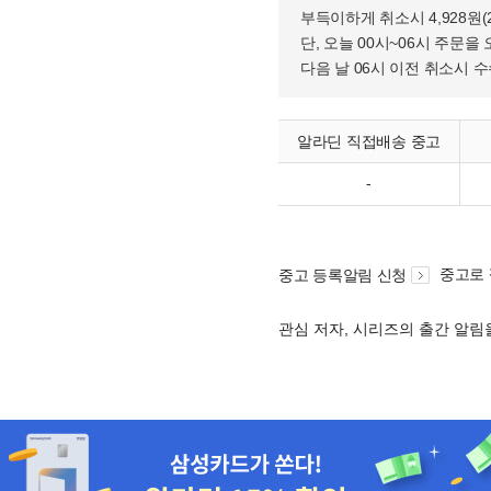
부득이하게 취소시 4,928원
단, 오늘 00시~06시 주문을 
다음 날 06시 이전 취소시 
알라딘 직접배송 중고
-
중고로
중고 등록알림 신청
관심 저자, 시리즈의 출간 알