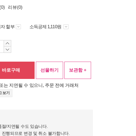
0)
리뷰(0)
자 할부
소득공제 1,110원
바로구매
선물하기
보관함 +
또는 지연될 수 있으니, 주문 전에 거래처
고 보기
품절/지연될 수도 있습니다.
 진행되므로 변경 및 취소 불가합니다.