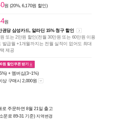
40
원 (20%, 6,170원 할인)
44
원
만권당 삼성카드, 알라딘 15% 청구 할인
원 또는 2만원 할인(전월 30만원 또는 60만원 이용
카드 발급월 +1개월까지는 전월 실적이 없어도 최대
혜택 제공
00
원 할인쿠폰 받기
5%) +
멤버십(3~1%)
이상 구매시 2,000원
로 주문하면 8월 21일 출고
소문로 89-31 기준)
지역변경