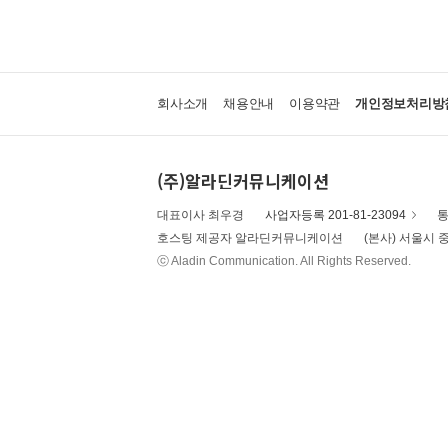
회사소개
채용안내
이용약관
개인정보처리방
(주)알라딘커뮤니케이션
대표이사 최우경
사업자등록 201-81-23094
통
호스팅 제공자 알라딘커뮤니케이션
(본사) 서울시 중
ⓒ Aladin Communication. All Rights Reserved.