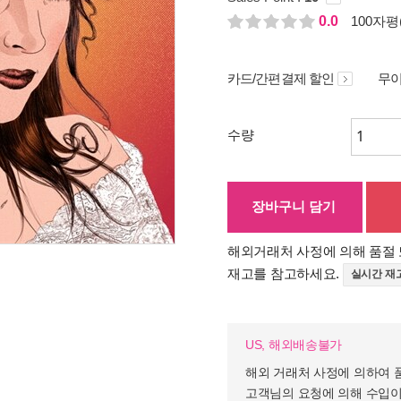
0.0
100자평(
카드/간편결제 할인
무이
수량
장바구니 담기
해외거래처 사정에 의해 품절 
재고를 참고하세요.
실시간 재
US, 해외배송불가
해외 거래처 사정에 의하여 
고객님의 요청에 의해 수입이