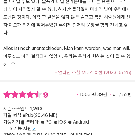
늘어서일 수도 있다. 슬픔의 터널 한가운데를 지나는 중엔 어디서부
터 빛이 시작될지 알 수 없다. 하지만 틀림없이 미래의 빛이 우리에게
도달할 것이다. 아직 그 믿음을 잃지 않은 슬프고 복된 사람들에게 선
자 이모가 일기에 적어두었던 루이제 린저의 문장을 함께 건네고 싶
다.
Alles ist noch unentschieden. Man kann werden, was man will.
아무것도 아직 결정되지 않았어. 우리는 우리가 원하는 것이 될 수 있
어.
- 알라딘 소설 MD 김효선 (2023.05.26)
9
100자평 39편
리뷰 52편
세일즈포인트
1,263
파일 형식 ePub(29.46 MB)
가능기기
크레마
PC
IOS
Android
TTS 기능 지원