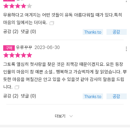
으로 전환된다. 허구의 세계로부터 창출된 실재하는 힘. 이것이야말
로 소설이 우리에게 줄 수 있는 최고의 응원이 아닐까.
무용하다고 여겨지는 어떤 것들이 유독 아름다워질 때가 있다.특히
마음의 일에서는 더더욱.
공감 (
2
)
댓글 (0)
우루꾸꾸
2023-06-30
메뉴
그토록 열심히 첫사랑을 찾은 것은 죄책감 때문이겠지요. 모든 등장
인물의 마음이 참 예쁜 소설.. 행복하고 가슴벅차게 잘 읽었습니다. 뿌
듯한 마음을 며칠간은 안고 있을 수 있을것 같아 감사의 말씀을 드립
니다.
공감 (
2
)
댓글 (0)
더보기