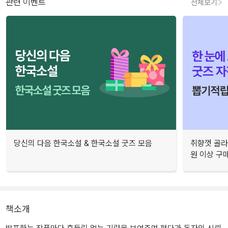
관련 이벤트
전체보기
당신의 다음 한국소설 & 한국소설 굿즈 모음
취향껏 골라
원 이상 구
책소개