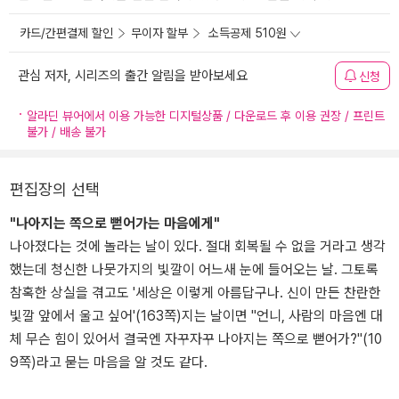
카드/간편결제 할인
무이자 할부
소득공제 510원
관심 저자, 시리즈의 출간 알림을 받아보세요
신청
알라딘 뷰어에서 이용 가능한 디지털상품 / 다운로드 후 이용 권장 / 프린트
불가 / 배송 불가
편집장의 선택
"나아지는 쪽으로 뻗어가는 마음에게"
나아졌다는 것에 놀라는 날이 있다. 절대 회복될 수 없을 거라고 생각
했는데 청신한 나뭇가지의 빛깔이 어느새 눈에 들어오는 날. 그토록
참혹한 상실을 겪고도 '세상은 이렇게 아름답구나. 신이 만든 찬란한
빛깔 앞에서 울고 싶어'(163쪽)지는 날이면 "언니, 사람의 마음엔 대
체 무슨 힘이 있어서 결국엔 자꾸자꾸 나아지는 쪽으로 뻗어가?"(10
9쪽)라고 묻는 마음을 알 것도 같다.