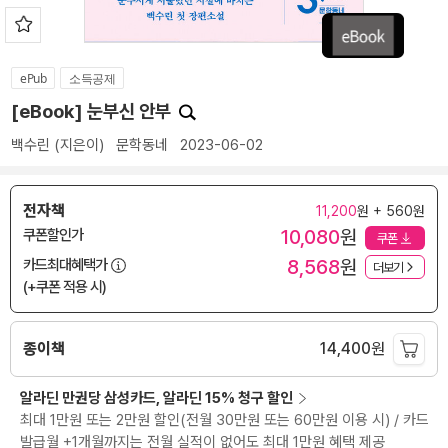
ePub
소득공제
[eBook] 눈부신 안부
백수린
(지은이)
문학동네
2023-06-02
전자책
11,200
원 + 560원
10,080
원
쿠폰할인가
쿠폰
8,568
원
카드최대혜택가
더보기
(+쿠폰 적용 시)
종이책
14,400
원
알라딘 만권당 삼성카드, 알라딘 15% 청구 할인
최대 1만원 또는 2만원 할인(전월 30만원 또는 60만원 이용 시) / 카드
발급월 +1개월까지는 전월 실적이 없어도 최대 1만원 혜택 제공