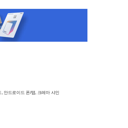
드, 안드로이드 폰/탭, 크레마 샤인