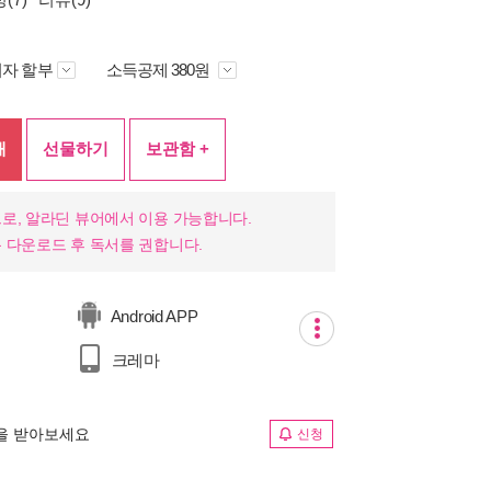
자 할부
소득공제 380원
매
선물하기
보관함 +
로, 알라딘 뷰어에서 이용 가능합니다.
 다운로드 후 독서를 권합니다.
Android APP
크레마
림을 받아보세요
신청