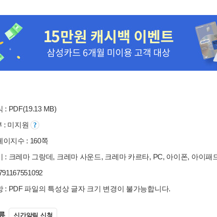
: PDF(19.13 MB)
부 : 미지원
이지수 : 160쪽
 : 크레마 그랑데, 크레마 사운드, 크레마 카르타, PC, 아이폰, 아이패
9791167551092
 : PDF 파일의 특성상 글자 크기 변경이 불가능합니다.
류
신간알림 신청