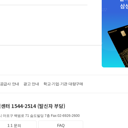
·공급사 안내
광고 안내
학교·기업·기관 대량구매
센터 1544-2514 (발신자 부담)
 마포구 백범로 71 숨도빌딩 7층
Fax 02-6926-2600
1:1 문의
FAQ