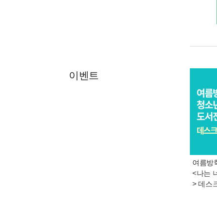
이벤트
여름방학
<나는 
> 데스