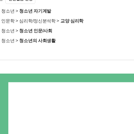
>
청소년
>
청소년 자기계발
>
인문학
>
심리학/정신분석학
>
교양 심리학
>
청소년
>
청소년 인문/사회
>
청소년
>
청소년의 사회생활