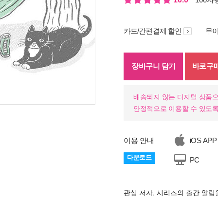
카드/간편결제 할인
무이
장바구니 담기
바로구
배송되지 않는 디지털 상품으
안정적으로 이용할 수 있도록
이용 안내
iOS APP
다운로드
PC
관심 저자, 시리즈의 출간 알