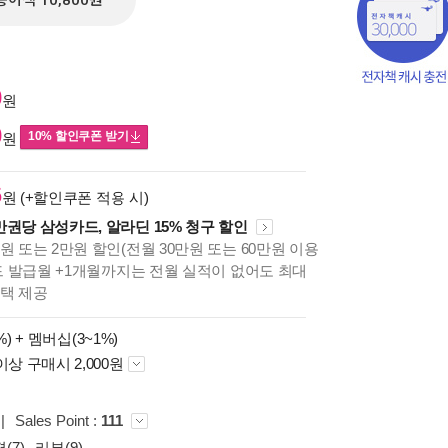
종이책 10,800원
0
원
0
10% 할인쿠폰 받기
원
6
원 (+할인쿠폰 적용 시)
만권당 삼성카드, 알라딘 15% 청구 할인
원 또는 2만원 할인(전월 30만원 또는 60만원 이용
카드 발급월 +1개월까지는 전월 실적이 없어도 최대
책의
혜택 제공
보기
다.
%) +
멤버십(3~1%)
이상 구매시 2,000원
|
Sales Point :
111
(7)
리뷰(9)