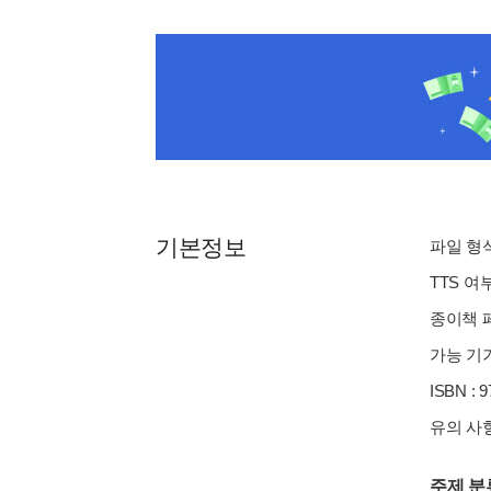
기본정보
파일 형식 
TTS 여
종이책 페
가능 기기
ISBN : 
유의 사항
주제 분