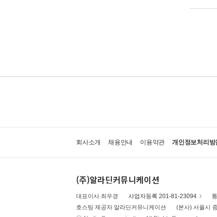
회사소개
채용안내
이용약관
개인정보처리방
(주)알라딘커뮤니케이션
대표이사 최우경
사업자등록 201-81-23094
통
호스팅 제공자 알라딘커뮤니케이션
(본사) 서울시 중