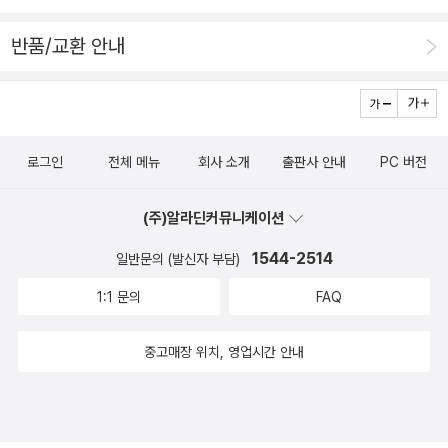
과의 교제를 지속적으로 이어나갔을 것 같지만.사실 이야기
반품/교환 안내
전체에 무슨 특별하거나 대단한 사건이 나오지는 않는다. 월
초엔 잘 써지지 않는 소설을 붙들고 씨름하다가, 교회에서
맡긴 100주년사의 원고를 받아 놓기도 하고(월말에 가서야
프린트를 한다) 그 사이 수많은 모임들과 만남을 하면서 보
로그인
전체 메뉴
회사 소개
출판사 안내
PC 버전
냈던 소소한 하루하루의 이야기다. 그 와중에 거의 매일 새
벽같이 일어나 말씀묵상을 하는 건 또 대단해 보이기도 하
(주)알라딘커뮤니케이션
고.하지만 우리의 삶이라는 게 그렇게 소소하고 평범해 보이
1544-2514
일반문의 (발신자 부담)
는 날들의 연속이 아닐까. 신앙생활이라는 것도, 그런 평범
한 장소에서 평범한 사람들과 보내는 시간들이 주 무대다.
1:1 문의
FAQ
교회를 자주 나간다고 하더라도 먹고, 자고, 이야기 하고, 노
는 시간이 훨씬 더 기니까 말이다. 결국 어떻게 일상을 살아
중고매장 위치, 영업시간 안내
가느냐가 우리의 신앙에서 가장 중요하다는 말. 여기에 단
한 가지 표준적인 삶의 모습이 있을 리 없다. 조금은 덜컹거
리더라도, 또 조금은 우왕좌왕 하더라도 제대로 된 목적지를