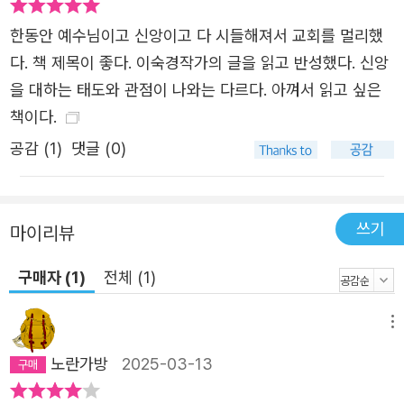
2021년 12월 마리서원에서
한동안 예수님이고 신앙이고 다 시들해져서 교회를 멀리했
다. 책 제목이 좋다. 이숙경작가의 글을 읽고 반성했다. 신앙
을 대하는 태도와 관점이 나와는 다르다. 아껴서 읽고 싶은
책이다.
공감 (
1
)
댓글 (0)
쓰기
마이리뷰
구매자 (1)
전체 (1)
메뉴
노란가방
2025-03-13