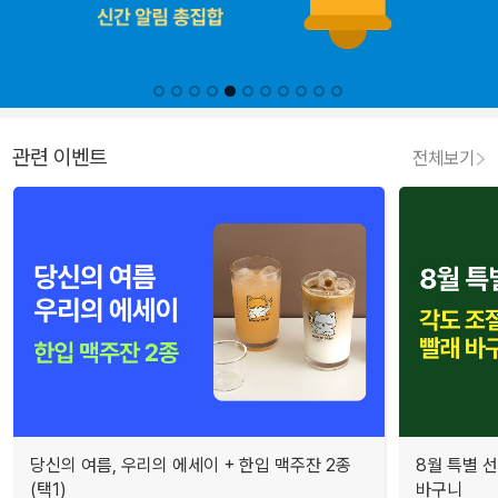
관련 이벤트
전체보기
당신의 여름, 우리의 에세이 + 한입 맥주잔 2종
8월 특별 선
(택1)
바구니