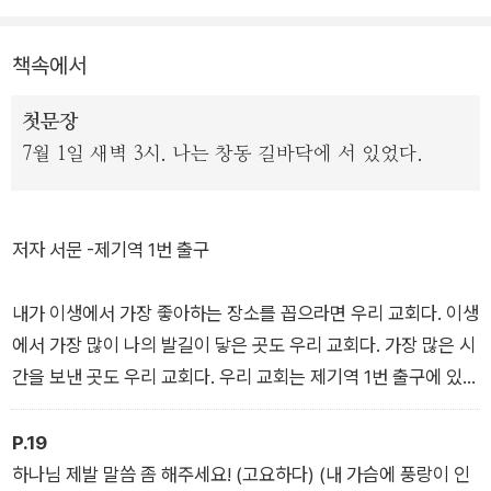
책속에서
첫문장
7월 1일 새벽 3시. 나는 창동 길바닥에 서 있었다.
저자 서문 -제기역 1번 출구
내가 이생에서 가장 좋아하는 장소를 꼽으라면 우리 교회다. 이생
에서 가장 많이 나의 발길이 닿은 곳도 우리 교회다. 가장 많은 시
간을 보낸 곳도 우리 교회다. 우리 교회는 제기역 1번 출구에 있
다.
그곳은 내가 태어나 스물 몇 살까지 산 나의 고향이기도 하다.
P.19
결혼 후, 교회에서 24킬로 떨어진 경기도에서 산 지 삼십 년이 넘
하나님 제발 말씀 좀 해주세요! (고요하다) (내 가슴에 풍랑이 인