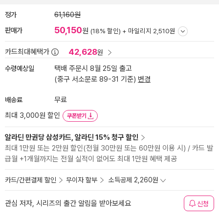
정가
61,160원
50,150
판매가
원
(18% 할인) +
마일리지 2,510원
42,628
카드최대혜택가
원
수령예상일
택배 주문시 8월 25일 출고
(중구 서소문로 89-31 기준)
변경
배송료
무료
최대 3,000원 할인
쿠폰받기
알라딘 만권당 삼성카드, 알라딘 15% 청구 할인
최대 1만원 또는 2만원 할인(전월 30만원 또는 60만원 이용 시) / 카드 발
급월 +1개월까지는 전월 실적이 없어도 최대 1만원 혜택 제공
카드/간편결제 할인
무이자 할부
소득공제 2,260원
관심 저자, 시리즈의 출간 알림을 받아보세요
신청