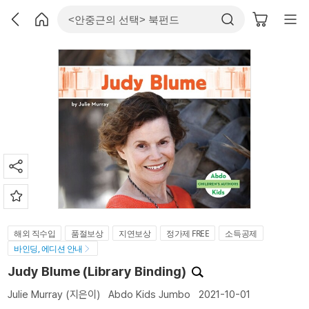
해외 직수입
품절보상
지연보상
정가제 FREE
소득공제
바인딩, 에디션 안내
Judy Blume (Library Binding)
Julie Murray
(지은이)
Abdo Kids Jumbo
2021-10-01