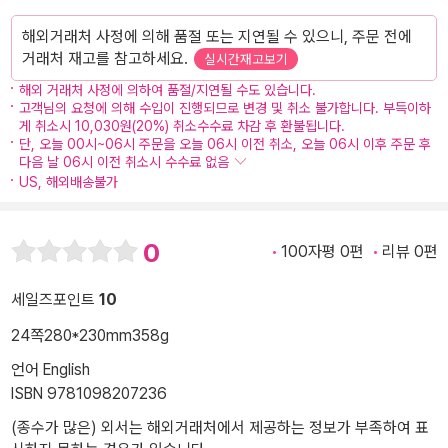
해외거래처 사정에 의해 품절 또는 지연될 수 있으니, 주문 전에
거래처 재고를 참고하세요.
실시간재고보기
해외 거래처 사정에 의하여 품절/지연될 수도 있습니다.
고객님의 요청에 의해 수입이 진행되므로 변경 및 취소 불가합니다. 부득이하
게 취소시 10,030원(20%) 취소수수료 차감 후 환불됩니다.
단, 오늘 00시~06시 주문을 오늘 06시 이전 취소, 오늘 06시 이후 주문 후
다음 날 06시 이전 취소시 수수료 없음
US, 해외배송불가
0
100자평 0편
리뷰 0편
세일즈포인트
10
24쪽
280*230mm
358g
언어 English
ISBN 9781098207236
(종수가 많은) 외서는 해외거래처에서 제공하는 정보가 부족하여 표