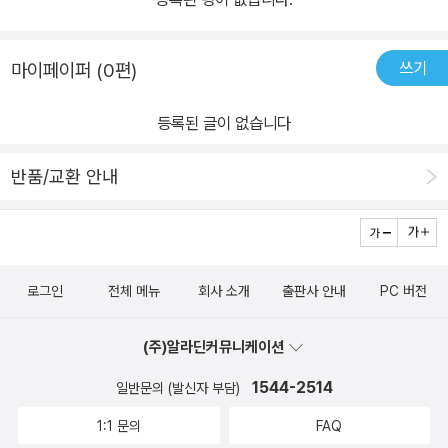
쓰기
마이페이퍼 (0편)
등록된 글이 없습니다
반품/교환 안내
로그인
전체 메뉴
회사 소개
출판사 안내
PC 버전
(주)알라딘커뮤니케이션
1544-2514
일반문의 (발신자 부담)
1:1 문의
FAQ