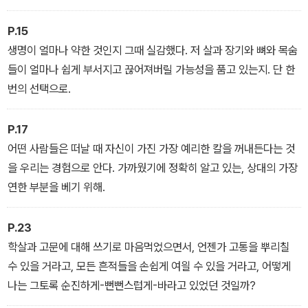
P.15
생명이 얼마나 약한 것인지 그때 실감했다. 저 살과 장기와 뼈와 목숨
들이 얼마나 쉽게 부서지고 끊어져버릴 가능성을 품고 있는지. 단 한
번의 선택으로.
P.17
어떤 사람들은 떠날 때 자신이 가진 가장 예리한 칼을 꺼내든다는 것
을 우리는 경험으로 안다. 가까웠기에 정확히 알고 있는, 상대의 가장
연한 부분을 베기 위해.
P.23
학살과 고문에 대해 쓰기로 마음먹었으면서, 언젠가 고통을 뿌리칠
수 있을 거라고, 모든 흔적들을 손쉽게 여읠 수 있을 거라고, 어떻게
나는 그토록 순진하게-뻔뻔스럽게-바라고 있었던 것일까?