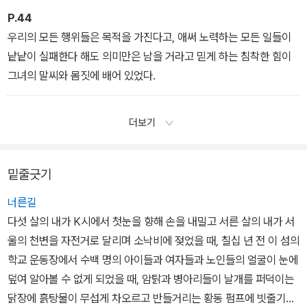
P.44
우리의 모든 행위들은 목적을 가진다고, 애써 노력하는 모든 일들이
낱낱이 실패한다 해도 의미만은 남을 거라고 믿게 하는 침착한 힘이
그녀의 말씨와 몸짓에 배어 있었다.
더보기
밑줄긋기
너른길
다섯 살의 내가 K시에서 첫눈을 향해 손을 내밀고 서른 살의 내가 서
울의 천변을 자전거로 달리며 소낙비에 젖었을 때, 칠십 년 전 이 섬의
학교 운동장에서 수백 명의 아이들과 여자들과 노인들의 얼굴이 눈에
덮여 알아볼 수 없게 되었을 때, 암탉과 병아리들이 날개를 퍼덕이는
닭장에 흙탕물이 무섭게 차오르고 반들거리는 황동 펌프에 빗줄기가