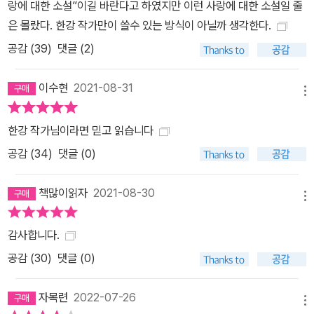
랑에 대한 소설”이길 바란다고 하였지만 이런 사랑에 대한 소설일 줄
은 몰랐다. 한강 작가만이 쓸수 있는 방식이 아닐까 생각한다.
공감 (
39
)
댓글 (2)
이수현
2021-08-31
메뉴
한강 작가님이라면 믿고 읽습니다
공감 (
34
)
댓글 (0)
책많이읽자
2021-08-30
메뉴
감사합니다.
공감 (
30
)
댓글 (0)
자목련
2022-07-26
메뉴