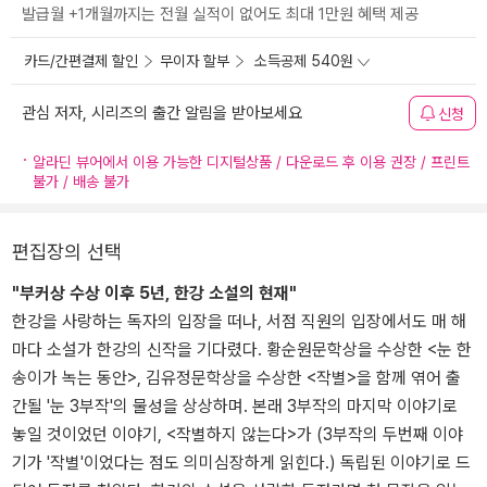
발급월 +1개월까지는 전월 실적이 없어도 최대 1만원 혜택 제공
카드/간편결제 할인
무이자 할부
소득공제 540원
관심 저자, 시리즈의 출간 알림을 받아보세요
신청
알라딘 뷰어에서 이용 가능한 디지털상품 / 다운로드 후 이용 권장 / 프린트
불가 / 배송 불가
편집장의 선택
"부커상 수상 이후 5년, 한강 소설의 현재"
한강을 사랑하는 독자의 입장을 떠나, 서점 직원의 입장에서도 매 해
마다 소설가 한강의 신작을 기다렸다. 황순원문학상을 수상한 <눈 한
송이가 녹는 동안>, 김유정문학상을 수상한 <작별>을 함께 엮어 출
간될 '눈 3부작'의 물성을 상상하며. 본래 3부작의 마지막 이야기로
놓일 것이었던 이야기, <작별하지 않는다>가 (3부작의 두번째 이야
기가 '작별'이었다는 점도 의미심장하게 읽힌다.) 독립된 이야기로 드