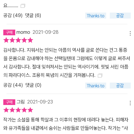
요.........
공감 (
49
)
댓글 (6)
momo
2021-09-28
메뉴
감사합니다. 지워서는 안되는 아픔의 역사를 글로 쓴다는 건그 통증
을 온몸으로 감내해야 하는 선택일텐데 그럼에도 이렇게 글로 써주셔
서 감사합니다. 절대 잊혀져서는 안되는 역사이기에. 핏빛 서린 아픔
의 파라다이스. 조용히 묵념의 시간을 가져봅니다.
공감 (
44
)
댓글 (0)
그림
2021-09-23
메뉴
작가는 소설을 통해 학살과 그 이후의 현장에 데려다 놓는다. 피해자
와 유가족들을 내곁에서 숨쉬는 사람들로 만들어놓는다. 작가는 “사