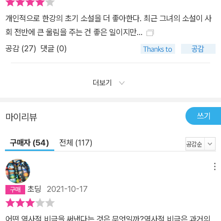
개인적으로 한강의 초기 소설을 더 좋아한다. 최근 그녀의 소설이 사
회 전반에 큰 울림을 주는 건 좋은 일이지만...
공감 (
27
)
댓글 (0)
더보기
쓰기
마이리뷰
구매자 (54)
전체 (117)
메뉴
초딩
2021-10-17
어떤 역사적 비극을 써낸다는 것은 무엇일까?역사적 비극은 과거의