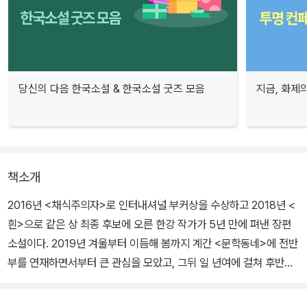
당신의 다음 한국소설 & 한국소설 굿즈 모음
지금, 화제의
책소개
2016년 <채식주의자>로 인터내셔널 부커상을 수상하고 2018년 <
흰>으로 같은 상 최종 후보에 오른 한강 작가가 5년 만에 펴낸 장편
소설이다. 2019년 겨울부터 이듬해 봄까지 계간 <문학동네>에 전반
부를 연재하면서부터 큰 관심을 모았고, 그뒤 일 년여에 걸쳐 후반부
를 집필하고 또 전체를 공들여 다듬는 지난한 과정을 거쳐 완성되었
다.